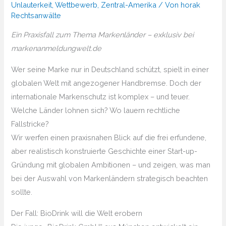
Unlauterkeit
,
Wettbewerb
,
Zentral-Amerika
/ Von
horak
Rechtsanwälte
Ein Praxisfall zum Thema Markenländer – exklusiv bei
markenanmeldungwelt.de
Wer seine Marke nur in Deutschland schützt, spielt in einer
globalen Welt mit angezogener Handbremse. Doch der
internationale Markenschutz ist komplex – und teuer.
Welche Länder lohnen sich? Wo lauern rechtliche
Fallstricke?
Wir werfen einen praxisnahen Blick auf die frei erfundene,
aber realistisch konstruierte Geschichte einer Start-up-
Gründung mit globalen Ambitionen – und zeigen, was man
bei der Auswahl von Markenländern strategisch beachten
sollte.
Der Fall: BioDrink will die Welt erobern