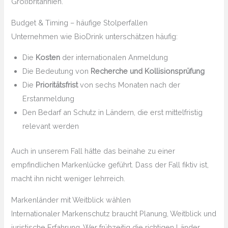
Großbritannien.
Budget & Timing – häufige Stolperfallen
Unternehmen wie BioDrink unterschätzen häufig:
Die
Kosten
der internationalen Anmeldung
Die Bedeutung von
Recherche und Kollisionsprüfung
Die
Prioritätsfrist
von sechs Monaten nach der
Erstanmeldung
Den Bedarf an Schutz in Ländern, die erst mittelfristig
relevant werden
Auch in unserem Fall hätte das beinahe zu einer
empfindlichen Markenlücke geführt. Dass der Fall fiktiv ist,
macht ihn nicht weniger lehrreich.
Markenländer mit Weitblick wählen
Internationaler Markenschutz braucht Planung, Weitblick und
juristische Erfahrung. Wer frühzeitig die richtigen Länder