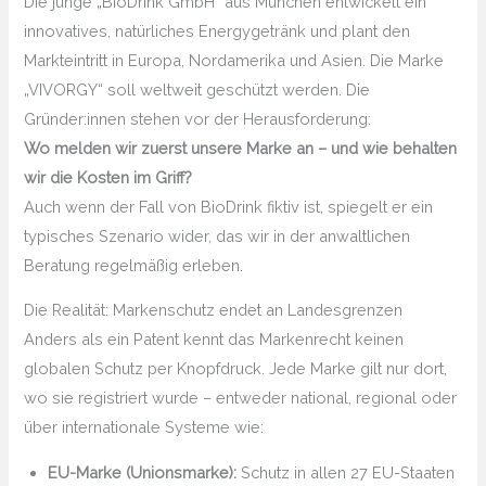
Die junge „BioDrink GmbH“ aus München entwickelt ein
innovatives, natürliches Energygetränk und plant den
Markteintritt in Europa, Nordamerika und Asien. Die Marke
„VIVORGY“ soll weltweit geschützt werden. Die
Gründer:innen stehen vor der Herausforderung:
Wo melden wir zuerst unsere Marke an – und wie behalten
wir die Kosten im Griff?
Auch wenn der Fall von BioDrink fiktiv ist, spiegelt er ein
typisches Szenario wider, das wir in der anwaltlichen
Beratung regelmäßig erleben.
Die Realität: Markenschutz endet an Landesgrenzen
Anders als ein Patent kennt das Markenrecht keinen
globalen Schutz per Knopfdruck. Jede Marke gilt nur dort,
wo sie registriert wurde – entweder national, regional oder
über internationale Systeme wie:
EU-Marke (Unionsmarke):
Schutz in allen 27 EU-Staaten