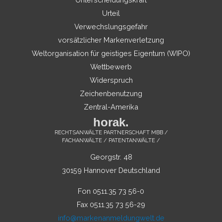
Urteil
Verwechslungsgefahr
vorsätzlicher Markenverletzung
Weltorganisation für geistiges Eigentum (WIPO)
Wettbewerb
Widerspruch
Zeichenbenutzung
Zentral-Amerika
horak.
RECHTSANWÄLTE PARTNERSCHAFT MBB /
FACHANWÄLTE / PATENTANWÄLTE /
Georgstr. 48
30159 Hannover Deutschland
Fon 0511.35 73 56-0
Fax 0511.35 73 56-29
info@markenanmeldungwelt.de