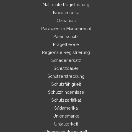
Nationale Registrierung
Nordamerika
Ozeanien
Parodien im Markenrecht
Patentschutz
Prägetheorie
Regionale Registrierung
Schadenersatz
Schutzdauer
Schutzerstreckung
Schutzfähigkeit
Schutzhindernisse
Schutzzertifikat
Südamerika
Unionsmarke
Unlauterkeit
Unterscheidungskraft