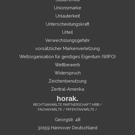
Unionsmarke
Unlauterkeit
Unterscheidungskraft
Urteil
Verwechslungsgefahr
vorsätzlicher Markenverletzung
Weltorganisation für geistiges Eigentum (WIPO)
Wettbewerb
Widerspruch
Zeichenbenutzung
Zentral-Amerika
horak.
RECHTSANWÄLTE PARTNERSCHAFT MBB /
FACHANWÄLTE / PATENTANWÄLTE /
Georgstr. 48
30159 Hannover Deutschland