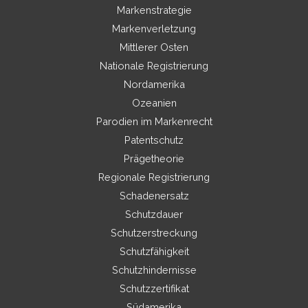
Markenstrategie
Markenverletzung
Mittlerer Osten
Nationale Registrierung
Nordamerika
Ozeanien
Parodien im Markenrecht
Patentschutz
Prägetheorie
Regionale Registrierung
Schadenersatz
Schutzdauer
Schutzerstreckung
Schutzfähigkeit
Schutzhindernisse
Schutzzertifikat
Südamerika