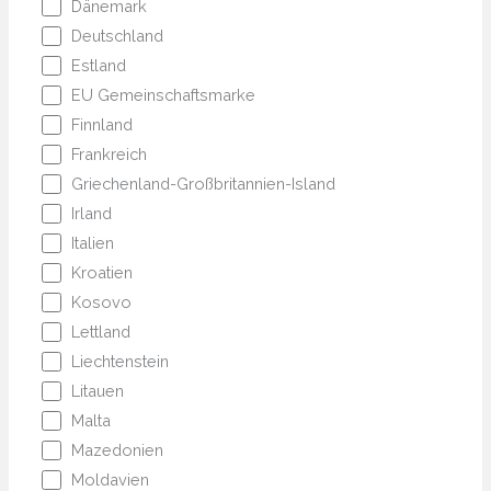
Dänemark
Deutschland
Estland
EU Gemeinschaftsmarke
Finnland
Frankreich
Griechenland-Großbritannien-Island
Irland
Italien
Kroatien
Kosovo
Lettland
Liechtenstein
Litauen
Malta
Mazedonien
Moldavien