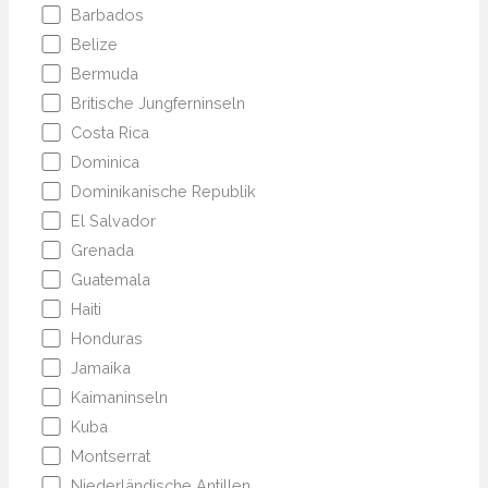
Barbados
Belize
Bermuda
Britische Jungferninseln
Costa Rica
Dominica
Dominikanische Republik
El Salvador
Grenada
Guatemala
Haiti
Honduras
Jamaika
Kaimaninseln
Kuba
Montserrat
Niederländische Antillen