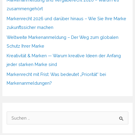
zusammengehört
Markenrecht 2026 und darüber hinaus – Wie Sie Ihre Marke
zukunftssicher machen
Weltweite Markenanmeldung – Der Weg zum globalen
Schutz Ihrer Marke
Kreativität & Marken — Warum kreative Ideen der Anfang
jeder starken Marke sind
Markenrecht mit Frist: Was bedeutet „Priorität“ bei
Markenanmeldungen?
S
u
c