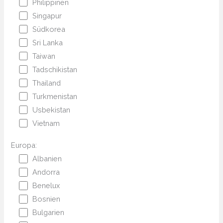
Philippinen
Singapur
Südkorea
Sri Lanka
Taiwan
Tadschikistan
Thailand
Turkmenistan
Usbekistan
Vietnam
Europa:
Albanien
Andorra
Benelux
Bosnien
Bulgarien