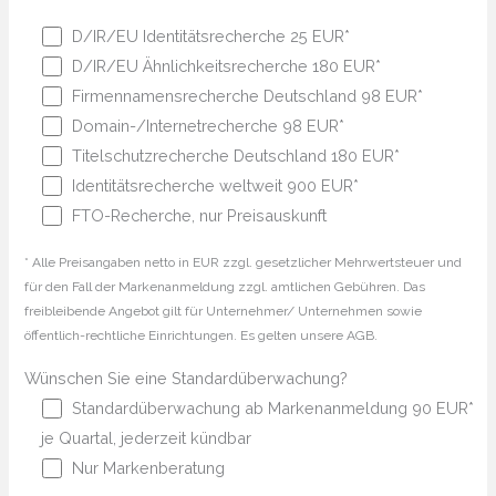
D/IR/EU Identitätsrecherche 25 EUR*
D/IR/EU Ähnlichkeitsrecherche 180 EUR*
Firmennamensrecherche Deutschland 98 EUR*
Domain-/Internetrecherche 98 EUR*
Titelschutzrecherche Deutschland 180 EUR*
Identitätsrecherche weltweit 900 EUR*
FTO-Recherche, nur Preisauskunft
* Alle Preisangaben netto in EUR zzgl. gesetzlicher Mehrwertsteuer und
für den Fall der Markenanmeldung zzgl. amtlichen Gebühren. Das
freibleibende Angebot gilt für Unternehmer/ Unternehmen sowie
öffentlich-rechtliche Einrichtungen. Es gelten unsere AGB.
Wünschen Sie eine Standardüberwachung?
Standardüberwachung ab Markenanmeldung 90 EUR*
je Quartal, jederzeit kündbar
Nur Markenberatung