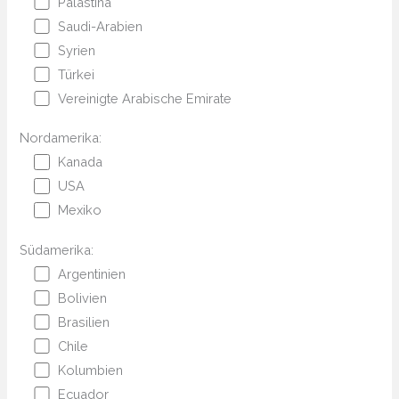
Palästina
Saudi-Arabien
Syrien
Türkei
Vereinigte Arabische Emirate
Nordamerika:
Kanada
USA
Mexiko
Südamerika:
Argentinien
Bolivien
Brasilien
Chile
Kolumbien
Ecuador