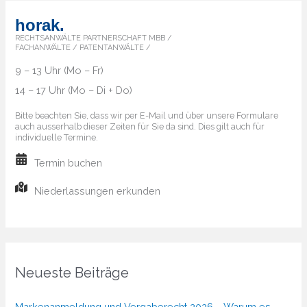
horak.
RECHTSANWÄLTE PARTNERSCHAFT MBB /
FACHANWÄLTE / PATENTANWÄLTE /
9 – 13 Uhr (Mo – Fr)
14 – 17 Uhr (Mo – Di + Do)
Bitte beachten Sie, dass wir per E-Mail und über unsere Formulare
auch ausserhalb dieser Zeiten für Sie da sind. Dies gilt auch für
individuelle Termine.
Termin buchen
Niederlassungen erkunden
Neueste Beiträge
Markenanmeldung und Vergaberecht 2026 – Warum es