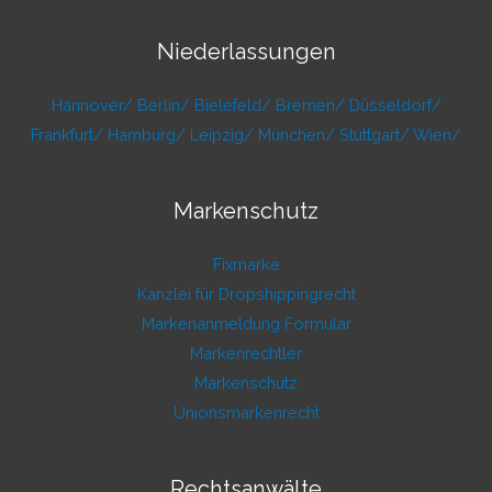
Niederlassungen
Hannover/
Berlin/
Bielefeld/
Bremen/
Düsseldorf/
Frankfurt/
Hamburg/
Leipzig/
München/
Stuttgart/
Wien/
Markenschutz
Fixmarke
Kanzlei für Dropshippingrecht
Markenanmeldung Formular
Markenrechtler
Markenschutz
Unionsmarkenrecht
Rechtsanwälte