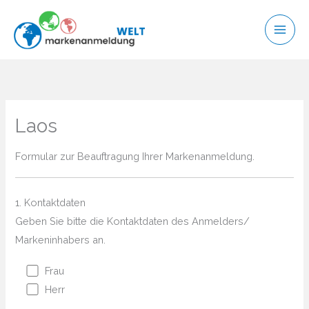
Zum
Inhalt
springen
Laos
Formular zur Beauftragung Ihrer Markenanmeldung.
1. Kontaktdaten
Geben Sie bitte die Kontaktdaten des Anmelders/
Markeninhabers an.
Frau
Herr