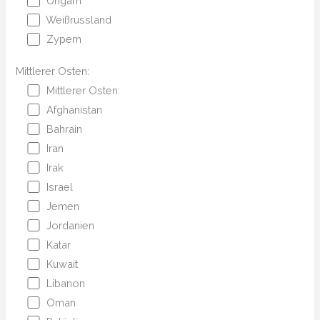
Ungarn
Weißrussland
Zypern
Mittlerer Osten:
Mittlerer Osten:
Afghanistan
Bahrain
Iran
Irak
Israel
Jemen
Jordanien
Katar
Kuwait
Libanon
Oman