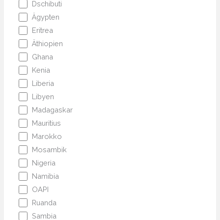
Dschibuti
Ägypten
Eritrea
Äthiopien
Ghana
Kenia
Liberia
Libyen
Madagaskar
Mauritius
Marokko
Mosambik
Nigeria
Namibia
OAPI
Ruanda
Sambia