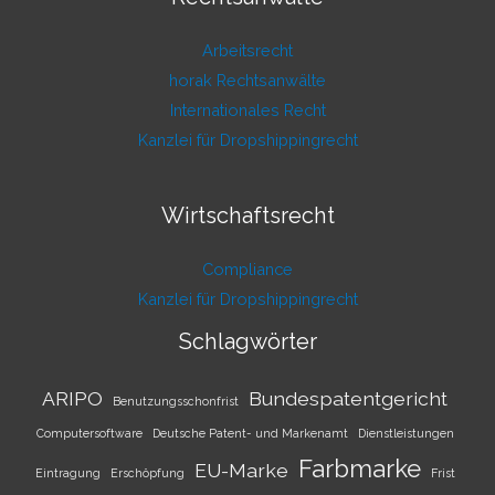
Arbeitsrecht
horak Rechtsanwälte
Internationales Recht
Kanzlei für Dropshippingrecht
Wirtschaftsrecht
Compliance
Kanzlei für Dropshippingrecht
Schlagwörter
ARIPO
Bundespatentgericht
Benutzungsschonfrist
Computersoftware
Deutsche Patent- und Markenamt
Dienstleistungen
Farbmarke
EU-Marke
Eintragung
Erschöpfung
Frist