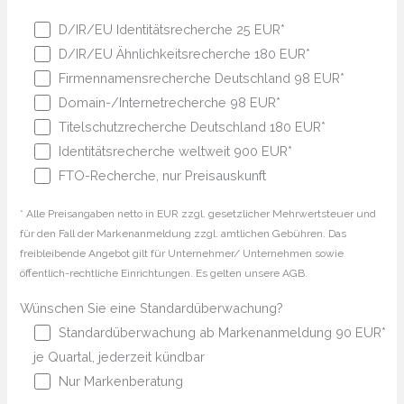
D/IR/EU Identitätsrecherche 25 EUR*
D/IR/EU Ähnlichkeitsrecherche 180 EUR*
Firmennamensrecherche Deutschland 98 EUR*
Domain-/Internetrecherche 98 EUR*
Titelschutzrecherche Deutschland 180 EUR*
Identitätsrecherche weltweit 900 EUR*
FTO-Recherche, nur Preisauskunft
* Alle Preisangaben netto in EUR zzgl. gesetzlicher Mehrwertsteuer und
für den Fall der Markenanmeldung zzgl. amtlichen Gebühren. Das
freibleibende Angebot gilt für Unternehmer/ Unternehmen sowie
öffentlich-rechtliche Einrichtungen. Es gelten unsere AGB.
Wünschen Sie eine Standardüberwachung?
Standardüberwachung ab Markenanmeldung 90 EUR*
je Quartal, jederzeit kündbar
Nur Markenberatung