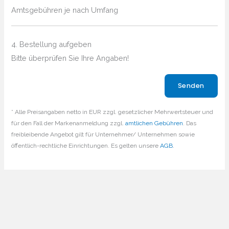
Amtsgebühren je nach Umfang
4. Bestellung aufgeben
Bitte überprüfen Sie Ihre Angaben!
Bitte lasse dieses Feld leer.
* Alle Preisangaben netto in EUR zzgl. gesetzlicher Mehrwertsteuer und
für den Fall der Markenanmeldung zzgl.
amtlichen Gebühren
. Das
freibleibende Angebot gilt für Unternehmer/ Unternehmen sowie
öffentlich-rechtliche Einrichtungen. Es gelten unsere
AGB
.