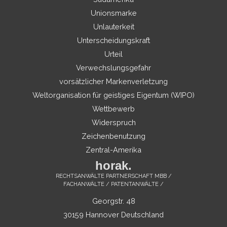
Unionsmarke
Unlauterkeit
Unterscheidungskraft
Urteil
Verwechslungsgefahr
vorsätzlicher Markenverletzung
Weltorganisation für geistiges Eigentum (WIPO)
Wettbewerb
Widerspruch
Zeichenbenutzung
Zentral-Amerika
horak.
RECHTSANWÄLTE PARTNERSCHAFT MBB /
FACHANWÄLTE / PATENTANWÄLTE /
Georgstr. 48
30159 Hannover Deutschland