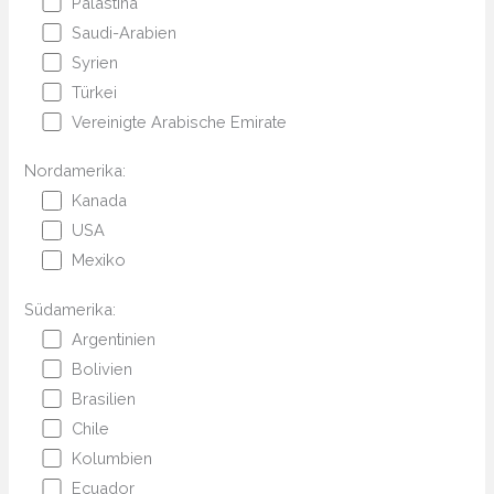
Palästina
Saudi-Arabien
Syrien
Türkei
Vereinigte Arabische Emirate
Nordamerika:
Kanada
USA
Mexiko
Südamerika:
Argentinien
Bolivien
Brasilien
Chile
Kolumbien
Ecuador