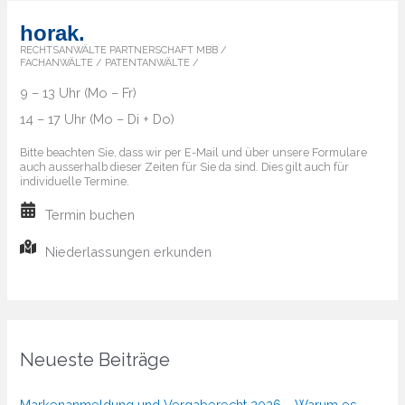
horak.
RECHTSANWÄLTE PARTNERSCHAFT MBB /
FACHANWÄLTE / PATENTANWÄLTE /
9 – 13 Uhr (Mo – Fr)
14 – 17 Uhr (Mo – Di + Do)
Bitte beachten Sie, dass wir per E-Mail und über unsere Formulare
auch ausserhalb dieser Zeiten für Sie da sind. Dies gilt auch für
individuelle Termine.
Termin buchen
Niederlassungen erkunden
Neueste Beiträge
Markenanmeldung und Vergaberecht 2026 – Warum es