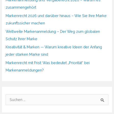
zusammengehört
Markenrecht 2026 und darüber hinaus – Wie Sie Ihre Marke
zukunftssicher machen
Weltweite Markenanmeldung – Der Weg zum globalen
Schutz Ihrer Marke
Kreativität & Marken — Warum kreative Ideen der Anfang
jeder starken Marke sind
Markenrecht mit Frist: Was bedeutet „Priorität“ bei
Markenanmeldungen?
S
u
c