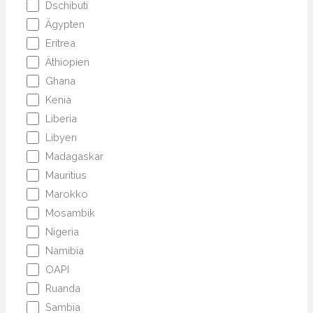
Dschibuti
Ägypten
Eritrea
Äthiopien
Ghana
Kenia
Liberia
Libyen
Madagaskar
Mauritius
Marokko
Mosambik
Nigeria
Namibia
OAPI
Ruanda
Sambia