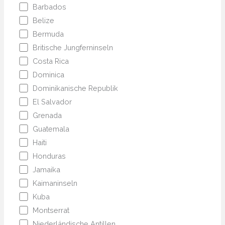
Barbados
Belize
Bermuda
Britische Jungferninseln
Costa Rica
Dominica
Dominikanische Republik
El Salvador
Grenada
Guatemala
Haiti
Honduras
Jamaika
Kaimaninseln
Kuba
Montserrat
Niederländische Antillen