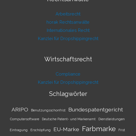
Arbeitsrecht
horak Rechtsanwälte
Internationales Recht
Kanzlei für Dropshippingrecht
Wirtschaftsrecht
Compliance
Kanzlei für Dropshippingrecht
Schlagwörter
ARIPO
Bundespatentgericht
Benutzungsschonfrist
Computersoftware
Deutsche Patent- und Markenamt
Dienstleistungen
Farbmarke
EU-Marke
Eintragung
Erschöpfung
Frist