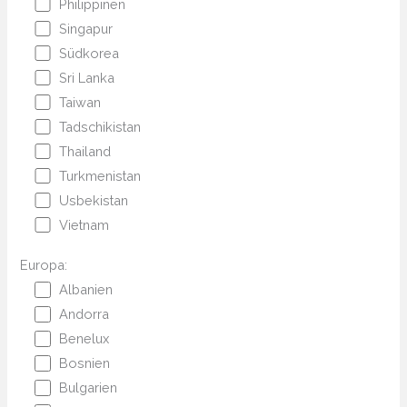
Philippinen
Singapur
Südkorea
Sri Lanka
Taiwan
Tadschikistan
Thailand
Turkmenistan
Usbekistan
Vietnam
Europa:
Albanien
Andorra
Benelux
Bosnien
Bulgarien