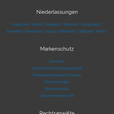
Niederlassungen
Hannover/
Berlin/
Bielefeld/
Bremen/
Düsseldorf/
Frankfurt/
Hamburg/
Leipzig/
München/
Stuttgart/
Wien/
Markenschutz
Fixmarke
Kanzlei für Dropshippingrecht
Markenanmeldung Formular
Markenrechtler
Markenschutz
Unionsmarkenrecht
Rechtsanwälte