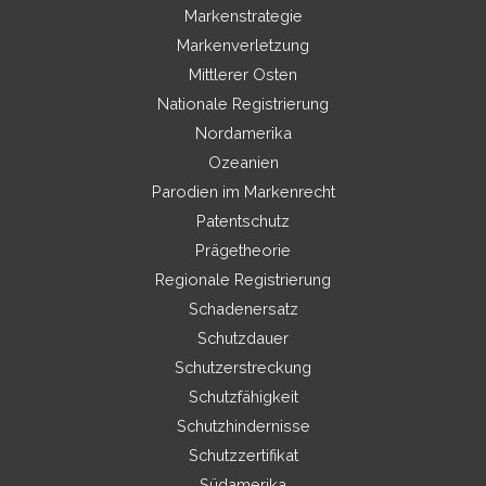
Markenstrategie
Markenverletzung
Mittlerer Osten
Nationale Registrierung
Nordamerika
Ozeanien
Parodien im Markenrecht
Patentschutz
Prägetheorie
Regionale Registrierung
Schadenersatz
Schutzdauer
Schutzerstreckung
Schutzfähigkeit
Schutzhindernisse
Schutzzertifikat
Südamerika