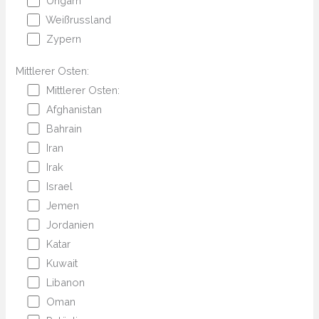
Ungarn
Weißrussland
Zypern
Mittlerer Osten:
Mittlerer Osten:
Afghanistan
Bahrain
Iran
Irak
Israel
Jemen
Jordanien
Katar
Kuwait
Libanon
Oman