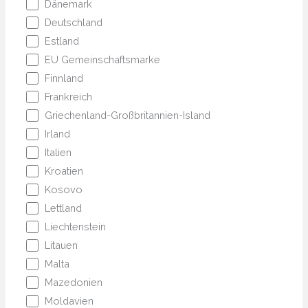
Dänemark
Deutschland
Estland
EU Gemeinschaftsmarke
Finnland
Frankreich
Griechenland-Großbritannien-Island
Irland
Italien
Kroatien
Kosovo
Lettland
Liechtenstein
Litauen
Malta
Mazedonien
Moldavien