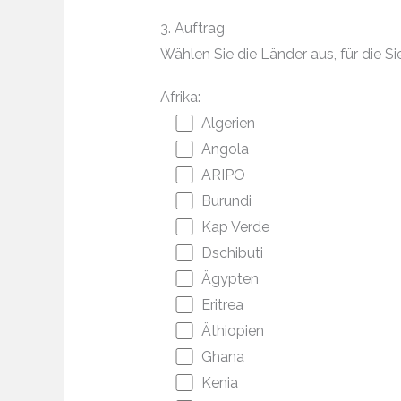
3. Auftrag
Wählen Sie die Länder aus, für die
Afrika:
Algerien
Angola
ARIPO
Burundi
Kap Verde
Dschibuti
Ägypten
Eritrea
Äthiopien
Ghana
Kenia