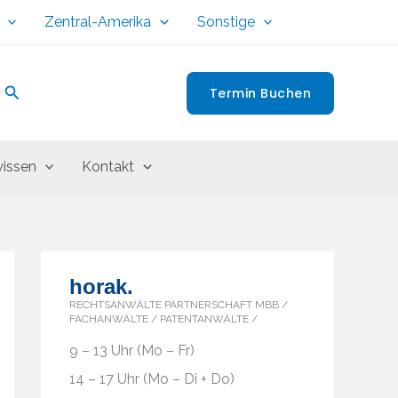
Zentral-Amerika
Sonstige
Suchen
Termin Buchen
issen
Kontakt
horak.
RECHTSANWÄLTE PARTNERSCHAFT MBB /
FACHANWÄLTE / PATENTANWÄLTE /
9 – 13 Uhr (Mo – Fr)
14 – 17 Uhr (Mo – Di + Do)