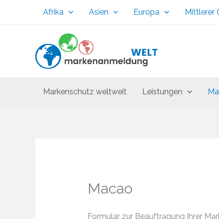
Zum
Afrika
Asien
Europa
Mittlerer
Inhalt
springen
Markenschutz weltweit
Leistungen
Ma
Macao
Formular zur Beauftragung Ihrer Ma