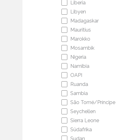
Liberia
Libyen
Madagaskar
Mauritius
Marokko
Mosambik
Nigeria
Namibia
OAPI
Ruanda
Sambia
São Tomé/Príncipe
Seychellen
Sierra Leone
Südafrika
Sudan