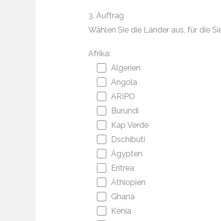
3. Auftrag
Wählen Sie die Länder aus, für die
Afrika:
Algerien
Angola
ARIPO
Burundi
Kap Verde
Dschibuti
Ägypten
Eritrea
Äthiopien
Ghana
Kenia