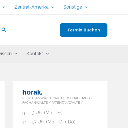
Zentral-Amerika
Sonstige
Suchen
Termin Buchen
issen
Kontakt
horak.
RECHTSANWÄLTE PARTNERSCHAFT MBB /
FACHANWÄLTE / PATENTANWÄLTE /
9 – 13 Uhr (Mo – Fr)
14 – 17 Uhr (Mo – Di + Do)