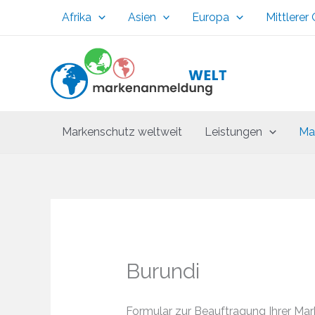
Zum
Afrika
Asien
Europa
Mittlerer
Inhalt
springen
Markenschutz weltweit
Leistungen
Ma
Burundi
Formular zur Beauftragung Ihrer Ma