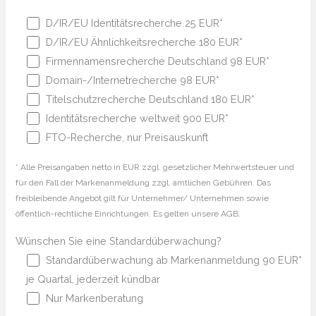
D/IR/EU Identitätsrecherche 25 EUR*
D/IR/EU Ähnlichkeitsrecherche 180 EUR*
Firmennamensrecherche Deutschland 98 EUR*
Domain-/Internetrecherche 98 EUR*
Titelschutzrecherche Deutschland 180 EUR*
Identitätsrecherche weltweit 900 EUR*
FTO-Recherche, nur Preisauskunft
* Alle Preisangaben netto in EUR zzgl. gesetzlicher Mehrwertsteuer und
für den Fall der Markenanmeldung zzgl. amtlichen Gebühren. Das
freibleibende Angebot gilt für Unternehmer/ Unternehmen sowie
öffentlich-rechtliche Einrichtungen. Es gelten unsere AGB.
Wünschen Sie eine Standardüberwachung?
Standardüberwachung ab Markenanmeldung 90 EUR*
je Quartal, jederzeit kündbar
Nur Markenberatung