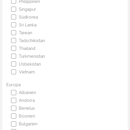
Philippinen
Singapur
Südkorea
Sri Lanka
Taiwan
Tadschikistan
Thailand
Turkmenistan
Usbekistan
Vietnam
Europa:
Albanien
Andorra
Benelux
Bosnien
Bulgarien