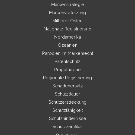
Markenstrategie
Markenverletzung
Mittlerer Osten
Nationale Registrierung
Nordamerika
Ozeanien
Parodien im Markenrecht
Patentschutz
Prägetheorie
Regionale Registrierung
Schadenersatz
Schutzdauer
Schutzerstreckung
Schutzfähigkeit
Schutzhindernisse
Schutzzertifikat
Südamerika