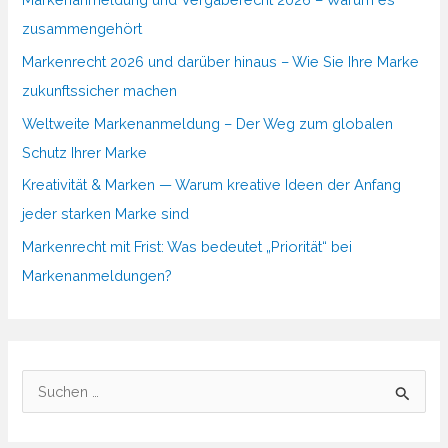
zusammengehört
Markenrecht 2026 und darüber hinaus – Wie Sie Ihre Marke
zukunftssicher machen
Weltweite Markenanmeldung – Der Weg zum globalen
Schutz Ihrer Marke
Kreativität & Marken — Warum kreative Ideen der Anfang
jeder starken Marke sind
Markenrecht mit Frist: Was bedeutet „Priorität“ bei
Markenanmeldungen?
S
u
c