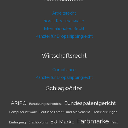
Arbeitsrecht
horak Rechtsanwälte
Internationales Recht
Kanzlei für Dropshippingrecht
Wirtschaftsrecht
Compliance
Kanzlei für Dropshippingrecht
Schlagwörter
ARIPO
Bundespatentgericht
Benutzungsschonfrist
Computersoftware
Deutsche Patent- und Markenamt
Dienstleistungen
Farbmarke
EU-Marke
Eintragung
Erschöpfung
Frist