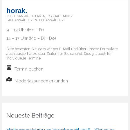
horak.
RECHTSANWÄLTE PARTNERSCHAFT MBB /
FACHANWÄLTE / PATENTANWÄLTE /
9 – 13 Uhr (Mo – Fr)
14 – 17 Uhr (Mo – Di + Do)
Bitte beachten Sie, dass wir per E-Mail und über unsere Formulare
auch ausserhalb dieser Zeiten für Sie da sind. Dies gilt auch für
individuelle Termine.
Termin buchen
Niederlassungen erkunden
Neueste Beiträge
Markenanmeldung und Vergaberecht 2026 – Warum es