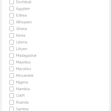
Dschibuti
Ägypten
Eritrea
Äthiopien
Ghana
Kenia
Liberia
Libyen
Madagaskar
Mauritius
Marokko
Mosambik
Nigeria
Namibia
OAPI
Ruanda
Sambia