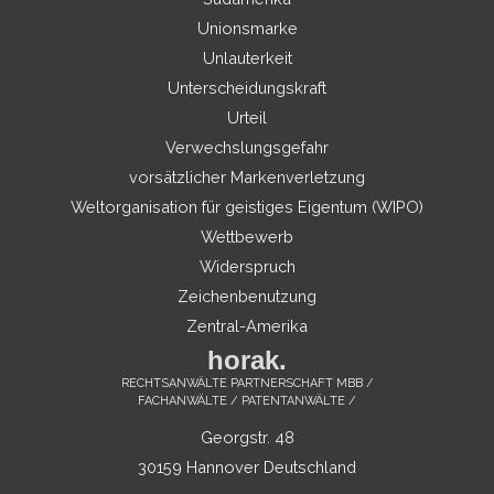
Unionsmarke
Unlauterkeit
Unterscheidungskraft
Urteil
Verwechslungsgefahr
vorsätzlicher Markenverletzung
Weltorganisation für geistiges Eigentum (WIPO)
Wettbewerb
Widerspruch
Zeichenbenutzung
Zentral-Amerika
horak.
RECHTSANWÄLTE PARTNERSCHAFT MBB /
FACHANWÄLTE / PATENTANWÄLTE /
Georgstr. 48
30159 Hannover Deutschland