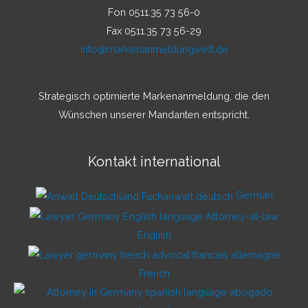
Fon 0511.35 73 56-0
Fax 0511.35 73 56-29
info@markenanmeldungwelt.de
Strategisch optimierte Markenanmeldung, die den
Wünschen unserer Mandanten entspricht.
Kontakt international
German
English
French