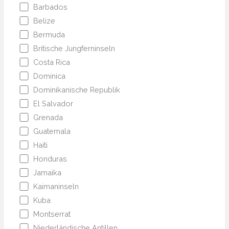
Barbados
Belize
Bermuda
Britische Jungferninseln
Costa Rica
Dominica
Dominikanische Republik
El Salvador
Grenada
Guatemala
Haiti
Honduras
Jamaika
Kaimaninseln
Kuba
Montserrat
Niederländische Antillen