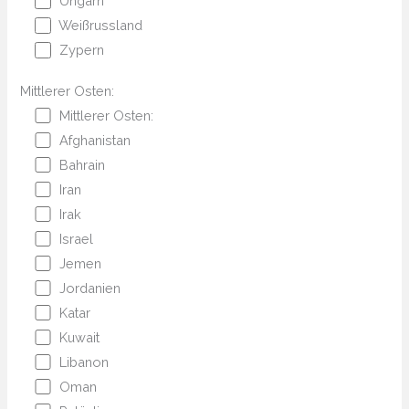
Ungarn
Weißrussland
Zypern
Mittlerer Osten:
Mittlerer Osten:
Afghanistan
Bahrain
Iran
Irak
Israel
Jemen
Jordanien
Katar
Kuwait
Libanon
Oman