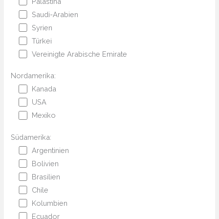
Palästina
Saudi-Arabien
Syrien
Türkei
Vereinigte Arabische Emirate
Nordamerika:
Kanada
USA
Mexiko
Südamerika:
Argentinien
Bolivien
Brasilien
Chile
Kolumbien
Ecuador