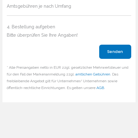
Amtsgebühren je nach Umfang
4. Bestellung aufgeben
Bitte überprüfen Sie Ihre Angaben!
Bitte lasse dieses Feld leer.
* Alle Preisangaben netto in EUR zzgl. gesetzlicher Mehrwertsteuer und
für den Fall der Markenanmeldung zzgl.
amtlichen Gebühren
. Das
freibleibende Angebot gilt für Unternehmer/ Unternehmen sowie
öffentlich-rechtliche Einrichtungen. Es gelten unsere
AGB
.