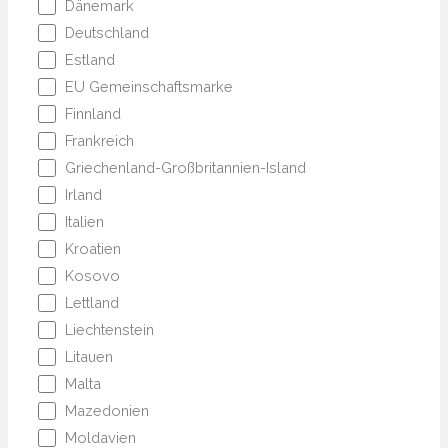
Dänemark
Deutschland
Estland
EU Gemeinschaftsmarke
Finnland
Frankreich
Griechenland-Großbritannien-Island
Irland
Italien
Kroatien
Kosovo
Lettland
Liechtenstein
Litauen
Malta
Mazedonien
Moldavien