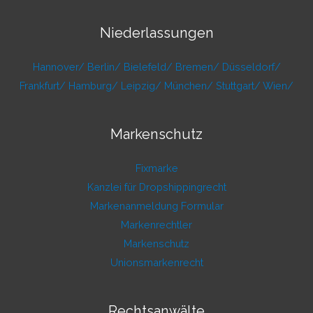
Niederlassungen
Hannover/
Berlin/
Bielefeld/
Bremen/
Düsseldorf/
Frankfurt/
Hamburg/
Leipzig/
München/
Stuttgart/
Wien/
Markenschutz
Fixmarke
Kanzlei für Dropshippingrecht
Markenanmeldung Formular
Markenrechtler
Markenschutz
Unionsmarkenrecht
Rechtsanwälte