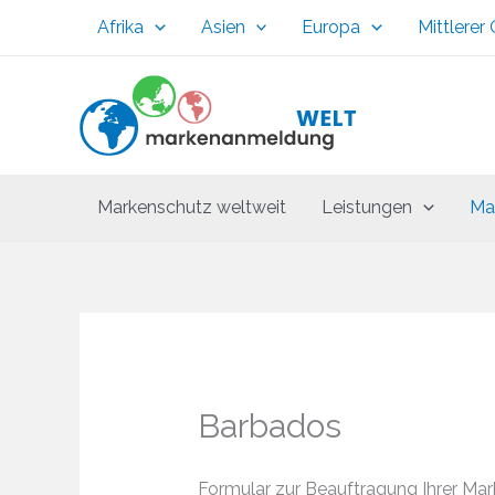
Zum
Afrika
Asien
Europa
Mittlerer
Inhalt
springen
Markenschutz weltweit
Leistungen
Ma
Barbados
Formular zur Beauftragung Ihrer Ma