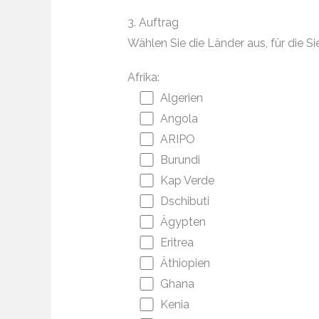
3. Auftrag
Wählen Sie die Länder aus, für die
Afrika:
Algerien
Angola
ARIPO
Burundi
Kap Verde
Dschibuti
Ägypten
Eritrea
Äthiopien
Ghana
Kenia