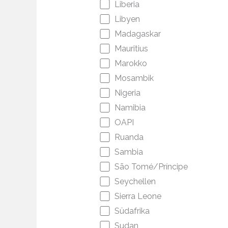
Liberia
Libyen
Madagaskar
Mauritius
Marokko
Mosambik
Nigeria
Namibia
OAPI
Ruanda
Sambia
São Tomé/Príncipe
Seychellen
Sierra Leone
Südafrika
Sudan