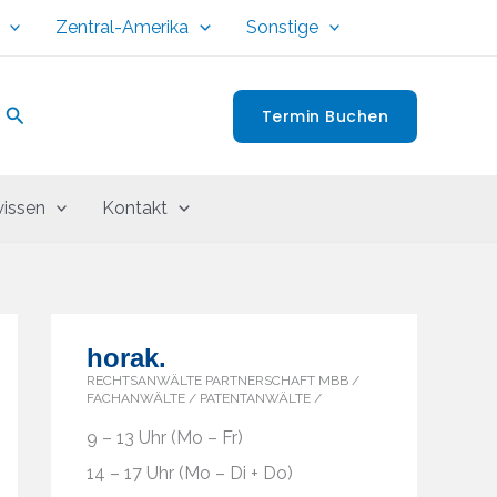
Zentral-Amerika
Sonstige
Suchen
Termin Buchen
issen
Kontakt
horak.
RECHTSANWÄLTE PARTNERSCHAFT MBB /
FACHANWÄLTE / PATENTANWÄLTE /
9 – 13 Uhr (Mo – Fr)
14 – 17 Uhr (Mo – Di + Do)