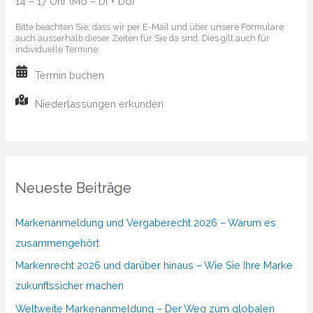
14 – 17 Uhr (Mo – Di + Do)
Bitte beachten Sie, dass wir per E-Mail und über unsere Formulare
auch ausserhalb dieser Zeiten für Sie da sind. Dies gilt auch für
individuelle Termine.
Termin buchen
Niederlassungen erkunden
Neueste Beiträge
Markenanmeldung und Vergaberecht 2026 – Warum es
zusammengehört
Markenrecht 2026 und darüber hinaus – Wie Sie Ihre Marke
zukunftssicher machen
Weltweite Markenanmeldung – Der Weg zum globalen