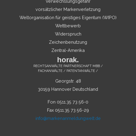
Verwechslungsgefahr
vorsätzlicher Markenverletzung
Weltorganisation für geistiges Eigentum (WIPO)
Wettbewerb
Widerspruch
Zeichenbenutzung
Zentral-Amerika
horak.
RECHTSANWÄLTE PARTNERSCHAFT MBB /
FACHANWÄLTE / PATENTANWÄLTE /
Georgstr. 48
30159 Hannover Deutschland
Fon 0511.35 73 56-0
Fax 0511.35 73 56-29
info@markenanmeldungwelt.de