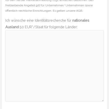
für den Fall der Markenanmeldung zzgl. amtlichen Gebühren. Das
freibleibende Angebot gilt für Unternehmer/ Unternehmen sowie
öffentlich-rechtliche Einrichtungen. Es gelten unsere AGB.
Ich wünsche eine Identitätsrecherche für
nationales
Ausland
50 EUR*/Staat für folgende Länder: