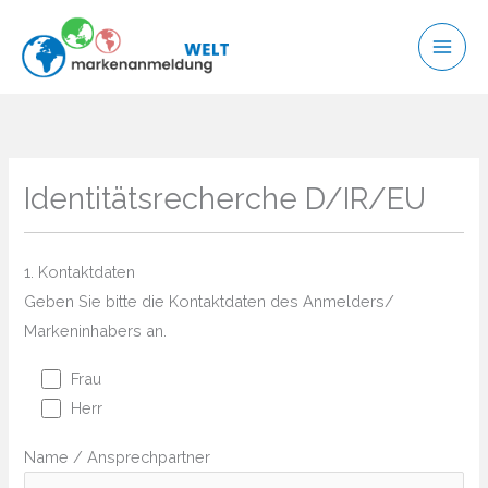
Zum
Inhalt
springen
Identitätsrecherche D/IR/EU
1. Kontaktdaten
Geben Sie bitte die Kontaktdaten des Anmelders/
Markeninhabers an.
Frau
Herr
Name / Ansprechpartner