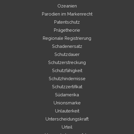
Ozeanien
Parodien im Markenrecht
Patentschutz
Prägetheorie
Regionale Registrierung
Schadenersatz
Schutzdauer
Schutzerstreckung
Schutzfähigkeit
Schutzhindernisse
Schutzzertifikat
Südamerika
Unionsmarke
Unlauterkeit
Unterscheidungskraft
Urteil