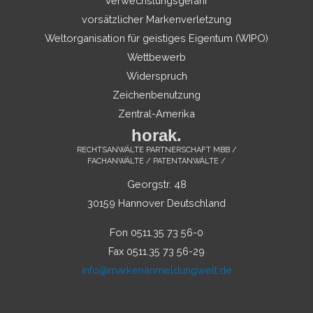
Verwechslungsgefahr
vorsätzlicher Markenverletzung
Weltorganisation für geistiges Eigentum (WIPO)
Wettbewerb
Widerspruch
Zeichenbenutzung
Zentral-Amerika
horak.
RECHTSANWÄLTE PARTNERSCHAFT MBB /
FACHANWÄLTE / PATENTANWÄLTE /
Georgstr. 48
30159 Hannover Deutschland
Fon 0511.35 73 56-0
Fax 0511.35 73 56-29
info@markenanmeldungwelt.de