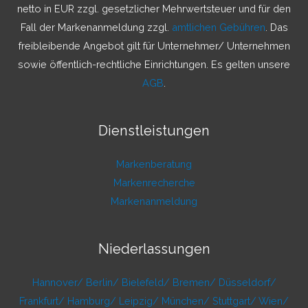
netto in EUR zzgl. gesetzlicher Mehrwertsteuer und für den
Fall der Markenanmeldung zzgl.
amtlichen Gebühren
. Das
freibleibende Angebot gilt für Unternehmer/ Unternehmen
sowie öffentlich-rechtliche Einrichtungen. Es gelten unsere
AGB
.
Dienstleistungen
Markenberatung
Markenrecherche
Markenanmeldung
Niederlassungen
Hannover/
Berlin/
Bielefeld/
Bremen/
Düsseldorf/
Frankfurt/
Hamburg/
Leipzig/
München/
Stuttgart/
Wien/