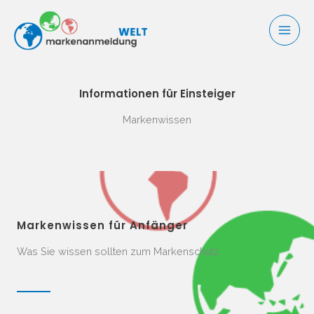
Zum
Inhalt
springen
Informationen für Einsteiger
Markenwissen
Markenwissen für Anfänger
Was Sie wissen sollten zum Markenschutz