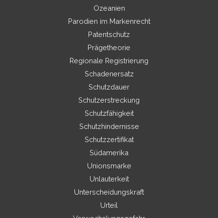
Ozeanien
Parodien im Markenrecht
Patentschutz
Prägetheorie
Regionale Registrierung
Schadenersatz
Schutzdauer
Schutzerstreckung
Schutzfähigkeit
Schutzhindernisse
Schutzzertifikat
Südamerika
Unionsmarke
Unlauterkeit
Unterscheidungskraft
Urteil