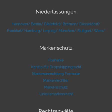
Niederlassungen
Hannover/
Berlin/
Bielefeld/
Bremen/
Düsseldorf/
Frankfurt/
Hamburg/
Leipzig/
München/
Stuttgart/
Wien/
Markenschutz
Fixmarke
Kanzlei für Dropshippingrecht
Markenanmeldung Formular
Markenrechtler
Markenschutz
Unionsmarkenrecht
Rechtsanwälte