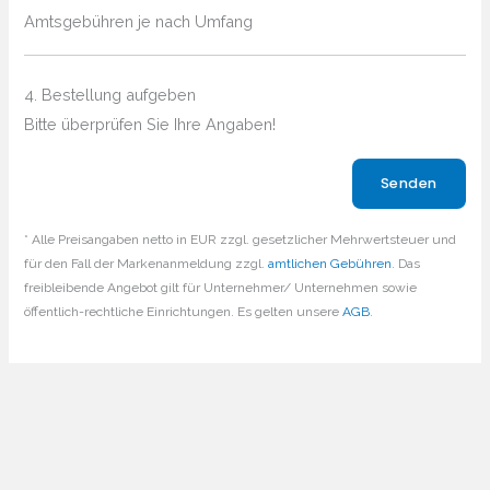
Amtsgebühren je nach Umfang
4. Bestellung aufgeben
Bitte überprüfen Sie Ihre Angaben!
Bitte lasse dieses Feld leer.
* Alle Preisangaben netto in EUR zzgl. gesetzlicher Mehrwertsteuer und
für den Fall der Markenanmeldung zzgl.
amtlichen Gebühren
. Das
freibleibende Angebot gilt für Unternehmer/ Unternehmen sowie
öffentlich-rechtliche Einrichtungen. Es gelten unsere
AGB
.