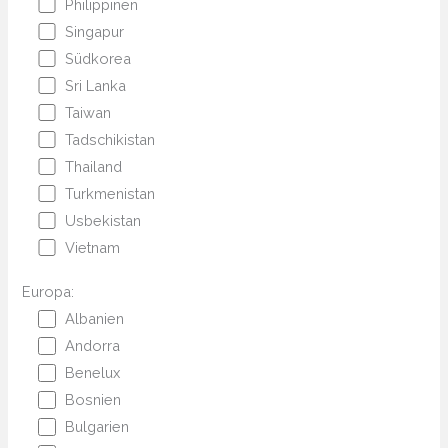
Philippinen
Singapur
Südkorea
Sri Lanka
Taiwan
Tadschikistan
Thailand
Turkmenistan
Usbekistan
Vietnam
Europa:
Albanien
Andorra
Benelux
Bosnien
Bulgarien