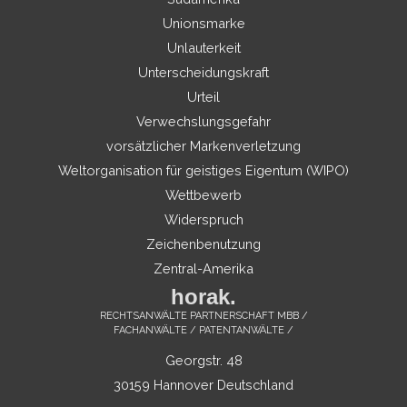
Unionsmarke
Unlauterkeit
Unterscheidungskraft
Urteil
Verwechslungsgefahr
vorsätzlicher Markenverletzung
Weltorganisation für geistiges Eigentum (WIPO)
Wettbewerb
Widerspruch
Zeichenbenutzung
Zentral-Amerika
horak.
RECHTSANWÄLTE PARTNERSCHAFT MBB /
FACHANWÄLTE / PATENTANWÄLTE /
Georgstr. 48
30159 Hannover Deutschland