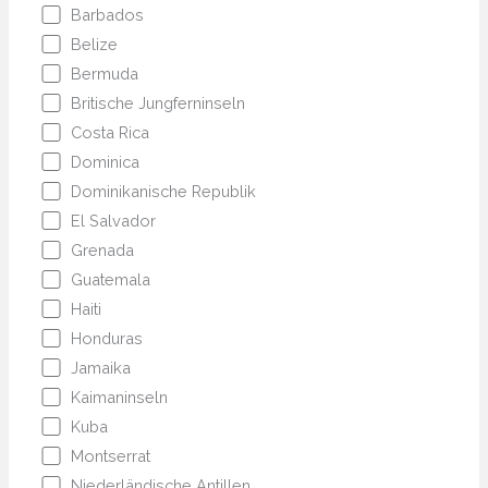
Barbados
Belize
Bermuda
Britische Jungferninseln
Costa Rica
Dominica
Dominikanische Republik
El Salvador
Grenada
Guatemala
Haiti
Honduras
Jamaika
Kaimaninseln
Kuba
Montserrat
Niederländische Antillen