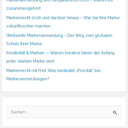
zusammengehört
Markenrecht 2026 und darüber hinaus – Wie Sie Ihre Marke
zukunftssicher machen
Weltweite Markenanmeldung – Der Weg zum globalen
Schutz Ihrer Marke
Kreativität & Marken — Warum kreative Ideen der Anfang
jeder starken Marke sind
Markenrecht mit Frist: Was bedeutet „Priorität“ bei
Markenanmeldungen?
S
u
c