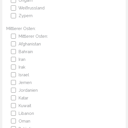
Ungarn
Weißrussland
Zypern
Mittlerer Osten:
Mittlerer Osten:
Afghanistan
Bahrain
Iran
Irak
Israel
Jemen
Jordanien
Katar
Kuwait
Libanon
Oman