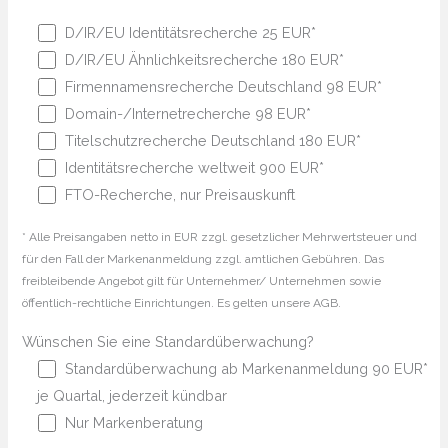
D/IR/EU Identitätsrecherche 25 EUR*
D/IR/EU Ähnlichkeitsrecherche 180 EUR*
Firmennamensrecherche Deutschland 98 EUR*
Domain-/Internetrecherche 98 EUR*
Titelschutzrecherche Deutschland 180 EUR*
Identitätsrecherche weltweit 900 EUR*
FTO-Recherche, nur Preisauskunft
* Alle Preisangaben netto in EUR zzgl. gesetzlicher Mehrwertsteuer und
für den Fall der Markenanmeldung zzgl. amtlichen Gebühren. Das
freibleibende Angebot gilt für Unternehmer/ Unternehmen sowie
öffentlich-rechtliche Einrichtungen. Es gelten unsere AGB.
Wünschen Sie eine Standardüberwachung?
Standardüberwachung ab Markenanmeldung 90 EUR*
je Quartal, jederzeit kündbar
Nur Markenberatung