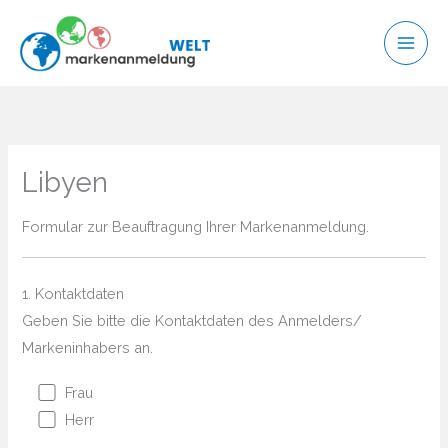
Zum
Inhalt
springen
Libyen
Formular zur Beauftragung Ihrer Markenanmeldung.
1. Kontaktdaten
Geben Sie bitte die Kontaktdaten des Anmelders/
Markeninhabers an.
Frau
Herr