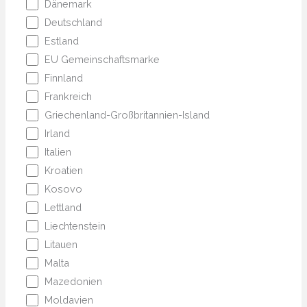
Dänemark
Deutschland
Estland
EU Gemeinschaftsmarke
Finnland
Frankreich
Griechenland-Großbritannien-Island
Irland
Italien
Kroatien
Kosovo
Lettland
Liechtenstein
Litauen
Malta
Mazedonien
Moldavien