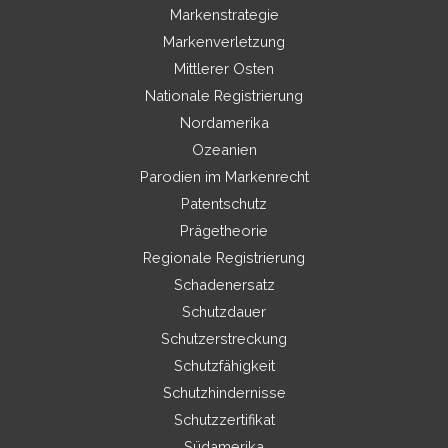
Markenstrategie
Markenverletzung
Mittlerer Osten
Nationale Registrierung
Nordamerika
Ozeanien
Parodien im Markenrecht
Patentschutz
Prägetheorie
Regionale Registrierung
Schadenersatz
Schutzdauer
Schutzerstreckung
Schutzfähigkeit
Schutzhindernisse
Schutzzertifikat
Südamerika