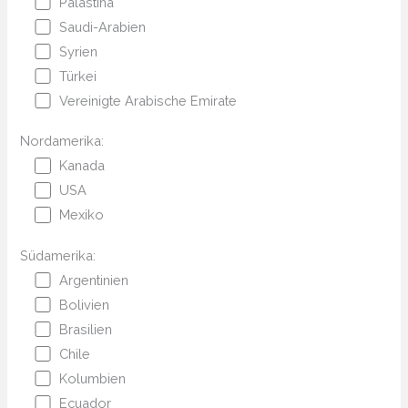
Palästina
Saudi-Arabien
Syrien
Türkei
Vereinigte Arabische Emirate
Nordamerika:
Kanada
USA
Mexiko
Südamerika:
Argentinien
Bolivien
Brasilien
Chile
Kolumbien
Ecuador