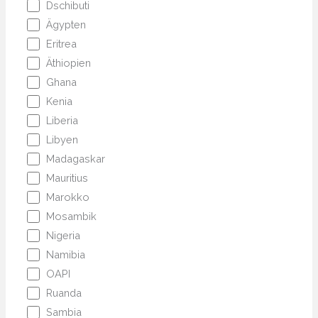
Dschibuti
Ägypten
Eritrea
Äthiopien
Ghana
Kenia
Liberia
Libyen
Madagaskar
Mauritius
Marokko
Mosambik
Nigeria
Namibia
OAPI
Ruanda
Sambia