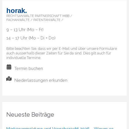
horak.
RECHTSANWÄLTE PARTNERSCHAFT MBB /
FACHANWÄLTE / PATENTANWÄLTE /
9 – 13 Uhr (Mo – Fr)
14 – 17 Uhr (Mo – Di + Do)
Bitte beachten Sie, dass wir per E-Mail und über unsere Formulare
auch ausserhalb dieser Zeiten für Sie da sind. Dies gilt auch für
individuelle Termine.
Termin buchen
Niederlassungen erkunden
Neueste Beiträge
Markenanmeldung und Vergaberecht 2026 – Warum es