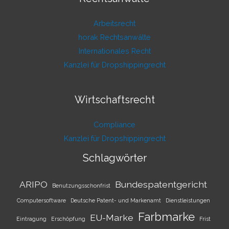
Arbeitsrecht
horak Rechtsanwälte
Internationales Recht
Kanzlei für Dropshippingrecht
Wirtschaftsrecht
Compliance
Kanzlei für Dropshippingrecht
Schlagwörter
ARIPO
Bundespatentgericht
Benutzungsschonfrist
Computersoftware
Deutsche Patent- und Markenamt
Dienstleistungen
Farbmarke
EU-Marke
Eintragung
Erschöpfung
Frist