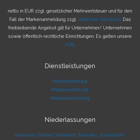
a
netto in EUR zzgl. gesetzlicher Mehrwertsteuer und für den
c
Fall der Markenanmeldung zzgl.
amtlichen Gebühren
. Das
h
freibleibende Angebot gilt für Unternehmer/ Unternehmen
:
sowie öffentlich-rechtliche Einrichtungen. Es gelten unsere
AGB
.
Dienstleistungen
Markenberatung
Markenrecherche
Markenanmeldung
Niederlassungen
Hannover/
Berlin/
Bielefeld/
Bremen/
Düsseldorf/