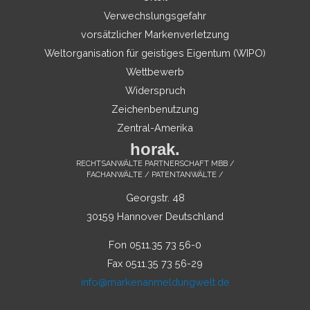
Verwechslungsgefahr
vorsätzlicher Markenverletzung
Weltorganisation für geistiges Eigentum (WIPO)
Wettbewerb
Widerspruch
Zeichenbenutzung
Zentral-Amerika
horak.
RECHTSANWÄLTE PARTNERSCHAFT MBB /
FACHANWÄLTE / PATENTANWÄLTE /
Georgstr. 48
30159 Hannover Deutschland
Fon 0511.35 73 56-0
Fax 0511.35 73 56-29
info@markenanmeldungwelt.de