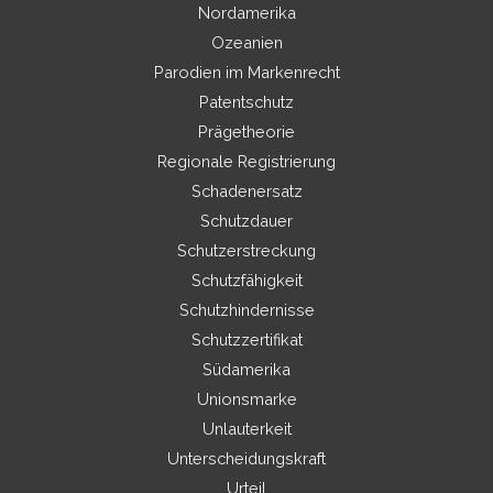
Nordamerika
Ozeanien
Parodien im Markenrecht
Patentschutz
Prägetheorie
Regionale Registrierung
Schadenersatz
Schutzdauer
Schutzerstreckung
Schutzfähigkeit
Schutzhindernisse
Schutzzertifikat
Südamerika
Unionsmarke
Unlauterkeit
Unterscheidungskraft
Urteil