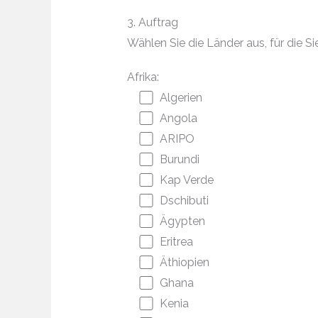
3. Auftrag
Wählen Sie die Länder aus, für die
Afrika:
Algerien
Angola
ARIPO
Burundi
Kap Verde
Dschibuti
Ägypten
Eritrea
Äthiopien
Ghana
Kenia