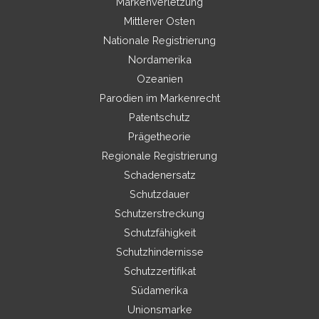
Markenverletzung
Mittlerer Osten
Nationale Registrierung
Nordamerika
Ozeanien
Parodien im Markenrecht
Patentschutz
Prägetheorie
Regionale Registrierung
Schadenersatz
Schutzdauer
Schutzerstreckung
Schutzfähigkeit
Schutzhindernisse
Schutzzertifikat
Südamerika
Unionsmarke