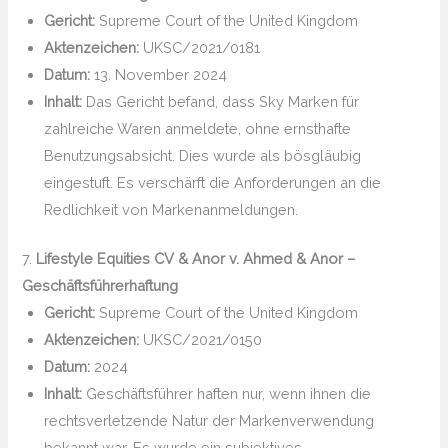
Gericht:
Supreme Court of the United Kingdom
Aktenzeichen:
UKSC/2021/0181
Datum:
13. November 2024
Inhalt:
Das Gericht befand, dass Sky Marken für
zahlreiche Waren anmeldete, ohne ernsthafte
Benutzungsabsicht. Dies wurde als bösgläubig
eingestuft. Es verschärft die Anforderungen an die
Redlichkeit von Markenanmeldungen.
7.
Lifestyle Equities CV & Anor v. Ahmed & Anor –
Geschäftsführerhaftung
Gericht:
Supreme Court of the United Kingdom
Aktenzeichen:
UKSC/2021/0150
Datum:
2024
Inhalt:
Geschäftsführer haften nur, wenn ihnen die
rechtsverletzende Natur der Markenverwendung
bekannt war. Es wurde ein subjektives