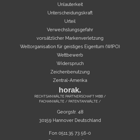
Unlauterkeit
Unterscheidungskraft
Urteil
Verwechslungsgefahr
vorsätzlicher Markenverletzung
Weltorganisation für geistiges Eigentum (WIPO)
Wettbewerb
Widerspruch
Zeichenbenutzung
Zentral-Amerika
horak.
RECHTSANWÄLTE PARTNERSCHAFT MBB /
FACHANWÄLTE / PATENTANWÄLTE /
Georgstr. 48
30159 Hannover Deutschland
Fon 0511.35 73 56-0