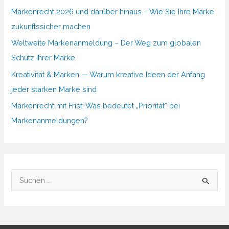
Markenrecht 2026 und darüber hinaus – Wie Sie Ihre Marke
zukunftssicher machen
Weltweite Markenanmeldung – Der Weg zum globalen
Schutz Ihrer Marke
Kreativität & Marken — Warum kreative Ideen der Anfang
jeder starken Marke sind
Markenrecht mit Frist: Was bedeutet „Priorität“ bei
Markenanmeldungen?
S
u
c
h