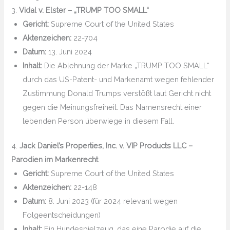
3.
Vidal v. Elster – „TRUMP TOO SMALL“
Gericht:
Supreme Court of the United States
Aktenzeichen:
22-704
Datum:
13. Juni 2024
Inhalt:
Die Ablehnung der Marke „TRUMP TOO SMALL“
durch das US-Patent- und Markenamt wegen fehlender
Zustimmung Donald Trumps verstößt laut Gericht nicht
gegen die Meinungsfreiheit. Das Namensrecht einer
lebenden Person überwiege in diesem Fall.
4.
Jack Daniel’s Properties, Inc. v. VIP Products LLC –
Parodien im Markenrecht
Gericht:
Supreme Court of the United States
Aktenzeichen:
22-148
Datum:
8. Juni 2023 (für 2024 relevant wegen
Folgeentscheidungen)
Inhalt:
Ein Hundespielzeug, das eine Parodie auf die