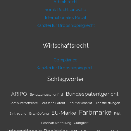
Arbeitsrecht
horak Rechtsanwälte
Internationales Recht
Kanzlei für Dropshippingrecht
Wirtschaftsrecht
Compliance
Kanzlei für Dropshippingrecht
Schlagwörter
ARIPO
Bundespatentgericht
Benutzungsschonfrist
Computersoftware
Deutsche Patent- und Markenamt
Dienstleistungen
Farbmarke
EU-Marke
Eintragung
Erschöpfung
Frist
Geschäftsverteilung
Gültigkeit
Internationale Registrierung