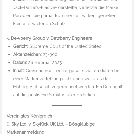
Jack-Daniel’s-Flasche darstellte, verletzte die Marke.
Parodien, die primär kommerziell wirken, genießen
keinen erweiterten Schutz.
5.
Dewberry Group v. Dewberry Engineers
Gericht:
Supreme Court of the United States
Aktenzeichen:
23-900
Datum:
26. Februar 2025
Inhalt:
Gewinne von Tochtergesellschaften dürfen bei
einer Markenverletzung nicht ohne weiteres der
Muttergesellschaft zugerechnet werden. Ein Durchgriff
auf die juristische Struktur ist erforderlich.
Vereinigtes Königreich
6.
Sky Ltd. v. SkyKick UK Ltd. – Bösgläubige
Markenanmeldung