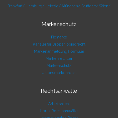
Frankfurt/
Hamburg/
Leipzig/
München/
Stuttgart/
Wien/
Markenschutz
Fixmarke
Kanzlei für Dropshippingrecht
Markenanmeldung Formular
Markenrechtler
Markenschutz
Unionsmarkenrecht
Rechtsanwälte
Arbeitsrecht
horak Rechtsanwälte
Internationales Recht