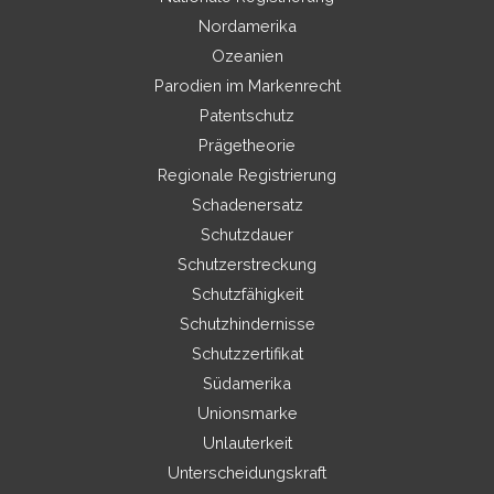
Nordamerika
Ozeanien
Parodien im Markenrecht
Patentschutz
Prägetheorie
Regionale Registrierung
Schadenersatz
Schutzdauer
Schutzerstreckung
Schutzfähigkeit
Schutzhindernisse
Schutzzertifikat
Südamerika
Unionsmarke
Unlauterkeit
Unterscheidungskraft