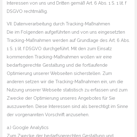
Interessen von uns und Dritten gemäß Art. 6 Abs. 1 S. 1 lit. f
DSGVO rechtmäßig.
VII. Datenverarbeitung durch Tracking-Maßnahmen
Die im Folgenden aufgeführten und von uns eingesetzten
Tracking-Maßnahmen werden auf Grundlage des Art. 6 Abs.
1 S. 1 lit. f DSGVO durchgeführt. Mit den zum Einsatz
kommenden Tracking-Maßnahmen wollen wir eine
bedarfsgerechte Gestaltung und die fortlaufende
Optimierung unserer Webseiten sicherstellen. Zum
anderen setzen wir die Tracking-Maßnahmen ein, um die
Nutzung unserer Webseite statistisch zu erfassen und zum
Zwecke der Optimierung unseres Angebotes für Sie
auszuwerten. Diese Interessen sind als berechtigt im Sinne
der vorgenannten Vorschrift anzusehen.
a.) Google Analytics
Zum Zwecke der bedarfsgerechten Gestaltung und