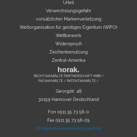
Urteil
Verwechslungsgefahr
vorsätzlicher Markenverletzung
Weltorganisation für geistiges Eigentum (WIPO)
Wettbewerb
Widerspruch
Zeichenbenutzung
Zentral-Amerika
horak.
RECHTSANWÄLTE PARTNERSCHAFT MBB /
FACHANWÄLTE / PATENTANWÄLTE /
Georgstr. 48
30159 Hannover Deutschland
Fon 0511.35 73 56-0
Fax 0511.35 73 56-29
info@markenanmeldungwelt.de