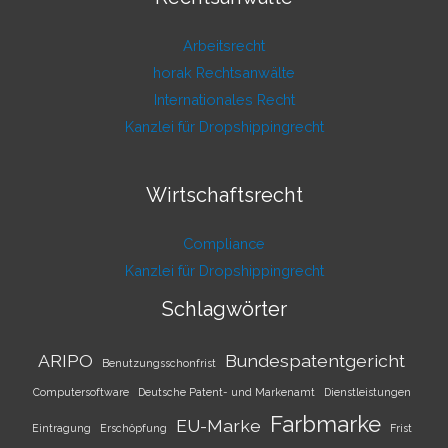
Arbeitsrecht
horak Rechtsanwälte
Internationales Recht
Kanzlei für Dropshippingrecht
Wirtschaftsrecht
Compliance
Kanzlei für Dropshippingrecht
Schlagwörter
ARIPO
Bundespatentgericht
Benutzungsschonfrist
Computersoftware
Deutsche Patent- und Markenamt
Dienstleistungen
Farbmarke
EU-Marke
Eintragung
Erschöpfung
Frist