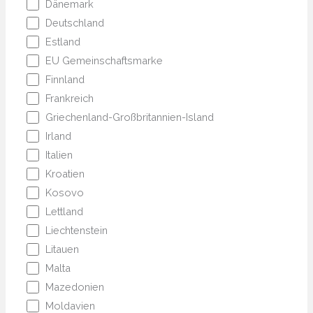
Dänemark
Deutschland
Estland
EU Gemeinschaftsmarke
Finnland
Frankreich
Griechenland-Großbritannien-Island
Irland
Italien
Kroatien
Kosovo
Lettland
Liechtenstein
Litauen
Malta
Mazedonien
Moldavien