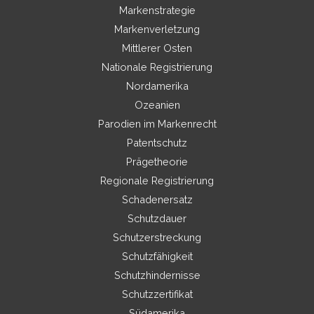
Markenstrategie
Markenverletzung
Mittlerer Osten
Nationale Registrierung
Nordamerika
Ozeanien
Parodien im Markenrecht
Patentschutz
Prägetheorie
Regionale Registrierung
Schadenersatz
Schutzdauer
Schutzerstreckung
Schutzfähigkeit
Schutzhindernisse
Schutzzertifikat
Südamerika