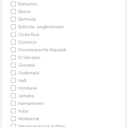
Barbados
Belize
Bermuda
Britische Jungferninseln
Costa Rica
Dominica
Dominikanische Republik
El Salvador
Grenada
Guatemala
Haiti
Honduras
Jamaika
Kaimaninseln
Kuba
Montserrat
Niederländische Antillen