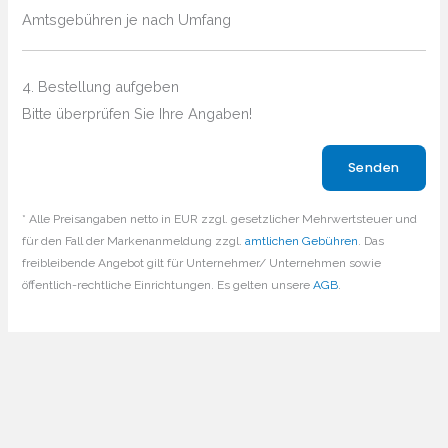
Amtsgebühren je nach Umfang
4. Bestellung aufgeben
Bitte überprüfen Sie Ihre Angaben!
Bitte lasse dieses Feld leer.
* Alle Preisangaben netto in EUR zzgl. gesetzlicher Mehrwertsteuer und
für den Fall der Markenanmeldung zzgl.
amtlichen Gebühren
. Das
freibleibende Angebot gilt für Unternehmer/ Unternehmen sowie
öffentlich-rechtliche Einrichtungen. Es gelten unsere
AGB
.