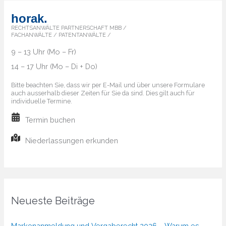
horak.
RECHTSANWÄLTE PARTNERSCHAFT MBB /
FACHANWÄLTE / PATENTANWÄLTE /
9 – 13 Uhr (Mo – Fr)
14 – 17 Uhr (Mo – Di + Do)
Bitte beachten Sie, dass wir per E-Mail und über unsere Formulare
auch ausserhalb dieser Zeiten für Sie da sind. Dies gilt auch für
individuelle Termine.
Termin buchen
Niederlassungen erkunden
Neueste Beiträge
Markenanmeldung und Vergaberecht 2026 – Warum es