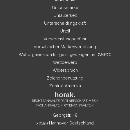
Unionsmarke
Unlauterkeit
Unterscheidungskraft
Urteil
Verwechslungsgefahr
vorsätzlicher Markenverletzung
Weltorganisation für geistiges Eigentum (WIPO)
Wettbewerb
Widerspruch
Zeichenbenutzung
Zentral-Amerika
horak.
RECHTSANWÄLTE PARTNERSCHAFT MBB /
FACHANWÄLTE / PATENTANWÄLTE /
Georgstr. 48
30159 Hannover Deutschland