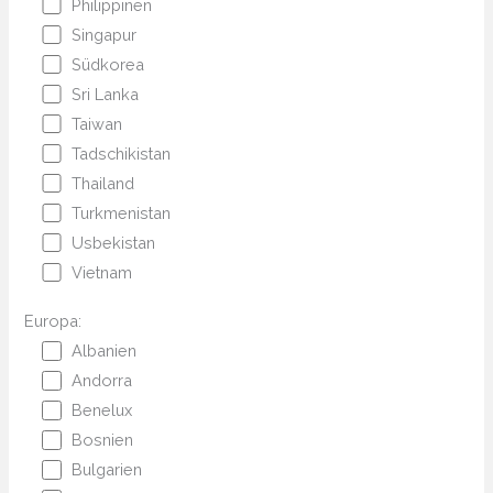
Philippinen
Singapur
Südkorea
Sri Lanka
Taiwan
Tadschikistan
Thailand
Turkmenistan
Usbekistan
Vietnam
Europa:
Albanien
Andorra
Benelux
Bosnien
Bulgarien