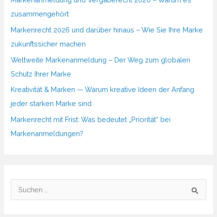
zusammengehört
Markenrecht 2026 und darüber hinaus – Wie Sie Ihre Marke
zukunftssicher machen
Weltweite Markenanmeldung – Der Weg zum globalen
Schutz Ihrer Marke
Kreativität & Marken — Warum kreative Ideen der Anfang
jeder starken Marke sind
Markenrecht mit Frist: Was bedeutet „Priorität“ bei
Markenanmeldungen?
S
u
c