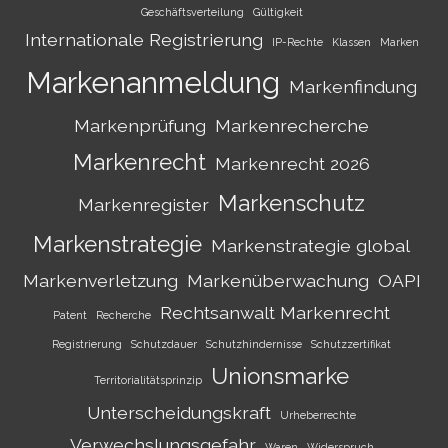
Geschäftsverteilung
Gültigkeit
Internationale Registrierung
IP-Rechte
Klassen
Marken
Markenanmeldung
Markenfindung
Markenprüfung
Markenrecherche
Markenrecht
Markenrecht 2026
Markenschutz
Markenregister
Markenstrategie
Markenstrategie global
Markenverletzung
Markenüberwachung
OAPI
Rechtsanwalt Markenrecht
Patent
Recherche
Registrierung
Schutzdauer
Schutzhindernisse
Schutzzertifikat
Unionsmarke
Territorialitätsprinzip
Unterscheidungskraft
Urheberrechte
Verwechslungsgefahr
Waren
Widerspruch