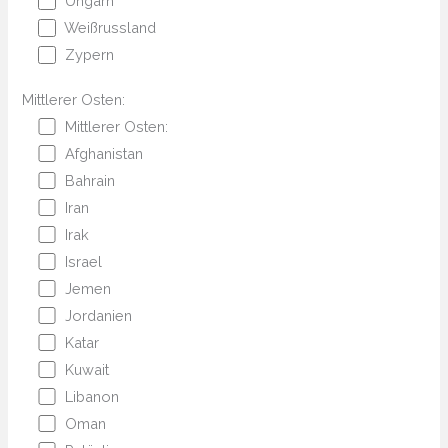
Ungarn
Weißrussland
Zypern
Mittlerer Osten:
Mittlerer Osten:
Afghanistan
Bahrain
Iran
Irak
Israel
Jemen
Jordanien
Katar
Kuwait
Libanon
Oman