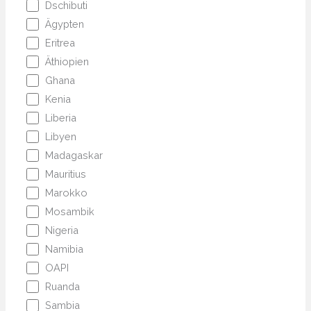
Dschibuti
Ägypten
Eritrea
Äthiopien
Ghana
Kenia
Liberia
Libyen
Madagaskar
Mauritius
Marokko
Mosambik
Nigeria
Namibia
OAPI
Ruanda
Sambia