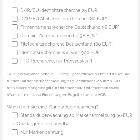
D/IR/EU Identitätsrecherche 25 EUR*
D/IR/EU Ähnlichkeitsrecherche 180 EUR*
Firmennamensrecherche Deutschland 98 EUR*
Domain-/Internetrecherche 98 EUR*
Titelschutzrecherche Deutschland 180 EUR*
Identitätsrecherche weltweit 900 EUR*
FTO-Recherche, nur Preisauskunft
* Alle Preisangaben netto in EUR zzgl. gesetzlicher Mehrwertsteuer und
für den Fall der Markenanmeldung zzgl. amtlichen Gebühren. Das
freibleibende Angebot gilt für Unternehmer/ Unternehmen sowie
öffentlich-rechtliche Einrichtungen. Es gelten unsere AGB.
Wünschen Sie eine Standardüberwachung?
Standardüberwachung ab Markenanmeldung 90 EUR*
je Quartal, jederzeit kündbar
Nur Markenberatung