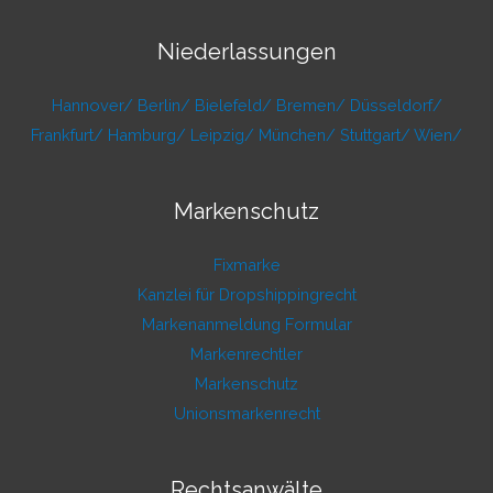
Niederlassungen
Hannover/
Berlin/
Bielefeld/
Bremen/
Düsseldorf/
Frankfurt/
Hamburg/
Leipzig/
München/
Stuttgart/
Wien/
Markenschutz
Fixmarke
Kanzlei für Dropshippingrecht
Markenanmeldung Formular
Markenrechtler
Markenschutz
Unionsmarkenrecht
Rechtsanwälte