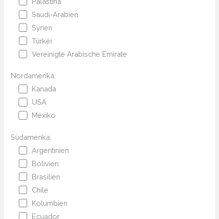
Palästina
Saudi-Arabien
Syrien
Türkei
Vereinigte Arabische Emirate
Nordamerika:
Kanada
USA
Mexiko
Südamerika:
Argentinien
Bolivien
Brasilien
Chile
Kolumbien
Ecuador