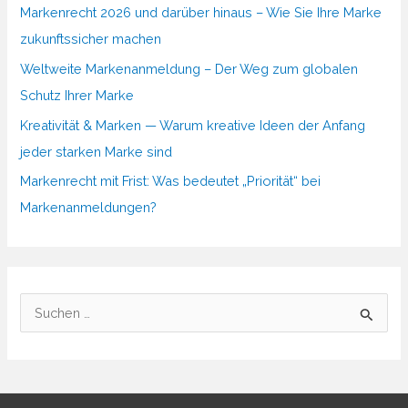
Markenrecht 2026 und darüber hinaus – Wie Sie Ihre Marke
zukunftssicher machen
Weltweite Markenanmeldung – Der Weg zum globalen
Schutz Ihrer Marke
Kreativität & Marken — Warum kreative Ideen der Anfang
jeder starken Marke sind
Markenrecht mit Frist: Was bedeutet „Priorität“ bei
Markenanmeldungen?
S
u
c
h