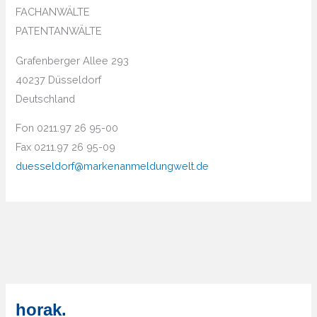
FACHANWÄLTE
PATENTANWÄLTE
Grafenberger Allee 293
40237 Düsseldorf
Deutschland
Fon 0211.97 26 95-00
Fax 0211.97 26 95-09
duesseldorf@markenanmeldungwelt.de
horak.