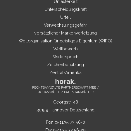
Unlauterkeit
Unterscheidungskraft
Urteil
Verwechslungsgefahr
vorsätzlicher Markenverletzung
Weltorganisation für geistiges Eigentum (WIPO)
Wettbewerb
Widerspruch
Zeichenbenutzung
Zentral-Amerika
horak.
RECHTSANWÄLTE PARTNERSCHAFT MBB /
FACHANWÄLTE / PATENTANWÄLTE /
Georgstr. 48
30159 Hannover Deutschland
Fon 0511.35 73 56-0
Fax 0511.35 73 56-29