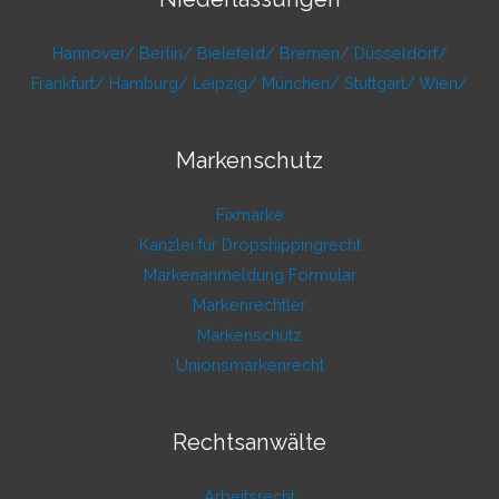
Hannover/
Berlin/
Bielefeld/
Bremen/
Düsseldorf/
Frankfurt/
Hamburg/
Leipzig/
München/
Stuttgart/
Wien/
Markenschutz
Fixmarke
Kanzlei für Dropshippingrecht
Markenanmeldung Formular
Markenrechtler
Markenschutz
Unionsmarkenrecht
Rechtsanwälte
Arbeitsrecht