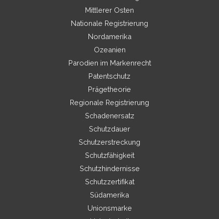
Mittlerer Osten
Nationale Registrierung
Nordamerika
Ozeanien
Parodien im Markenrecht
Patentschutz
Prägetheorie
Regionale Registrierung
Schadenersatz
Schutzdauer
Schutzerstreckung
Schutzfähigkeit
Schutzhindernisse
Schutzzertifikat
Südamerika
Unionsmarke