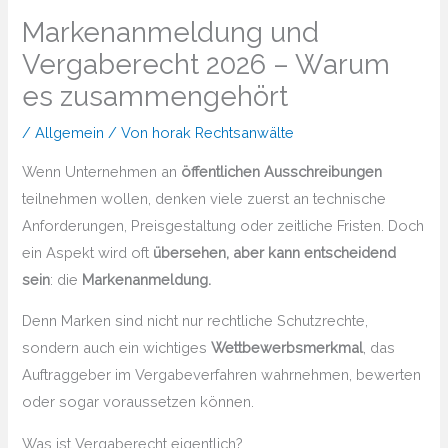
Markenanmeldung und
Vergaberecht 2026 – Warum
es zusammengehört
/
Allgemein
/ Von
horak Rechtsanwälte
Wenn Unternehmen an
öffentlichen Ausschreibungen
teilnehmen wollen, denken viele zuerst an technische
Anforderungen, Preisgestaltung oder zeitliche Fristen. Doch
ein Aspekt wird oft
übersehen, aber kann entscheidend
sein
: die
Markenanmeldung.
Denn Marken sind nicht nur rechtliche Schutzrechte,
sondern auch ein wichtiges
Wettbewerbsmerkmal
, das
Auftraggeber im Vergabeverfahren wahrnehmen, bewerten
oder sogar voraussetzen können.
Was ist Vergaberecht eigentlich?