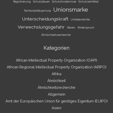
Registrierung
Schutzdauer
Schutzhindernisse
Schutzzertifikat
Unionsmarke
Territorialitätsprinzip
Unterscheidungskraft
Urheberrechte
Verwechslungsgefahr
Waren
Widerspruch
Ähnlichkeitsrecherche
Kategorien
African Intellectual Property Organization (OAPI)
African Regional Intellectual Property Organization (ARIPO)
Afrika
Ähnlichkeit
Ähnlichkeitsrecherche
Allgemein
Amt der Europäischen Union für geistiges Eigentum (EUIPO)
Asien