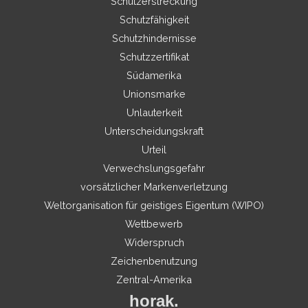
Schutzerstreckung
Schutzfähigkeit
Schutzhindernisse
Schutzzertifikat
Südamerika
Unionsmarke
Unlauterkeit
Unterscheidungskraft
Urteil
Verwechslungsgefahr
vorsätzlicher Markenverletzung
Weltorganisation für geistiges Eigentum (WIPO)
Wettbewerb
Widerspruch
Zeichenbenutzung
Zentral-Amerika
horak.