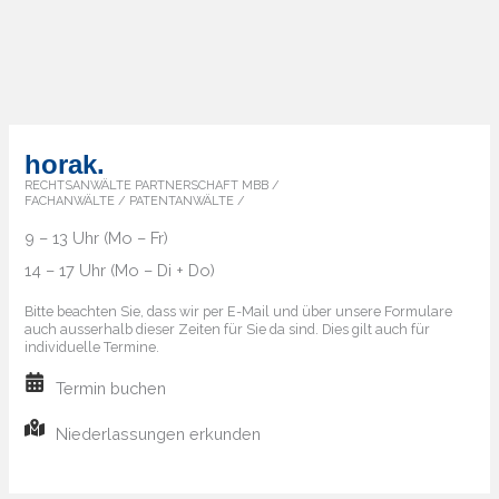
horak.
RECHTSANWÄLTE PARTNERSCHAFT MBB /
FACHANWÄLTE / PATENTANWÄLTE /
9 – 13 Uhr (Mo – Fr)
14 – 17 Uhr (Mo – Di + Do)
Bitte beachten Sie, dass wir per E-Mail und über unsere Formulare
auch ausserhalb dieser Zeiten für Sie da sind. Dies gilt auch für
individuelle Termine.
Termin buchen
Niederlassungen erkunden