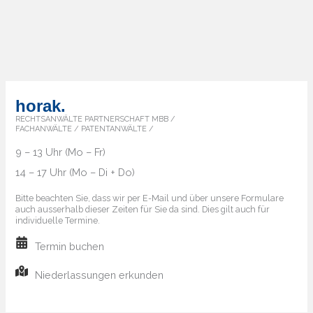
horak.
RECHTSANWÄLTE PARTNERSCHAFT MBB /
FACHANWÄLTE / PATENTANWÄLTE /
9 – 13 Uhr (Mo – Fr)
14 – 17 Uhr (Mo – Di + Do)
Bitte beachten Sie, dass wir per E-Mail und über unsere Formulare
auch ausserhalb dieser Zeiten für Sie da sind. Dies gilt auch für
individuelle Termine.
Termin buchen
Niederlassungen erkunden