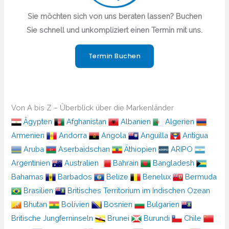
Sie möchten sich von uns beraten lassen? Buchen
Sie schnell und unkompliziert einen Termin mit uns.
Termin Buchen
Von A bis Z – Überblick über die Markenländer
Ägypten
Afghanistan
Albanien
Algerien
Armenien
Andorra
Angola
Anguilla
Antigua
Aruba
Aserbaidschan
Äthiopien
ARIPO
Argentinien
Australien
Bahrain
Bangladesh
Bahamas
Barbados
Belize
Benelux
Bermuda
Brasilien
Britisches Territorium im Indischen Ozean
Bhutan
Bolivien
Bosnien
Bulgarien
Britische Jungferninseln
Brunei
Burundi
Chile