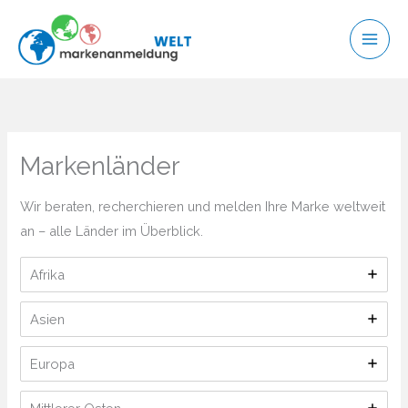
Zum
Inhalt
springen
Markenländer
Wir beraten, recherchieren und melden Ihre Marke weltweit
an – alle Länder im Überblick.
Afrika
Asien
Europa