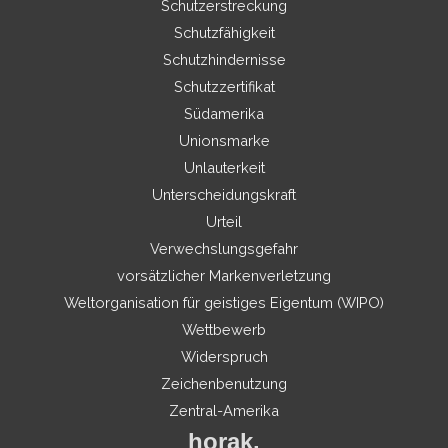
Schutzerstreckung
Schutzfähigkeit
Schutzhindernisse
Schutzzertifikat
Südamerika
Unionsmarke
Unlauterkeit
Unterscheidungskraft
Urteil
Verwechslungsgefahr
vorsätzlicher Markenverletzung
Weltorganisation für geistiges Eigentum (WIPO)
Wettbewerb
Widerspruch
Zeichenbenutzung
Zentral-Amerika
horak.