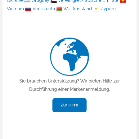
Ukraine
Uruguay
Vereinigte Arabische Emirate
Vietnam
Venezuela
Weißrussland
Zypern
Sie brauchen Unterstützung?​ Wir bieten Hilfe zur
Durchführung einer Markenanmeldung.
Zur Hilfe