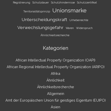
Registrierung
Schutzdauer
Schutzhindernisse
Schutzzertifikat
Unionsmarke
Territorialitätsprinzip
Unterscheidungskraft
Urheberrechte
Verwechslungsgefahr
Waren
Widerspruch
Ähnlichkeitsrecherche
Kategorien
African Intellectual Property Organization (OAPI)
African Regional Intellectual Property Organization (ARIPO)
Afrika
Ähnlichkeit
Ähnlichkeitsrecherche
Allgemein
Amt der Europäischen Union für geistiges Eigentum (EUIPO)
Asien