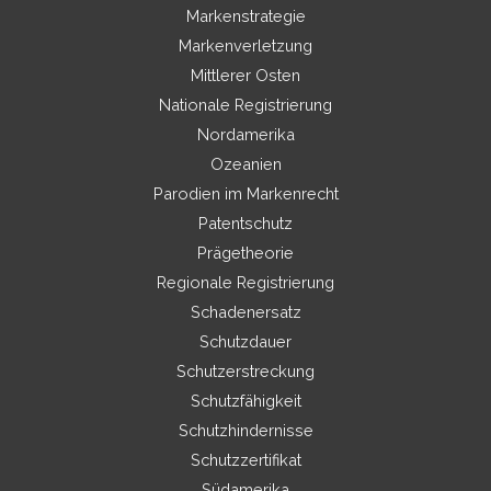
Markenstrategie
Markenverletzung
Mittlerer Osten
Nationale Registrierung
Nordamerika
Ozeanien
Parodien im Markenrecht
Patentschutz
Prägetheorie
Regionale Registrierung
Schadenersatz
Schutzdauer
Schutzerstreckung
Schutzfähigkeit
Schutzhindernisse
Schutzzertifikat
Südamerika