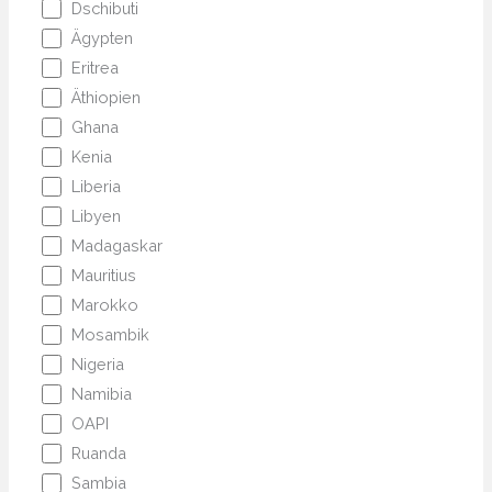
Dschibuti
Ägypten
Eritrea
Äthiopien
Ghana
Kenia
Liberia
Libyen
Madagaskar
Mauritius
Marokko
Mosambik
Nigeria
Namibia
OAPI
Ruanda
Sambia