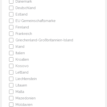
Dänemark
Deutschland
Estland
EU Gemeinschaftsmarke
Finnland
Frankreich
Griechenland-Großbritannien-Island
Irland
Italien
Kroatien
Kosovo
Lettland
Liechtenstein
Litauen
Malta
Mazedonien
Moldavien