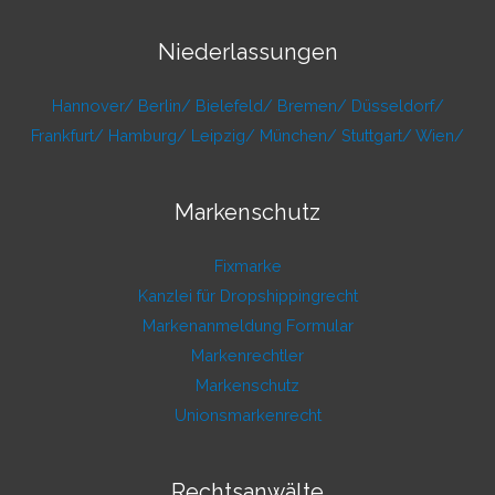
Niederlassungen
Hannover/
Berlin/
Bielefeld/
Bremen/
Düsseldorf/
Frankfurt/
Hamburg/
Leipzig/
München/
Stuttgart/
Wien/
Markenschutz
Fixmarke
Kanzlei für Dropshippingrecht
Markenanmeldung Formular
Markenrechtler
Markenschutz
Unionsmarkenrecht
Rechtsanwälte