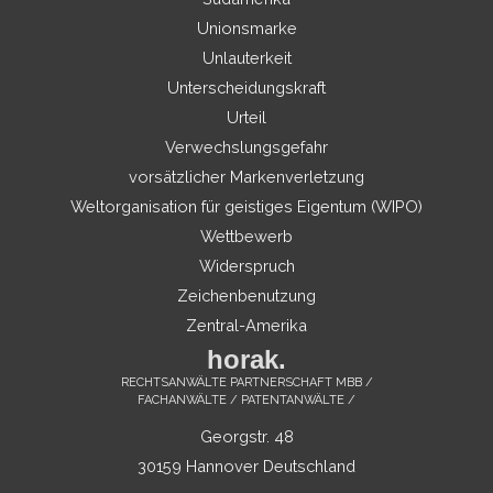
Unionsmarke
Unlauterkeit
Unterscheidungskraft
Urteil
Verwechslungsgefahr
vorsätzlicher Markenverletzung
Weltorganisation für geistiges Eigentum (WIPO)
Wettbewerb
Widerspruch
Zeichenbenutzung
Zentral-Amerika
horak.
RECHTSANWÄLTE PARTNERSCHAFT MBB /
FACHANWÄLTE / PATENTANWÄLTE /
Georgstr. 48
30159 Hannover Deutschland