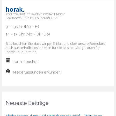
horak.
RECHTSANWÄLTE PARTNERSCHAFT MBB /
FACHANWÄLTE / PATENTANWÄLTE /
9 – 13 Uhr (Mo – Fr)
14 – 17 Uhr (Mo – Di + Do)
Bitte beachten Sie, dass wir per E-Mail und über unsere Formulare
auch ausserhalb dieser Zeiten für Sie da sind. Dies gilt auch für
individuelle Termine.
Termin buchen
Niederlassungen erkunden
Neueste Beiträge
Markenanmeldung und Vergaberecht 2026 – Warum es