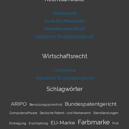
Arbeitsrecht
horak Rechtsanwälte
Internationales Recht
Kanzlei für Dropshippingrecht
Wirtschaftsrecht
Compliance
Kanzlei für Dropshippingrecht
Schlagwörter
ARIPO
Bundespatentgericht
Benutzungsschonfrist
Computersoftware
Deutsche Patent- und Markenamt
Dienstleistungen
Farbmarke
EU-Marke
Eintragung
Erschöpfung
Frist