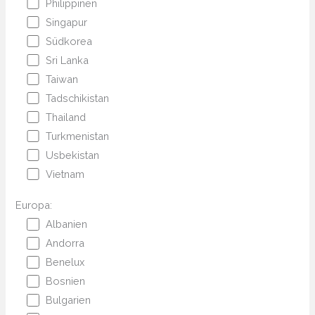
Philippinen
Singapur
Südkorea
Sri Lanka
Taiwan
Tadschikistan
Thailand
Turkmenistan
Usbekistan
Vietnam
Europa:
Albanien
Andorra
Benelux
Bosnien
Bulgarien