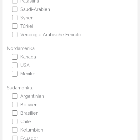
Palästina
Saudi-Arabien
Syrien
Türkei
Vereinigte Arabische Emirate
Nordamerika:
Kanada
USA
Mexiko
Südamerika:
Argentinien
Bolivien
Brasilien
Chile
Kolumbien
Ecuador