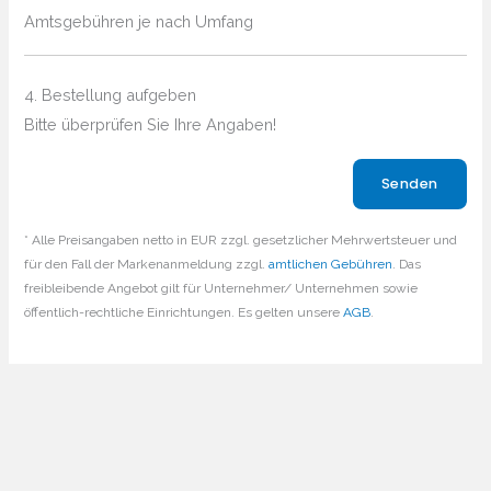
Amtsgebühren je nach Umfang
4. Bestellung aufgeben
Bitte überprüfen Sie Ihre Angaben!
Bitte lasse dieses Feld leer.
* Alle Preisangaben netto in EUR zzgl. gesetzlicher Mehrwertsteuer und
für den Fall der Markenanmeldung zzgl.
amtlichen Gebühren
. Das
freibleibende Angebot gilt für Unternehmer/ Unternehmen sowie
öffentlich-rechtliche Einrichtungen. Es gelten unsere
AGB
.