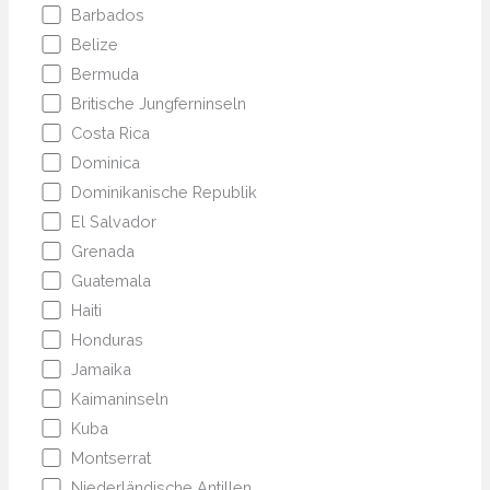
Barbados
Belize
Bermuda
Britische Jungferninseln
Costa Rica
Dominica
Dominikanische Republik
El Salvador
Grenada
Guatemala
Haiti
Honduras
Jamaika
Kaimaninseln
Kuba
Montserrat
Niederländische Antillen