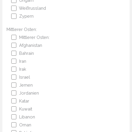
Ungarn
Weißrussland
Zypern
Mittlerer Osten:
Mittlerer Osten:
Afghanistan
Bahrain
Iran
Irak
Israel
Jemen
Jordanien
Katar
Kuwait
Libanon
Oman