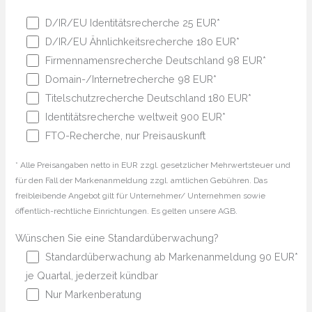
D/IR/EU Identitätsrecherche 25 EUR*
D/IR/EU Ähnlichkeitsrecherche 180 EUR*
Firmennamensrecherche Deutschland 98 EUR*
Domain-/Internetrecherche 98 EUR*
Titelschutzrecherche Deutschland 180 EUR*
Identitätsrecherche weltweit 900 EUR*
FTO-Recherche, nur Preisauskunft
* Alle Preisangaben netto in EUR zzgl. gesetzlicher Mehrwertsteuer und
für den Fall der Markenanmeldung zzgl. amtlichen Gebühren. Das
freibleibende Angebot gilt für Unternehmer/ Unternehmen sowie
öffentlich-rechtliche Einrichtungen. Es gelten unsere AGB.
Wünschen Sie eine Standardüberwachung?
Standardüberwachung ab Markenanmeldung 90 EUR*
je Quartal, jederzeit kündbar
Nur Markenberatung