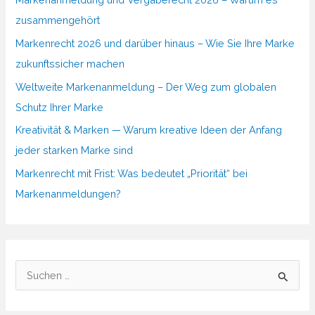
zusammengehört
Markenrecht 2026 und darüber hinaus – Wie Sie Ihre Marke
zukunftssicher machen
Weltweite Markenanmeldung – Der Weg zum globalen
Schutz Ihrer Marke
Kreativität & Marken — Warum kreative Ideen der Anfang
jeder starken Marke sind
Markenrecht mit Frist: Was bedeutet „Priorität“ bei
Markenanmeldungen?
S
u
c