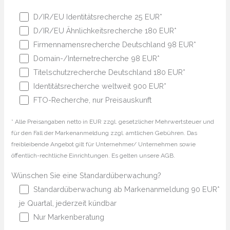
D/IR/EU Identitätsrecherche 25 EUR*
D/IR/EU Ähnlichkeitsrecherche 180 EUR*
Firmennamensrecherche Deutschland 98 EUR*
Domain-/Internetrecherche 98 EUR*
Titelschutzrecherche Deutschland 180 EUR*
Identitätsrecherche weltweit 900 EUR*
FTO-Recherche, nur Preisauskunft
* Alle Preisangaben netto in EUR zzgl. gesetzlicher Mehrwertsteuer und
für den Fall der Markenanmeldung zzgl. amtlichen Gebühren. Das
freibleibende Angebot gilt für Unternehmer/ Unternehmen sowie
öffentlich-rechtliche Einrichtungen. Es gelten unsere AGB.
Wünschen Sie eine Standardüberwachung?
Standardüberwachung ab Markenanmeldung 90 EUR*
je Quartal, jederzeit kündbar
Nur Markenberatung