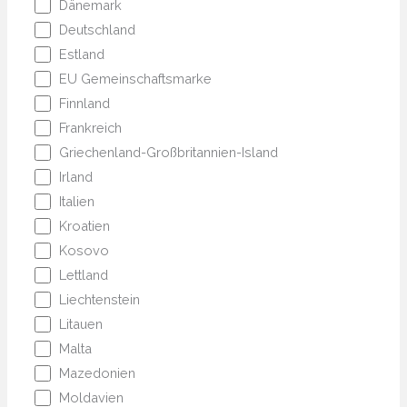
Dänemark
Deutschland
Estland
EU Gemeinschaftsmarke
Finnland
Frankreich
Griechenland-Großbritannien-Island
Irland
Italien
Kroatien
Kosovo
Lettland
Liechtenstein
Litauen
Malta
Mazedonien
Moldavien