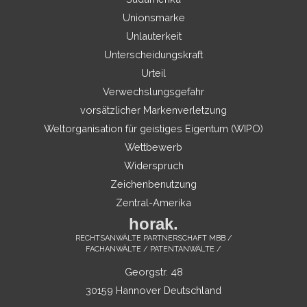
Unionsmarke
Unlauterkeit
Unterscheidungskraft
Urteil
Verwechslungsgefahr
vorsätzlicher Markenverletzung
Weltorganisation für geistiges Eigentum (WIPO)
Wettbewerb
Widerspruch
Zeichenbenutzung
Zentral-Amerika
horak.
RECHTSANWÄLTE PARTNERSCHAFT MBB /
FACHANWÄLTE / PATENTANWÄLTE /
Georgstr. 48
30159 Hannover Deutschland