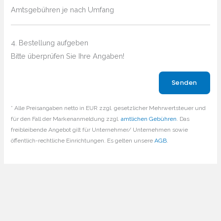
Amtsgebühren je nach Umfang
4. Bestellung aufgeben
Bitte überprüfen Sie Ihre Angaben!
Bitte lasse dieses Feld leer.
* Alle Preisangaben netto in EUR zzgl. gesetzlicher Mehrwertsteuer und
für den Fall der Markenanmeldung zzgl.
amtlichen Gebühren
. Das
freibleibende Angebot gilt für Unternehmer/ Unternehmen sowie
öffentlich-rechtliche Einrichtungen. Es gelten unsere
AGB
.