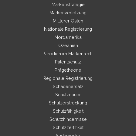
Markenstrategie
Markenverletzung
Mittlerer Osten
Nationale Registrierung
Nordamerika
Ozeanien
Parodien im Markenrecht
Patentschutz
Prägetheorie
Regionale Registrierung
Schadenersatz
Schutzdauer
Schutzerstreckung
Schutzfähigkeit
Schutzhindernisse
Schutzzertifikat
Südamerika