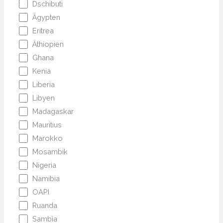
Dschibuti
Ägypten
Eritrea
Äthiopien
Ghana
Kenia
Liberia
Libyen
Madagaskar
Mauritius
Marokko
Mosambik
Nigeria
Namibia
OAPI
Ruanda
Sambia