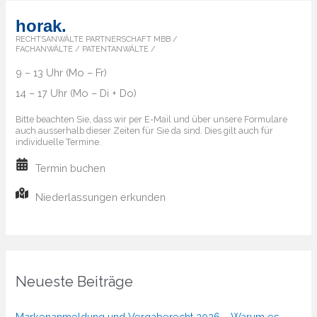
horak.
RECHTSANWÄLTE PARTNERSCHAFT MBB /
FACHANWÄLTE / PATENTANWÄLTE /
9 – 13 Uhr (Mo – Fr)
14 – 17 Uhr (Mo – Di + Do)
Bitte beachten Sie, dass wir per E-Mail und über unsere Formulare
auch ausserhalb dieser Zeiten für Sie da sind. Dies gilt auch für
individuelle Termine.
Termin buchen
Niederlassungen erkunden
Neueste Beiträge
Markenanmeldung und Vergaberecht 2026 – Warum es