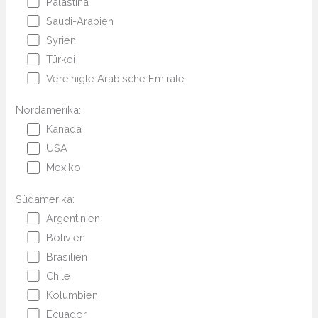
Palästina
Saudi-Arabien
Syrien
Türkei
Vereinigte Arabische Emirate
Nordamerika:
Kanada
USA
Mexiko
Südamerika:
Argentinien
Bolivien
Brasilien
Chile
Kolumbien
Ecuador