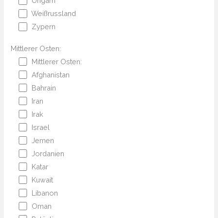
Ungarn
Weißrussland
Zypern
Mittlerer Osten:
Mittlerer Osten:
Afghanistan
Bahrain
Iran
Irak
Israel
Jemen
Jordanien
Katar
Kuwait
Libanon
Oman