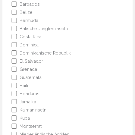
Barbados
Belize
Bermuda
Britische Jungferninseln
Costa Rica
Dominica
Dominikanische Republik
El Salvador
Grenada
Guatemala
Haiti
Honduras
Jamaika
Kaimaninseln
Kuba
Montserrat
Niederländische Antillen