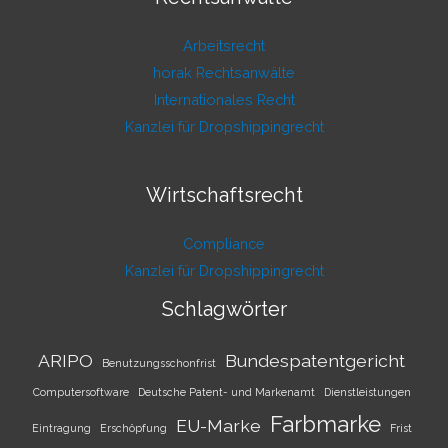
Arbeitsrecht
horak Rechtsanwälte
Internationales Recht
Kanzlei für Dropshippingrecht
Wirtschaftsrecht
Compliance
Kanzlei für Dropshippingrecht
Schlagwörter
ARIPO
Bundespatentgericht
Benutzungsschonfrist
Computersoftware
Deutsche Patent- und Markenamt
Dienstleistungen
Farbmarke
EU-Marke
Eintragung
Erschöpfung
Frist