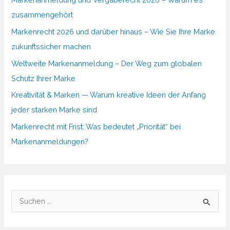
zusammengehört
Markenrecht 2026 und darüber hinaus – Wie Sie Ihre Marke
zukunftssicher machen
Weltweite Markenanmeldung – Der Weg zum globalen
Schutz Ihrer Marke
Kreativität & Marken — Warum kreative Ideen der Anfang
jeder starken Marke sind
Markenrecht mit Frist: Was bedeutet „Priorität“ bei
Markenanmeldungen?
S
u
c