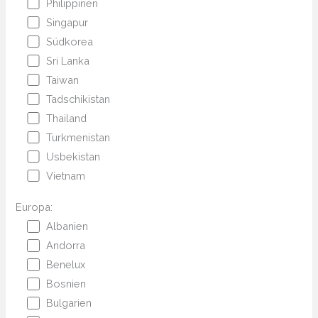
Philippinen
Singapur
Südkorea
Sri Lanka
Taiwan
Tadschikistan
Thailand
Turkmenistan
Usbekistan
Vietnam
Europa:
Albanien
Andorra
Benelux
Bosnien
Bulgarien