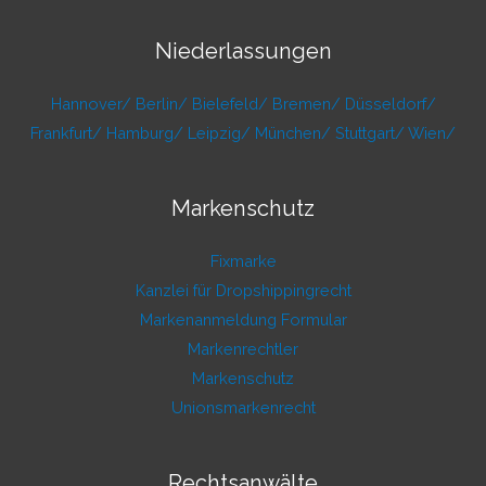
Niederlassungen
Hannover/
Berlin/
Bielefeld/
Bremen/
Düsseldorf/
Frankfurt/
Hamburg/
Leipzig/
München/
Stuttgart/
Wien/
Markenschutz
Fixmarke
Kanzlei für Dropshippingrecht
Markenanmeldung Formular
Markenrechtler
Markenschutz
Unionsmarkenrecht
Rechtsanwälte