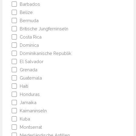
Barbados
Belize
Bermuda
Britische Jungferninseln
Costa Rica
Dominica
Dominikanische Republik
El Salvador
Grenada
Guatemala
Haiti
Honduras
Jamaika
Kaimaninseln
Kuba
Montserrat
Niederländische Antillen