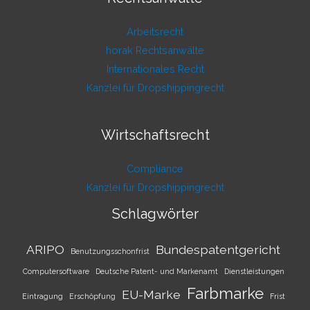
Arbeitsrecht
horak Rechtsanwälte
Internationales Recht
Kanzlei für Dropshippingrecht
Wirtschaftsrecht
Compliance
Kanzlei für Dropshippingrecht
Schlagwörter
ARIPO
Bundespatentgericht
Benutzungsschonfrist
Computersoftware
Deutsche Patent- und Markenamt
Dienstleistungen
Farbmarke
EU-Marke
Eintragung
Erschöpfung
Frist