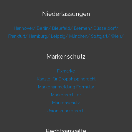
Niederlassungen
Hannover/
Berlin/
Bielefeld/
Bremen/
Düsseldorf/
Frankfurt/
Hamburg/
Leipzig/
München/
Stuttgart/
Wien/
Markenschutz
Fixmarke
Kanzlei für Dropshippingrecht
Markenanmeldung Formular
Markenrechtler
Markenschutz
Unionsmarkenrecht
Rechtsanwälte