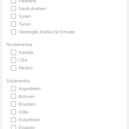
Palästina
Saudi-Arabien
Syrien
Türkei
Vereinigte Arabische Emirate
Nordamerika:
Kanada
USA
Mexiko
Südamerika:
Argentinien
Bolivien
Brasilien
Chile
Kolumbien
Ecuador