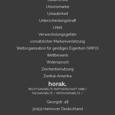
Unionsmarke
Unlauterkeit
Unterscheidungskraft
Urteil
Verwechslungsgefahr
vorsätzlicher Markenverletzung
Weltorganisation für geistiges Eigentum (WIPO)
Wettbewerb
Widerspruch
Zeichenbenutzung
Zentral-Amerika
horak.
RECHTSANWÄLTE PARTNERSCHAFT MBB /
FACHANWÄLTE / PATENTANWÄLTE /
Georgstr. 48
30159 Hannover Deutschland