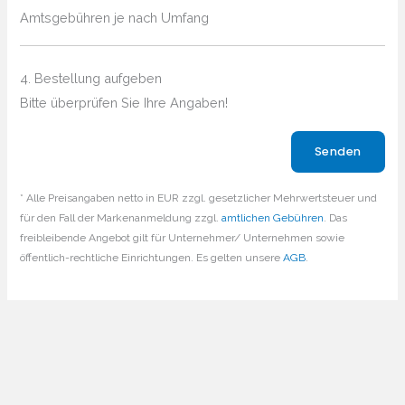
Amtsgebühren je nach Umfang
4. Bestellung aufgeben
Bitte überprüfen Sie Ihre Angaben!
Bitte lasse dieses Feld leer.
* Alle Preisangaben netto in EUR zzgl. gesetzlicher Mehrwertsteuer und
für den Fall der Markenanmeldung zzgl.
amtlichen Gebühren
. Das
freibleibende Angebot gilt für Unternehmer/ Unternehmen sowie
öffentlich-rechtliche Einrichtungen. Es gelten unsere
AGB
.