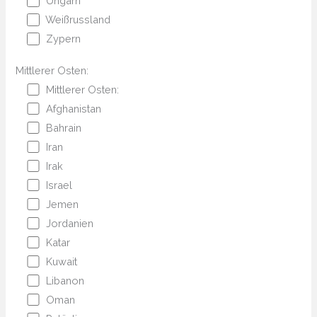
Ungarn
Weißrussland
Zypern
Mittlerer Osten:
Mittlerer Osten:
Afghanistan
Bahrain
Iran
Irak
Israel
Jemen
Jordanien
Katar
Kuwait
Libanon
Oman