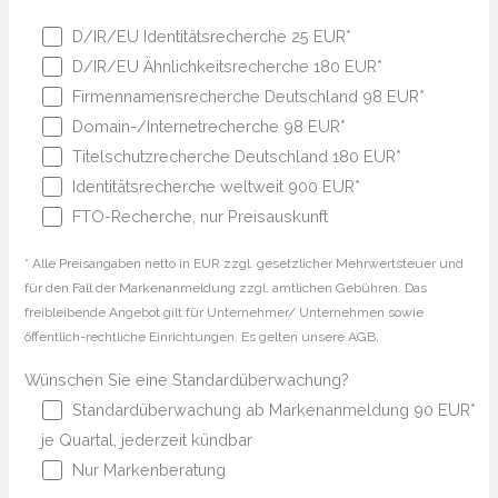
D/IR/EU Identitätsrecherche 25 EUR*
D/IR/EU Ähnlichkeitsrecherche 180 EUR*
Firmennamensrecherche Deutschland 98 EUR*
Domain-/Internetrecherche 98 EUR*
Titelschutzrecherche Deutschland 180 EUR*
Identitätsrecherche weltweit 900 EUR*
FTO-Recherche, nur Preisauskunft
* Alle Preisangaben netto in EUR zzgl. gesetzlicher Mehrwertsteuer und
für den Fall der Markenanmeldung zzgl. amtlichen Gebühren. Das
freibleibende Angebot gilt für Unternehmer/ Unternehmen sowie
öffentlich-rechtliche Einrichtungen. Es gelten unsere AGB.
Wünschen Sie eine Standardüberwachung?
Standardüberwachung ab Markenanmeldung 90 EUR*
je Quartal, jederzeit kündbar
Nur Markenberatung