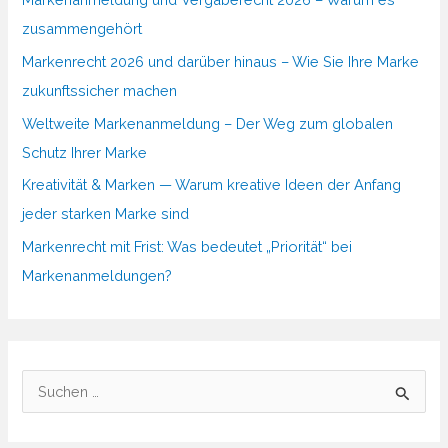
zusammengehört
Markenrecht 2026 und darüber hinaus – Wie Sie Ihre Marke
zukunftssicher machen
Weltweite Markenanmeldung – Der Weg zum globalen
Schutz Ihrer Marke
Kreativität & Marken — Warum kreative Ideen der Anfang
jeder starken Marke sind
Markenrecht mit Frist: Was bedeutet „Priorität“ bei
Markenanmeldungen?
S
u
c