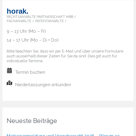
horak.
RECHTSANWÄLTE PARTNERSCHAFT MBB /
FACHANWÄLTE / PATENTANWÄLTE /
9 – 13 Uhr (Mo – Fr)
14 – 17 Uhr (Mo – Di + Do)
Bitte beachten Sie, dass wir per E-Mail und über unsere Formulare
auch ausserhalb dieser Zeiten für Sie da sind. Dies gilt auch für
individuelle Termine.
Termin buchen
Niederlassungen erkunden
Neueste Beiträge
Markenanmeldung und Vergaberecht 2026 – Warum es