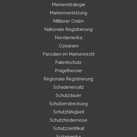
Markenstrategie
Markenverletzung
Mittlerer Osten
Nationale Registrierung
Nordamerika
Ozeanien
Parodien im Markenrecht
Patentschutz
Prägetheorie
Regionale Registrierung
Schadenersatz
Schutzdauer
Schutzerstreckung
Schutzfähigkeit
Schutzhindernisse
Schutzzertifikat
Südamerika