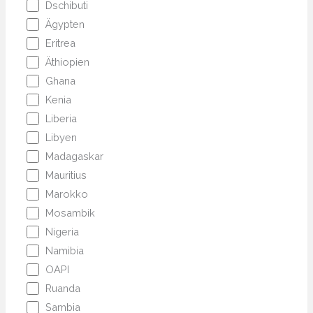
Dschibuti
Ägypten
Eritrea
Äthiopien
Ghana
Kenia
Liberia
Libyen
Madagaskar
Mauritius
Marokko
Mosambik
Nigeria
Namibia
OAPI
Ruanda
Sambia