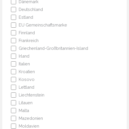
Dänemark
Deutschland
Estland
EU Gemeinschaftsmarke
Finnland
Frankreich
Griechenland-Großbritannien-Island
Irland
Italien
Kroatien
Kosovo
Lettland
Liechtenstein
Litauen
Malta
Mazedonien
Moldavien