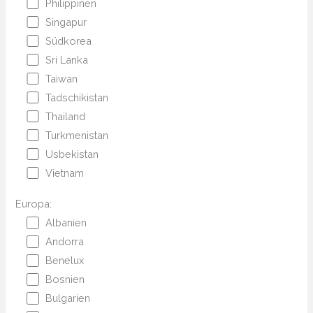
Philippinen
Singapur
Südkorea
Sri Lanka
Taiwan
Tadschikistan
Thailand
Turkmenistan
Usbekistan
Vietnam
Europa:
Albanien
Andorra
Benelux
Bosnien
Bulgarien