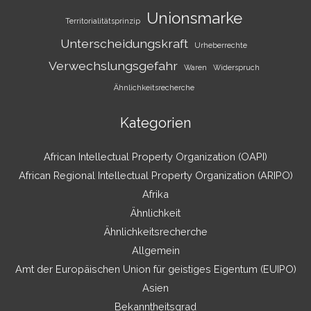
Unionsmarke
Territorialitätsprinzip
Unterscheidungskraft
Urheberrechte
Verwechslungsgefahr
Waren
Widerspruch
Ähnlichkeitsrecherche
Kategorien
African Intellectual Property Organization (OAPI)
African Regional Intellectual Property Organization (ARIPO)
Afrika
Ähnlichkeit
Ähnlichkeitsrecherche
Allgemein
Amt der Europäischen Union für geistiges Eigentum (EUIPO)
Asien
Bekanntheitsgrad