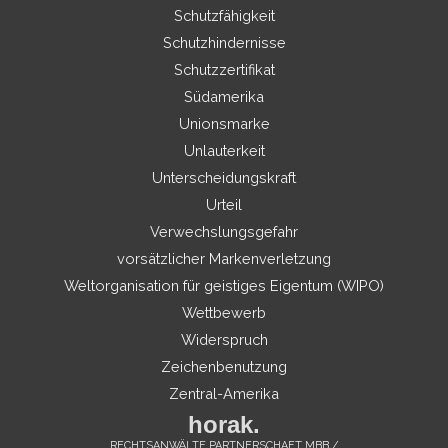
Schutzfähigkeit
Schutzhindernisse
Schutzzertifikat
Südamerika
Unionsmarke
Unlauterkeit
Unterscheidungskraft
Urteil
Verwechslungsgefahr
vorsätzlicher Markenverletzung
Weltorganisation für geistiges Eigentum (WIPO)
Wettbewerb
Widerspruch
Zeichenbenutzung
Zentral-Amerika
horak.
RECHTSANWÄLTE PARTNERSCHAFT MBB /