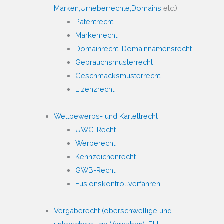
Marken,
Urheberrechte,
Domains
etc.):
Patentrecht
Markenrecht
Domainrecht, Domainnamensrecht
Gebrauchsmusterrecht
Geschmacksmusterrecht
Lizenzrecht
Wettbewerbs- und Kartellrecht
UWG-Recht
Werberecht
Kennzeichenrecht
GWB-Recht
Fusionskontrollverfahren
Vergaberecht (oberschwellige und