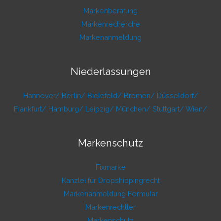
Markenberatung
Markenrecherche
Markenanmeldung
Niederlassungen
Hannover/
Berlin/
Bielefeld/
Bremen/
Düsseldorf/
Frankfurt/
Hamburg/
Leipzig/
München/
Stuttgart/
Wien/
Markenschutz
Fixmarke
Kanzlei für Dropshippingrecht
Markenanmeldung Formular
Markenrechtler
Markenschutz