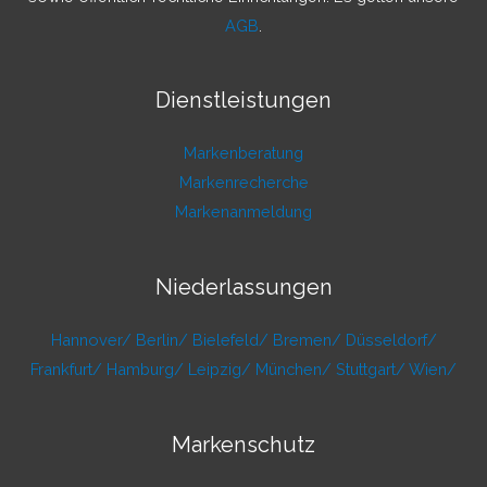
AGB
.
Dienstleistungen
Markenberatung
Markenrecherche
Markenanmeldung
Niederlassungen
Hannover/
Berlin/
Bielefeld/
Bremen/
Düsseldorf/
Frankfurt/
Hamburg/
Leipzig/
München/
Stuttgart/
Wien/
Markenschutz