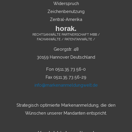
Widerspruch
Zeichenbenutzung
Zentral-Amerika
horak.
RECHTSANWÄLTE PARTNERSCHAFT MBB /
FACHANWÄLTE / PATENTANWÄLTE /
Georgstr. 48
30159 Hannover Deutschland
Fon 0511.35 73 56-0
Fax 0511.35 73 56-29
info@markenanmeldungwelt.de
Strategisch optimierte Markenanmeldung, die den
Wünschen unserer Mandanten entspricht.