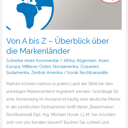
Von A bis Z – Überblick über
die Markenländer
Schreibe einen Kommentar
/
Afrika
,
Allgemein
,
Asien
,
Europa
,
Mittlerer Osten
,
Nordamerika
,
Ozeanien
,
Südamerika
,
Zentral-Amerika
/
horak Rechtsanwälte
Marken können nahezu in jedem Land der Welt bei den
jeweiligen Markenämtern registriert werden. Grundlage für
eine Anmeldung im Ausland ist häufig eine deutsche Marke.
In der juristischen Fachsprache heißt diese „Basismarke“.
Rechtsanwalt Dipl.-Ing. Michael Horak, LL.M. Sie möchten
sich von uns beraten lassen? Buchen Sie schnell und