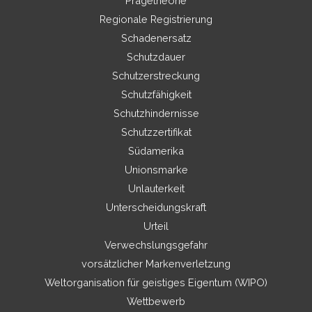
Prägetheorie
Regionale Registrierung
Schadenersatz
Schutzdauer
Schutzerstreckung
Schutzfähigkeit
Schutzhindernisse
Schutzzertifikat
Südamerika
Unionsmarke
Unlauterkeit
Unterscheidungskraft
Urteil
Verwechslungsgefahr
vorsätzlicher Markenverletzung
Weltorganisation für geistiges Eigentum (WIPO)
Wettbewerb