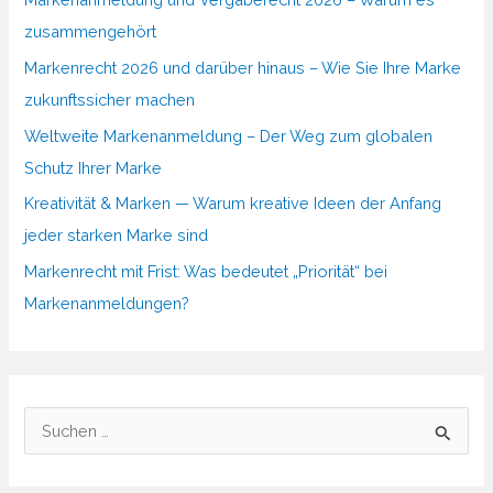
zusammengehört
Markenrecht 2026 und darüber hinaus – Wie Sie Ihre Marke
zukunftssicher machen
Weltweite Markenanmeldung – Der Weg zum globalen
Schutz Ihrer Marke
Kreativität & Marken — Warum kreative Ideen der Anfang
jeder starken Marke sind
Markenrecht mit Frist: Was bedeutet „Priorität“ bei
Markenanmeldungen?
S
u
c