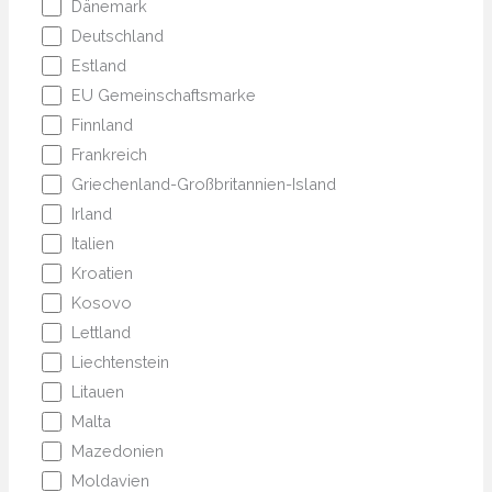
Dänemark
Deutschland
Estland
EU Gemeinschaftsmarke
Finnland
Frankreich
Griechenland-Großbritannien-Island
Irland
Italien
Kroatien
Kosovo
Lettland
Liechtenstein
Litauen
Malta
Mazedonien
Moldavien