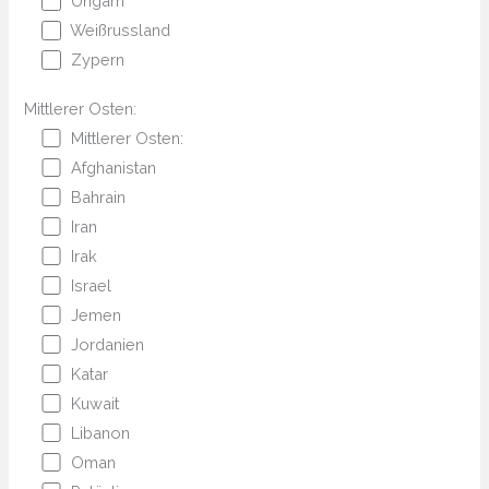
Ungarn
Weißrussland
Zypern
Mittlerer Osten:
Mittlerer Osten:
Afghanistan
Bahrain
Iran
Irak
Israel
Jemen
Jordanien
Katar
Kuwait
Libanon
Oman