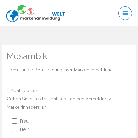
Zum
Inhalt
springen
Mosambik
Formular zur Beauftragung Ihrer Markenanmeldung.
1. Kontaktdaten
Geben Sie bitte die Kontaktdaten des Anmelders/
Markeninhabers an.
Frau
Herr