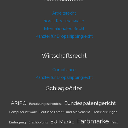
Arbeitsrecht
horak Rechtsanwälte
Internationales Recht
Kanzlei für Dropshippingrecht
Wirtschaftsrecht
Compliance
Kanzlei für Dropshippingrecht
Schlagwörter
ARIPO
Bundespatentgericht
Benutzungsschonfrist
Computersoftware
Deutsche Patent- und Markenamt
Dienstleistungen
Farbmarke
EU-Marke
Eintragung
Erschöpfung
Frist