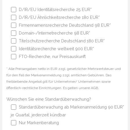
D/IR/EU Identitätsrecherche 25 EUR*
D/IR/EU Ähnlichkeitsrecherche 180 EUR*
Firmennamensrecherche Deutschland 98 EUR*
Domain-/Internetrecherche 98 EUR*
Titelschutzrecherche Deutschland 180 EUR*
Identitätsrecherche weltweit 900 EUR*
FTO-Recherche, nur Preisauskunft
* Alle Preisangaben netto in EUR zzgl. gesetzlicher Mehrwertsteuer und
für den Fall der Markenanmeldung zzgl. amtlichen Gebühren. Das
freibleibende Angebot gilt für Unternehmer/ Unternehmen sowie
öffentlich-rechtliche Einrichtungen. Es gelten unsere AGB.
Wünschen Sie eine Standardüberwachung?
Standardüberwachung ab Markenanmeldung 90 EUR*
je Quartal, jederzeit kündbar
Nur Markenberatung