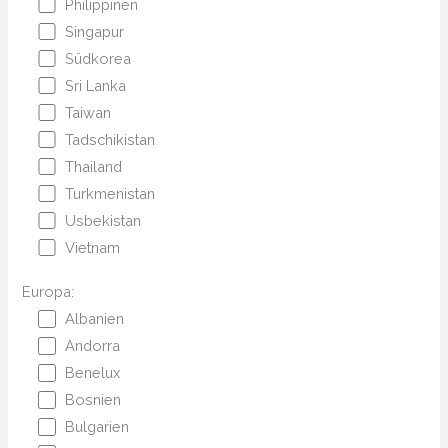
Philippinen
Singapur
Südkorea
Sri Lanka
Taiwan
Tadschikistan
Thailand
Turkmenistan
Usbekistan
Vietnam
Europa:
Albanien
Andorra
Benelux
Bosnien
Bulgarien