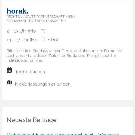
horak.
RECHTSANWÄLTE PARTNERSCHAFT MBB /
FACHANWÄLTE / PATENTANWÄLTE /
9 – 13 Uhr (Mo – Fr)
14 – 17 Uhr (Mo – Di + Do)
Bitte beachten Sie, dass wir per E-Mail und über unsere Formulare
auch ausserhalb dieser Zeiten für Sie da sind. Dies gilt auch für
individuelle Termine.
Termin buchen
Niederlassungen erkunden
Neueste Beiträge
Markenanmeldung und Vergaberecht 2026 – Warum es