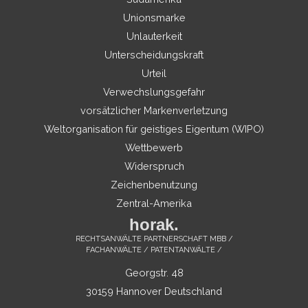
Unionsmarke
Unlauterkeit
Unterscheidungskraft
Urteil
Verwechslungsgefahr
vorsätzlicher Markenverletzung
Weltorganisation für geistiges Eigentum (WIPO)
Wettbewerb
Widerspruch
Zeichenbenutzung
Zentral-Amerika
horak.
RECHTSANWÄLTE PARTNERSCHAFT MBB /
FACHANWÄLTE / PATENTANWÄLTE /
Georgstr. 48
30159 Hannover Deutschland