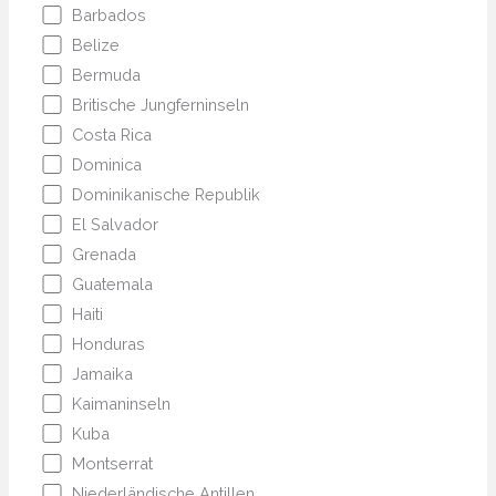
Barbados
Belize
Bermuda
Britische Jungferninseln
Costa Rica
Dominica
Dominikanische Republik
El Salvador
Grenada
Guatemala
Haiti
Honduras
Jamaika
Kaimaninseln
Kuba
Montserrat
Niederländische Antillen