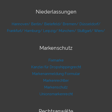
Niederlassungen
Hannover/
Berlin/
Bielefeld/
Bremen/
Düsseldorf/
Frankfurt/
Hamburg/
Leipzig/
München/
Stuttgart/
Wien/
Markenschutz
Fixmarke
Kanzlei für Dropshippingrecht
Markenanmeldung Formular
Markenrechtler
Markenschutz
Unionsmarkenrecht
Rechtsanwälte