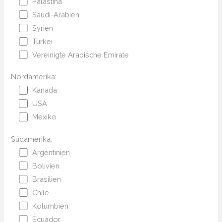
Palästina
Saudi-Arabien
Syrien
Türkei
Vereinigte Arabische Emirate
Nordamerika:
Kanada
USA
Mexiko
Südamerika:
Argentinien
Bolivien
Brasilien
Chile
Kolumbien
Ecuador