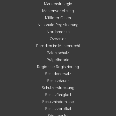
Markenstrategie
Markenverletzung
Mittlerer Osten
Nationale Registrierung
Nordamerika
Ozeanien
Parodien im Markenrecht
Patentschutz
Prägetheorie
Regionale Registrierung
Schadenersatz
Schutzdauer
Schutzerstreckung
Schutzfähigkeit
Schutzhindernisse
Schutzzertifikat
Südamerika