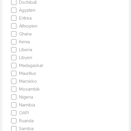
Dschibuti
Ägypten
Eritrea
Äthiopien
Ghana
Kenia
Liberia
Libyen
Madagaskar
Mauritius
Marokko
Mosambik
Nigeria
Namibia
OAPI
Ruanda
Sambia