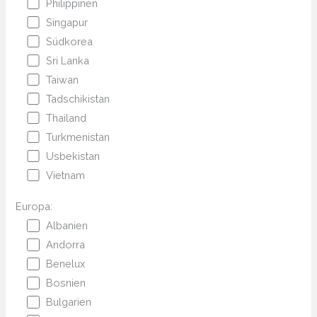
Philippinen
Singapur
Südkorea
Sri Lanka
Taiwan
Tadschikistan
Thailand
Turkmenistan
Usbekistan
Vietnam
Europa:
Albanien
Andorra
Benelux
Bosnien
Bulgarien