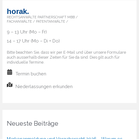
horak.
RECHTSANWÄLTE PARTNERSCHAFT MBB /
FACHANWÄLTE / PATENTANWÄLTE /
9 – 13 Uhr (Mo – Fr)
14 – 17 Uhr (Mo – Di + Do)
Bitte beachten Sie, dass wir per E-Mail und über unsere Formulare
auch ausserhalb dieser Zeiten für Sie da sind. Dies gilt auch für
individuelle Termine.
Termin buchen
Niederlassungen erkunden
Neueste Beiträge
Markenanmeldung und Vergaberecht 2026 – Warum es