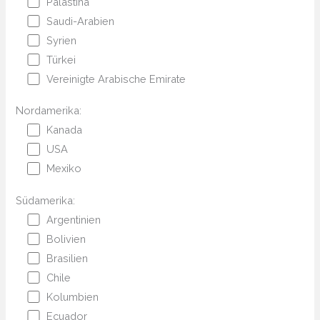
Palästina
Saudi-Arabien
Syrien
Türkei
Vereinigte Arabische Emirate
Nordamerika:
Kanada
USA
Mexiko
Südamerika:
Argentinien
Bolivien
Brasilien
Chile
Kolumbien
Ecuador