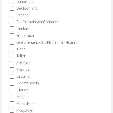
Dänemark
Deutschland
Estland
EU Gemeinschaftsmarke
Finnland
Frankreich
Griechenland-Großbritannien-Island
Irland
Italien
Kroatien
Kosovo
Lettland
Liechtenstein
Litauen
Malta
Mazedonien
Moldavien