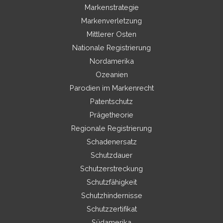
Markenstrategie
Markenverletzung
Mittlerer Osten
Nationale Registrierung
Nordamerika
Ozeanien
Parodien im Markenrecht
Patentschutz
Prägetheorie
Regionale Registrierung
Schadenersatz
Schutzdauer
Schutzerstreckung
Schutzfähigkeit
Schutzhindernisse
Schutzzertifikat
Südamerika