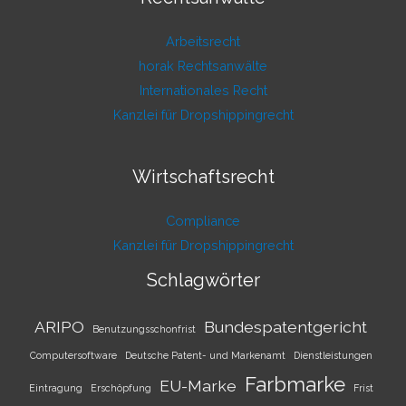
Arbeitsrecht
horak Rechtsanwälte
Internationales Recht
Kanzlei für Dropshippingrecht
Wirtschaftsrecht
Compliance
Kanzlei für Dropshippingrecht
Schlagwörter
ARIPO
Bundespatentgericht
Benutzungsschonfrist
Computersoftware
Deutsche Patent- und Markenamt
Dienstleistungen
Farbmarke
EU-Marke
Eintragung
Erschöpfung
Frist