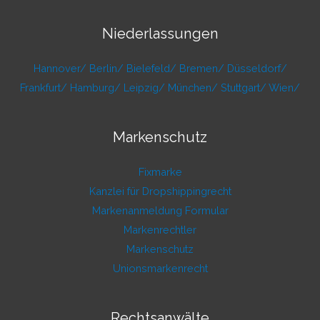
Niederlassungen
Hannover/
Berlin/
Bielefeld/
Bremen/
Düsseldorf/
Frankfurt/
Hamburg/
Leipzig/
München/
Stuttgart/
Wien/
Markenschutz
Fixmarke
Kanzlei für Dropshippingrecht
Markenanmeldung Formular
Markenrechtler
Markenschutz
Unionsmarkenrecht
Rechtsanwälte