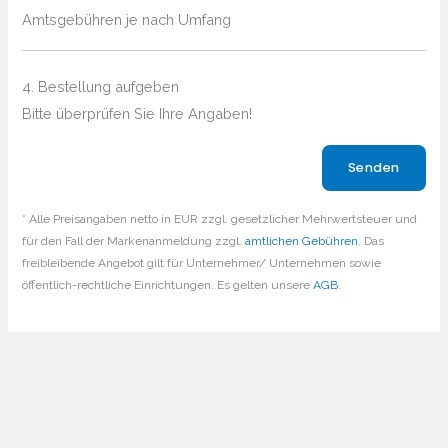
Amtsgebühren je nach Umfang
4. Bestellung aufgeben
Bitte überprüfen Sie Ihre Angaben!
Bitte lasse dieses Feld leer.
* Alle Preisangaben netto in EUR zzgl. gesetzlicher Mehrwertsteuer und
für den Fall der Markenanmeldung zzgl.
amtlichen Gebühren
. Das
freibleibende Angebot gilt für Unternehmer/ Unternehmen sowie
öffentlich-rechtliche Einrichtungen. Es gelten unsere
AGB
.