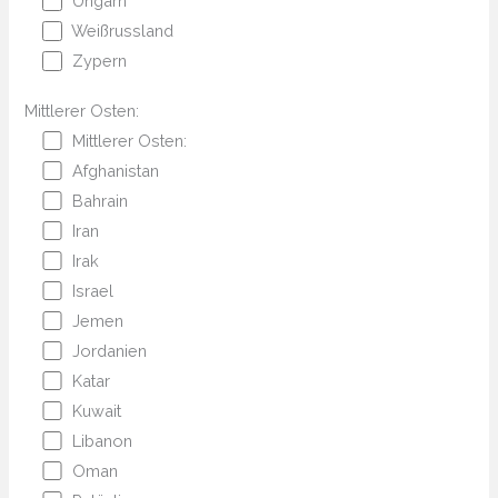
Ungarn
Weißrussland
Zypern
Mittlerer Osten:
Mittlerer Osten:
Afghanistan
Bahrain
Iran
Irak
Israel
Jemen
Jordanien
Katar
Kuwait
Libanon
Oman