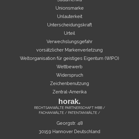
Unionsmarke
Unlauterkeit
Unterscheidungskraft
Urteil
Verwechslungsgefahr
vorsätzlicher Markenverletzung
Weltorganisation für geistiges Eigentum (WIPO)
Wettbewerb
Widerspruch
Zeichenbenutzung
Zentral-Amerika
horak.
RECHTSANWÄLTE PARTNERSCHAFT MBB /
FACHANWÄLTE / PATENTANWÄLTE /
Georgstr. 48
30159 Hannover Deutschland