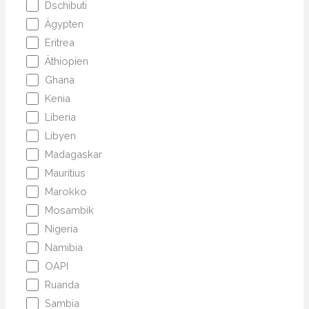
Dschibuti
Ägypten
Eritrea
Äthiopien
Ghana
Kenia
Liberia
Libyen
Madagaskar
Mauritius
Marokko
Mosambik
Nigeria
Namibia
OAPI
Ruanda
Sambia