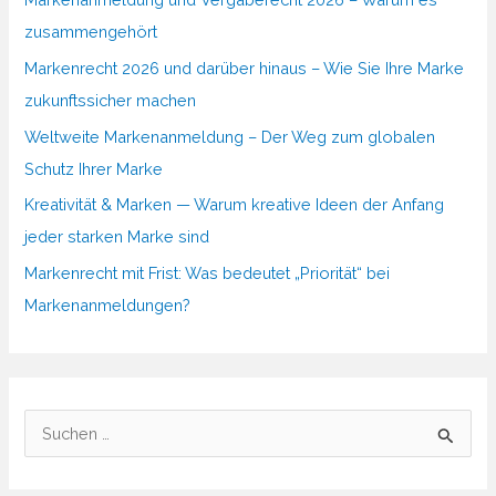
zusammengehört
Markenrecht 2026 und darüber hinaus – Wie Sie Ihre Marke
zukunftssicher machen
Weltweite Markenanmeldung – Der Weg zum globalen
Schutz Ihrer Marke
Kreativität & Marken — Warum kreative Ideen der Anfang
jeder starken Marke sind
Markenrecht mit Frist: Was bedeutet „Priorität“ bei
Markenanmeldungen?
S
u
c