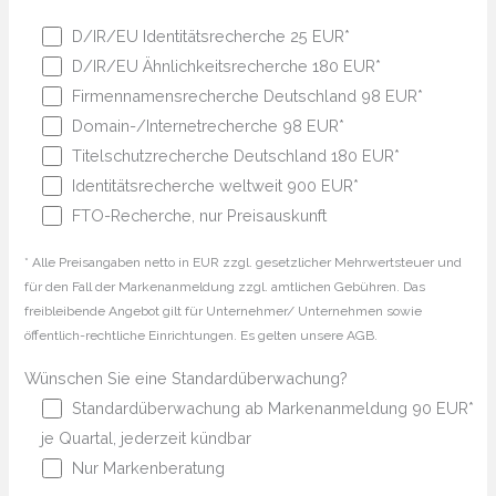
D/IR/EU Identitätsrecherche 25 EUR*
D/IR/EU Ähnlichkeitsrecherche 180 EUR*
Firmennamensrecherche Deutschland 98 EUR*
Domain-/Internetrecherche 98 EUR*
Titelschutzrecherche Deutschland 180 EUR*
Identitätsrecherche weltweit 900 EUR*
FTO-Recherche, nur Preisauskunft
* Alle Preisangaben netto in EUR zzgl. gesetzlicher Mehrwertsteuer und
für den Fall der Markenanmeldung zzgl. amtlichen Gebühren. Das
freibleibende Angebot gilt für Unternehmer/ Unternehmen sowie
öffentlich-rechtliche Einrichtungen. Es gelten unsere AGB.
Wünschen Sie eine Standardüberwachung?
Standardüberwachung ab Markenanmeldung 90 EUR*
je Quartal, jederzeit kündbar
Nur Markenberatung