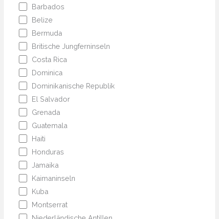
Barbados
Belize
Bermuda
Britische Jungferninseln
Costa Rica
Dominica
Dominikanische Republik
El Salvador
Grenada
Guatemala
Haiti
Honduras
Jamaika
Kaimaninseln
Kuba
Montserrat
Niederländische Antillen