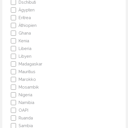
Dschibuti
Ägypten
Eritrea
Äthiopien
Ghana
Kenia
Liberia
Libyen
Madagaskar
Mauritius
Marokko
Mosambik
Nigeria
Namibia
OAPI
Ruanda
Sambia