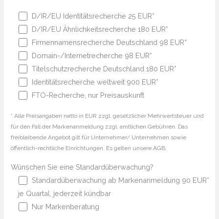
D/IR/EU Identitätsrecherche 25 EUR*
D/IR/EU Ähnlichkeitsrecherche 180 EUR*
Firmennamensrecherche Deutschland 98 EUR*
Domain-/Internetrecherche 98 EUR*
Titelschutzrecherche Deutschland 180 EUR*
Identitätsrecherche weltweit 900 EUR*
FTO-Recherche, nur Preisauskunft
* Alle Preisangaben netto in EUR zzgl. gesetzlicher Mehrwertsteuer und
für den Fall der Markenanmeldung zzgl. amtlichen Gebühren. Das
freibleibende Angebot gilt für Unternehmer/ Unternehmen sowie
öffentlich-rechtliche Einrichtungen. Es gelten unsere AGB.
Wünschen Sie eine Standardüberwachung?
Standardüberwachung ab Markenanmeldung 90 EUR*
je Quartal, jederzeit kündbar
Nur Markenberatung