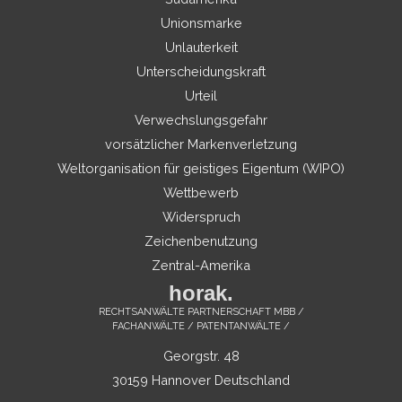
Unionsmarke
Unlauterkeit
Unterscheidungskraft
Urteil
Verwechslungsgefahr
vorsätzlicher Markenverletzung
Weltorganisation für geistiges Eigentum (WIPO)
Wettbewerb
Widerspruch
Zeichenbenutzung
Zentral-Amerika
horak.
RECHTSANWÄLTE PARTNERSCHAFT MBB /
FACHANWÄLTE / PATENTANWÄLTE /
Georgstr. 48
30159 Hannover Deutschland