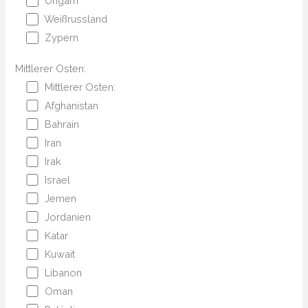
Ungarn
Weißrussland
Zypern
Mittlerer Osten:
Mittlerer Osten:
Afghanistan
Bahrain
Iran
Irak
Israel
Jemen
Jordanien
Katar
Kuwait
Libanon
Oman