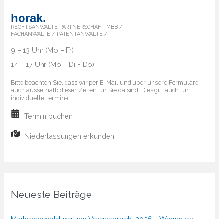
horak.
RECHTSANWÄLTE PARTNERSCHAFT MBB /
FACHANWÄLTE / PATENTANWÄLTE /
9 – 13 Uhr (Mo – Fr)
14 – 17 Uhr (Mo – Di + Do)
Bitte beachten Sie, dass wir per E-Mail und über unsere Formulare
auch ausserhalb dieser Zeiten für Sie da sind. Dies gilt auch für
individuelle Termine.
Termin buchen
Niederlassungen erkunden
Neueste Beiträge
Markenanmeldung und Vergaberecht 2026 – Warum es