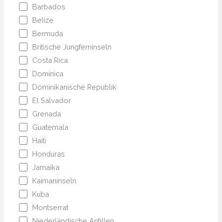
Barbados
Belize
Bermuda
Britische Jungferninseln
Costa Rica
Dominica
Dominikanische Republik
El Salvador
Grenada
Guatemala
Haiti
Honduras
Jamaika
Kaimaninseln
Kuba
Montserrat
Niederländische Antillen