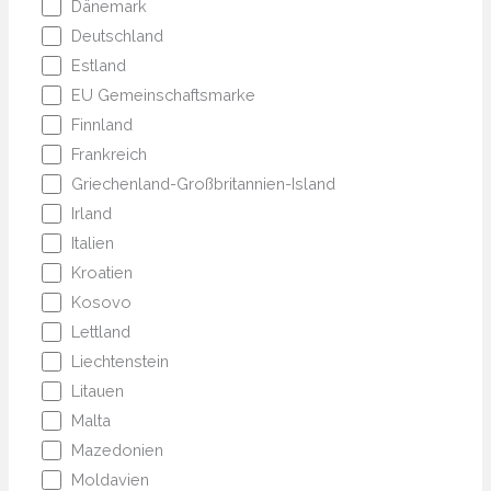
Dänemark
Deutschland
Estland
EU Gemeinschaftsmarke
Finnland
Frankreich
Griechenland-Großbritannien-Island
Irland
Italien
Kroatien
Kosovo
Lettland
Liechtenstein
Litauen
Malta
Mazedonien
Moldavien