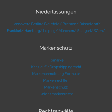
Niederlassungen
Hannover/
Berlin/
Bielefeld/
Bremen/
Düsseldorf/
Frankfurt/
Hamburg/
Leipzig/
München/
Stuttgart/
Wien/
Markenschutz
Fixmarke
Kanzlei für Dropshippingrecht
Markenanmeldung Formular
Markenrechtler
Markenschutz
Unionsmarkenrecht
Rechtsanwälte