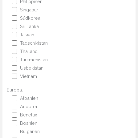
Philippinen
Singapur
Südkorea
Sri Lanka
Taiwan
Tadschikistan
Thailand
Turkmenistan
Usbekistan
Vietnam
Europa:
Albanien
Andorra
Benelux
Bosnien
Bulgarien