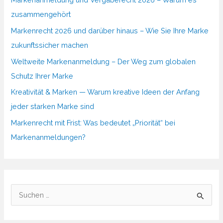
zusammengehört
Markenrecht 2026 und darüber hinaus – Wie Sie Ihre Marke
zukunftssicher machen
Weltweite Markenanmeldung – Der Weg zum globalen
Schutz Ihrer Marke
Kreativität & Marken — Warum kreative Ideen der Anfang
jeder starken Marke sind
Markenrecht mit Frist: Was bedeutet „Priorität“ bei
Markenanmeldungen?
S
u
c