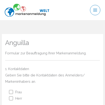
Zum
Inhalt
springen
Anguilla
Formular zur Beauftragung Ihrer Markenanmeldung.
1. Kontaktdaten
Geben Sie bitte die Kontaktdaten des Anmelders/
Markeninhabers an.
Frau
Herr