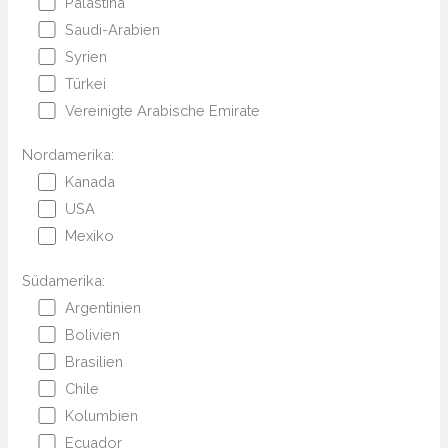
Palästina
Saudi-Arabien
Syrien
Türkei
Vereinigte Arabische Emirate
Nordamerika:
Kanada
USA
Mexiko
Südamerika:
Argentinien
Bolivien
Brasilien
Chile
Kolumbien
Ecuador