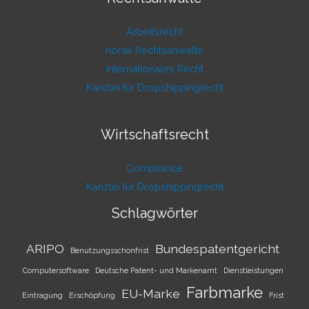
Arbeitsrecht
horak Rechtsanwälte
Internationales Recht
Kanzlei für Dropshippingrecht
Wirtschaftsrecht
Compliance
Kanzlei für Dropshippingrecht
Schlagwörter
ARIPO
Bundespatentgericht
Benutzungsschonfrist
Computersoftware
Deutsche Patent- und Markenamt
Dienstleistungen
Farbmarke
EU-Marke
Eintragung
Erschöpfung
Frist