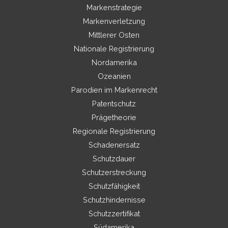
Markenstrategie
Markenverletzung
Mittlerer Osten
Nationale Registrierung
Nordamerika
Ozeanien
Parodien im Markenrecht
Patentschutz
Prägetheorie
Regionale Registrierung
Schadenersatz
Schutzdauer
Schutzerstreckung
Schutzfähigkeit
Schutzhindernisse
Schutzzertifikat
Südamerika