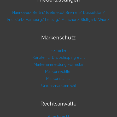
Hannover/
Berlin/
Bielefeld/
Bremen/
Düsseldorf/
Frankfurt/
Hamburg/
Leipzig/
München/
Stuttgart/
Wien/
Markenschutz
Fixmarke
Kanzlei für Dropshippingrecht
Markenanmeldung Formular
Markenrechtler
Markenschutz
Unionsmarkenrecht
Rechtsanwälte
Arbeitsrecht