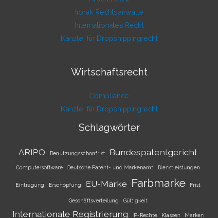
horak Rechtsanwälte
Internationales Recht
Kanzlei für Dropshippingrecht
Wirtschaftsrecht
Compliance
Kanzlei für Dropshippingrecht
Schlagwörter
ARIPO
Bundespatentgericht
Benutzungsschonfrist
Computersoftware
Deutsche Patent- und Markenamt
Dienstleistungen
Farbmarke
EU-Marke
Eintragung
Erschöpfung
Frist
Geschäftsverteilung
Gültigkeit
Internationale Registrierung
IP-Rechte
Klassen
Marken