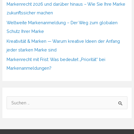
Markenrecht 2026 und darüber hinaus – Wie Sie Ihre Marke
zukunftssicher machen
Weltweite Markenanmeldung – Der Weg zum globalen
Schutz Ihrer Marke
Kreativität & Marken — Warum kreative Ideen der Anfang
jeder starken Marke sind
Markenrecht mit Frist: Was bedeutet „Priorität“ bei
Markenanmeldungen?
S
u
c
h