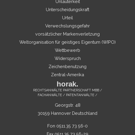
Unlauterkeit
Unterscheidungskraft
Urteil
Verwechslungsgefahr
vorsätzlicher Markenverletzung
Weltorganisation für geistiges Eigentum (WIPO)
Wettbewerb
Widerspruch
Zeichenbenutzung
Zentral-Amerika
horak.
RECHTSANWÄLTE PARTNERSCHAFT MBB /
FACHANWÄLTE / PATENTANWÄLTE /
Georgstr. 48
30159 Hannover Deutschland
Fon 0511.35 73 56-0
Fax 0511.35 73 56-29