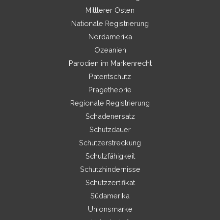
Mittlerer Osten
Nationale Registrierung
Nordamerika
Ozeanien
Parodien im Markenrecht
Patentschutz
Prägetheorie
Regionale Registrierung
Schadenersatz
Schutzdauer
Schutzerstreckung
Schutzfähigkeit
Schutzhindernisse
Schutzzertifikat
Südamerika
Unionsmarke