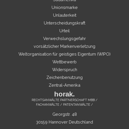
Unionsmarke
Unlauterkeit
Unterscheidungskraft
Urteil
Verwechslungsgefahr
vorsätzlicher Markenverletzung
Weltorganisation für geistiges Eigentum (WIPO)
Wettbewerb
Widerspruch
Zeichenbenutzung
Zentral-Amerika
horak.
RECHTSANWÄLTE PARTNERSCHAFT MBB /
FACHANWÄLTE / PATENTANWÄLTE /
Georgstr. 48
30159 Hannover Deutschland