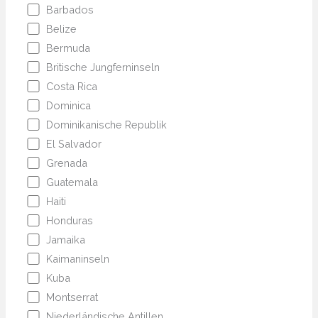
Barbados
Belize
Bermuda
Britische Jungferninseln
Costa Rica
Dominica
Dominikanische Republik
El Salvador
Grenada
Guatemala
Haiti
Honduras
Jamaika
Kaimaninseln
Kuba
Montserrat
Niederländische Antillen