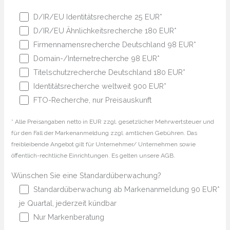
D/IR/EU Identitätsrecherche 25 EUR*
D/IR/EU Ähnlichkeitsrecherche 180 EUR*
Firmennamensrecherche Deutschland 98 EUR*
Domain-/Internetrecherche 98 EUR*
Titelschutzrecherche Deutschland 180 EUR*
Identitätsrecherche weltweit 900 EUR*
FTO-Recherche, nur Preisauskunft
* Alle Preisangaben netto in EUR zzgl. gesetzlicher Mehrwertsteuer und
für den Fall der Markenanmeldung zzgl. amtlichen Gebühren. Das
freibleibende Angebot gilt für Unternehmer/ Unternehmen sowie
öffentlich-rechtliche Einrichtungen. Es gelten unsere AGB.
Wünschen Sie eine Standardüberwachung?
Standardüberwachung ab Markenanmeldung 90 EUR*
je Quartal, jederzeit kündbar
Nur Markenberatung