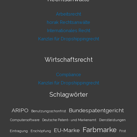
Arbeitsrecht
horak Rechtsanwälte
Internationales Recht
Kanzlei für Dropshippingrecht
Wirtschaftsrecht
Compliance
Kanzlei für Dropshippingrecht
Schlagwörter
ARIPO
Bundespatentgericht
Benutzungsschonfrist
Computersoftware
Deutsche Patent- und Markenamt
Dienstleistungen
Farbmarke
EU-Marke
Eintragung
Erschöpfung
Frist