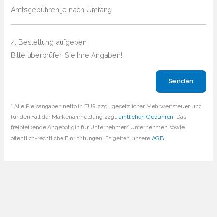
Amtsgebühren je nach Umfang
4. Bestellung aufgeben
Bitte überprüfen Sie Ihre Angaben!
Bitte lasse dieses Feld leer.
* Alle Preisangaben netto in EUR zzgl. gesetzlicher Mehrwertsteuer und
für den Fall der Markenanmeldung zzgl.
amtlichen Gebühren
. Das
freibleibende Angebot gilt für Unternehmer/ Unternehmen sowie
öffentlich-rechtliche Einrichtungen. Es gelten unsere
AGB
.