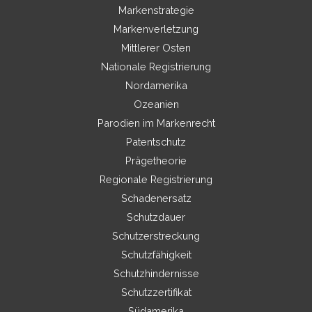
Markenstrategie
Markenverletzung
Mittlerer Osten
Nationale Registrierung
Nordamerika
Ozeanien
Parodien im Markenrecht
Patentschutz
Prägetheorie
Regionale Registrierung
Schadenersatz
Schutzdauer
Schutzerstreckung
Schutzfähigkeit
Schutzhindernisse
Schutzzertifikat
Südamerika