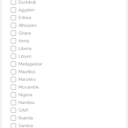
Dschibuti
Ägypten
Eritrea
Äthiopien
Ghana
Kenia
Liberia
Libyen
Madagaskar
Mauritius
Marokko
Mosambik
Nigeria
Namibia
OAPI
Ruanda
Sambia