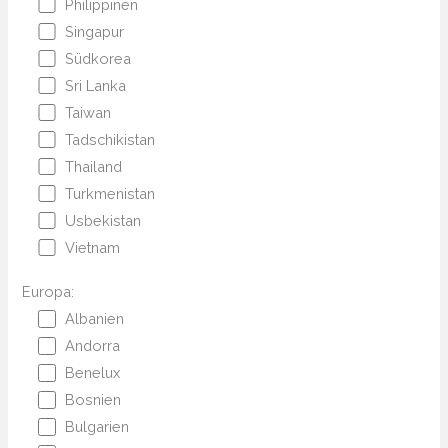
Philippinen
Singapur
Südkorea
Sri Lanka
Taiwan
Tadschikistan
Thailand
Turkmenistan
Usbekistan
Vietnam
Europa:
Albanien
Andorra
Benelux
Bosnien
Bulgarien