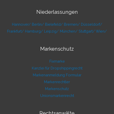
Niederlassungen
Hannover/
Berlin/
Bielefeld/
Bremen/
Düsseldorf/
Frankfurt/
Hamburg/
Leipzig/
München/
Stuttgart/
Wien/
Markenschutz
Fixmarke
Kanzlei für Dropshippingrecht
Markenanmeldung Formular
Markenrechtler
Markenschutz
Unionsmarkenrecht
Rechtsanwälte