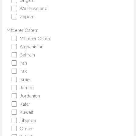
Ungarn
Weißrussland
Zypern
Mittlerer Osten:
Mittlerer Osten:
Afghanistan
Bahrain
Iran
Irak
Israel
Jemen
Jordanien
Katar
Kuwait
Libanon
Oman