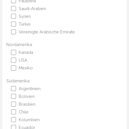
Palästina
Saudi-Arabien
Syrien
Türkei
Vereinigte Arabische Emirate
Nordamerika:
Kanada
USA
Mexiko
Südamerika:
Argentinien
Bolivien
Brasilien
Chile
Kolumbien
Ecuador