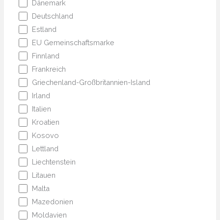
Dänemark
Deutschland
Estland
EU Gemeinschaftsmarke
Finnland
Frankreich
Griechenland-Großbritannien-Island
Irland
Italien
Kroatien
Kosovo
Lettland
Liechtenstein
Litauen
Malta
Mazedonien
Moldavien