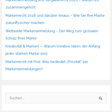
zusammengehört
Markenrecht 2026 und darüber hinaus – Wie Sie Ihre Marke
zukunftssicher machen
Weltweite Markenanmeldung – Der Weg zum globalen
Schutz Ihrer Marke
Kreativität & Marken — Warum kreative Ideen der Anfang
jeder starken Marke sind
Markenrecht mit Frist: Was bedeutet „Priorität“ bei
Markenanmeldungen?
S
u
c