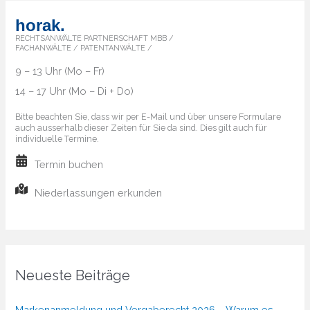
horak.
RECHTSANWÄLTE PARTNERSCHAFT MBB /
FACHANWÄLTE / PATENTANWÄLTE /
9 – 13 Uhr (Mo – Fr)
14 – 17 Uhr (Mo – Di + Do)
Bitte beachten Sie, dass wir per E-Mail und über unsere Formulare
auch ausserhalb dieser Zeiten für Sie da sind. Dies gilt auch für
individuelle Termine.
Termin buchen
Niederlassungen erkunden
Neueste Beiträge
Markenanmeldung und Vergaberecht 2026 – Warum es