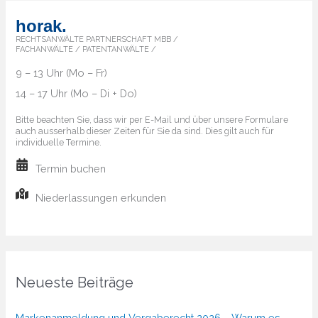
horak.
RECHTSANWÄLTE PARTNERSCHAFT MBB /
FACHANWÄLTE / PATENTANWÄLTE /
9 – 13 Uhr (Mo – Fr)
14 – 17 Uhr (Mo – Di + Do)
Bitte beachten Sie, dass wir per E-Mail und über unsere Formulare
auch ausserhalb dieser Zeiten für Sie da sind. Dies gilt auch für
individuelle Termine.
Termin buchen
Niederlassungen erkunden
Neueste Beiträge
Markenanmeldung und Vergaberecht 2026 – Warum es