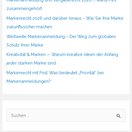
zusammengehört
Markenrecht 2026 und darüber hinaus – Wie Sie Ihre Marke
zukunftssicher machen
Weltweite Markenanmeldung – Der Weg zum globalen
Schutz Ihrer Marke
Kreativität & Marken — Warum kreative Ideen der Anfang
jeder starken Marke sind
Markenrecht mit Frist: Was bedeutet „Priorität“ bei
Markenanmeldungen?
S
u
c