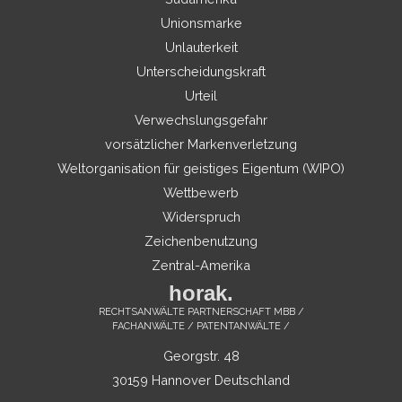
Unionsmarke
Unlauterkeit
Unterscheidungskraft
Urteil
Verwechslungsgefahr
vorsätzlicher Markenverletzung
Weltorganisation für geistiges Eigentum (WIPO)
Wettbewerb
Widerspruch
Zeichenbenutzung
Zentral-Amerika
horak.
RECHTSANWÄLTE PARTNERSCHAFT MBB /
FACHANWÄLTE / PATENTANWÄLTE /
Georgstr. 48
30159 Hannover Deutschland