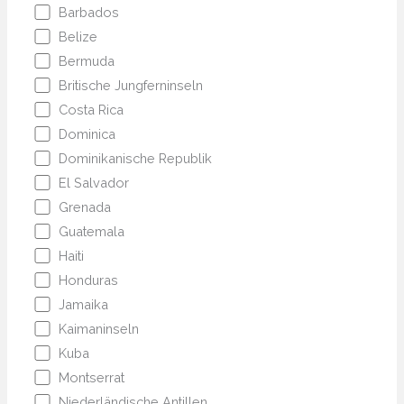
Barbados
Belize
Bermuda
Britische Jungferninseln
Costa Rica
Dominica
Dominikanische Republik
El Salvador
Grenada
Guatemala
Haiti
Honduras
Jamaika
Kaimaninseln
Kuba
Montserrat
Niederländische Antillen