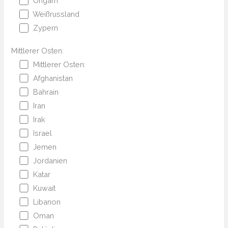
Ungarn
Weißrussland
Zypern
Mittlerer Osten:
Mittlerer Osten:
Afghanistan
Bahrain
Iran
Irak
Israel
Jemen
Jordanien
Katar
Kuwait
Libanon
Oman