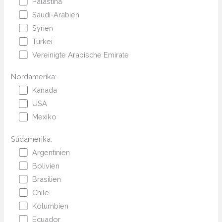
Palästina
Saudi-Arabien
Syrien
Türkei
Vereinigte Arabische Emirate
Nordamerika:
Kanada
USA
Mexiko
Südamerika:
Argentinien
Bolivien
Brasilien
Chile
Kolumbien
Ecuador