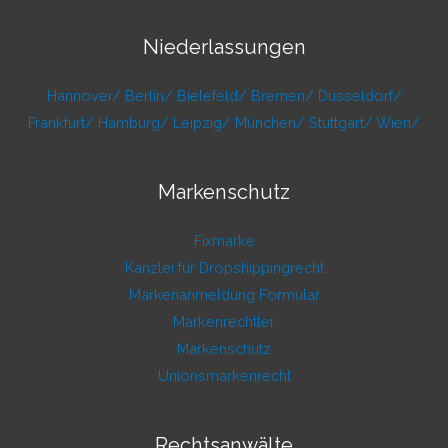
Niederlassungen
Hannover/
Berlin/
Bielefeld/
Bremen/
Düsseldorf/
Frankfurt/
Hamburg/
Leipzig/
München/
Stuttgart/
Wien/
Markenschutz
Fixmarke
Kanzlei für Dropshippingrecht
Markenanmeldung Formular
Markenrechtler
Markenschutz
Unionsmarkenrecht
Rechtsanwälte