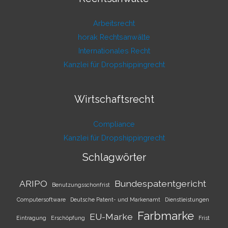
Arbeitsrecht
horak Rechtsanwälte
Internationales Recht
Kanzlei für Dropshippingrecht
Wirtschaftsrecht
Compliance
Kanzlei für Dropshippingrecht
Schlagwörter
ARIPO
Bundespatentgericht
Benutzungsschonfrist
Computersoftware
Deutsche Patent- und Markenamt
Dienstleistungen
Farbmarke
EU-Marke
Eintragung
Erschöpfung
Frist