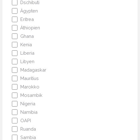
Dschibuti
Ägypten
Eritrea
Äthiopien
Ghana
Kenia
Liberia
Libyen
Madagaskar
Mauritius
Marokko
Mosambik
Nigeria
Namibia
OAPI
Ruanda
Sambia