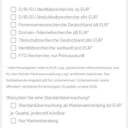
D/IR/EU Identitätsrecherche 25 EUR*
D/IR/EU Ähnlichkeitsrecherche 180 EUR*
Firmennamensrecherche Deutschland 98 EUR*
Domain-/Internetrecherche 98 EUR*
Titelschutzrecherche Deutschland 180 EUR*
Identitätsrecherche weltweit 900 EUR*
FTO-Recherche, nur Preisauskunft
* Alle Preisangaben netto in EUR zzgl. gesetzlicher Mehrwertsteuer und
für den Fall der Markenanmeldung zzgl. amtlichen Gebühren. Das
freibleibende Angebot gilt für Unternehmer/ Unternehmen sowie
öffentlich-rechtliche Einrichtungen. Es gelten unsere AGB.
Wünschen Sie eine Standardüberwachung?
Standardüberwachung ab Markenanmeldung 90 EUR*
je Quartal, jederzeit kündbar
Nur Markenberatung