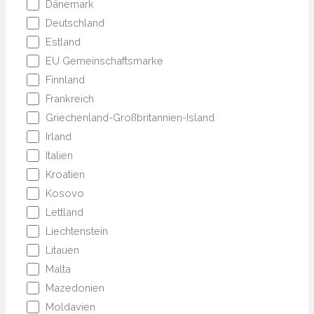
Dänemark
Deutschland
Estland
EU Gemeinschaftsmarke
Finnland
Frankreich
Griechenland-Großbritannien-Island
Irland
Italien
Kroatien
Kosovo
Lettland
Liechtenstein
Litauen
Malta
Mazedonien
Moldavien