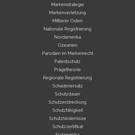
Markenstrategie
Markenverletzung
Mittlerer Osten
Nationale Registrierung
Nordamerika
Ozeanien
Parodien im Markenrecht
Patentschutz
Prägetheorie
Regionale Registrierung
Schadenersatz
Schutzdauer
Schutzerstreckung
Schutzfähigkeit
Schutzhindernisse
Schutzzertifikat
Südamerika