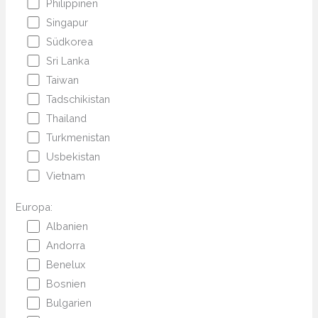
Philippinen
Singapur
Südkorea
Sri Lanka
Taiwan
Tadschikistan
Thailand
Turkmenistan
Usbekistan
Vietnam
Europa:
Albanien
Andorra
Benelux
Bosnien
Bulgarien