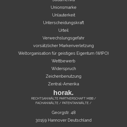
Unionsmarke
Unlauterkeit
Unterscheidungskraft
Urteil
Verwechslungsgefahr
vorsätzlicher Markenverletzung
Weltorganisation für geistiges Eigentum (WIPO)
Wettbewerb
Widerspruch
Zeichenbenutzung
Zentral-Amerika
horak.
RECHTSANWÄLTE PARTNERSCHAFT MBB /
FACHANWÄLTE / PATENTANWÄLTE /
Georgstr. 48
30159 Hannover Deutschland