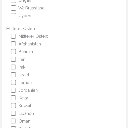
Ungarn
Weißrussland
Zypern
Mittlerer Osten:
Mittlerer Osten:
Afghanistan
Bahrain
Iran
Irak
Israel
Jemen
Jordanien
Katar
Kuwait
Libanon
Oman