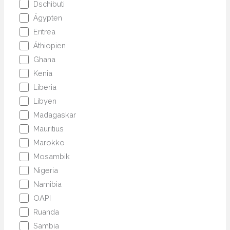
Dschibuti
Ägypten
Eritrea
Äthiopien
Ghana
Kenia
Liberia
Libyen
Madagaskar
Mauritius
Marokko
Mosambik
Nigeria
Namibia
OAPI
Ruanda
Sambia