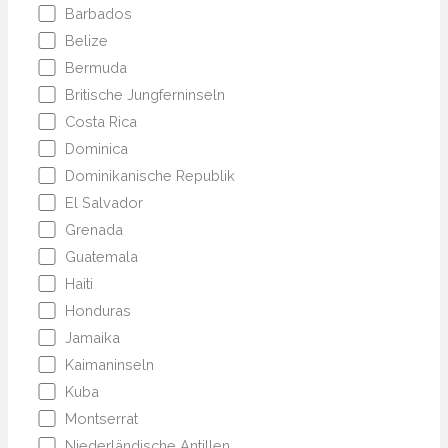
Barbados
Belize
Bermuda
Britische Jungferninseln
Costa Rica
Dominica
Dominikanische Republik
El Salvador
Grenada
Guatemala
Haiti
Honduras
Jamaika
Kaimaninseln
Kuba
Montserrat
Niederländische Antillen