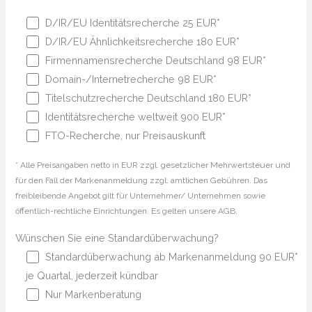
D/IR/EU Identitätsrecherche 25 EUR*
D/IR/EU Ähnlichkeitsrecherche 180 EUR*
Firmennamensrecherche Deutschland 98 EUR*
Domain-/Internetrecherche 98 EUR*
Titelschutzrecherche Deutschland 180 EUR*
Identitätsrecherche weltweit 900 EUR*
FTO-Recherche, nur Preisauskunft
* Alle Preisangaben netto in EUR zzgl. gesetzlicher Mehrwertsteuer und
für den Fall der Markenanmeldung zzgl. amtlichen Gebühren. Das
freibleibende Angebot gilt für Unternehmer/ Unternehmen sowie
öffentlich-rechtliche Einrichtungen. Es gelten unsere AGB.
Wünschen Sie eine Standardüberwachung?
Standardüberwachung ab Markenanmeldung 90 EUR*
je Quartal, jederzeit kündbar
Nur Markenberatung