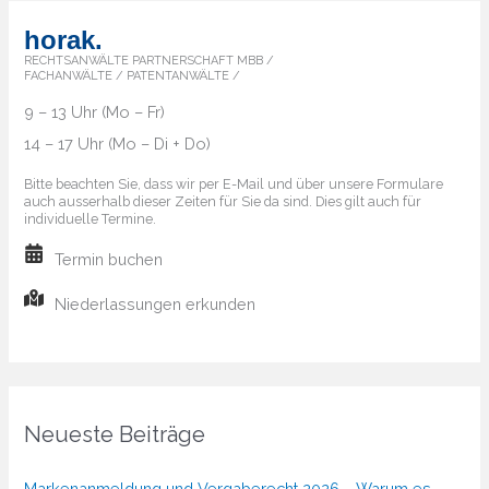
horak.
RECHTSANWÄLTE PARTNERSCHAFT MBB /
FACHANWÄLTE / PATENTANWÄLTE /
9 – 13 Uhr (Mo – Fr)
14 – 17 Uhr (Mo – Di + Do)
Bitte beachten Sie, dass wir per E-Mail und über unsere Formulare
auch ausserhalb dieser Zeiten für Sie da sind. Dies gilt auch für
individuelle Termine.
Termin buchen
Niederlassungen erkunden
Neueste Beiträge
Markenanmeldung und Vergaberecht 2026 – Warum es