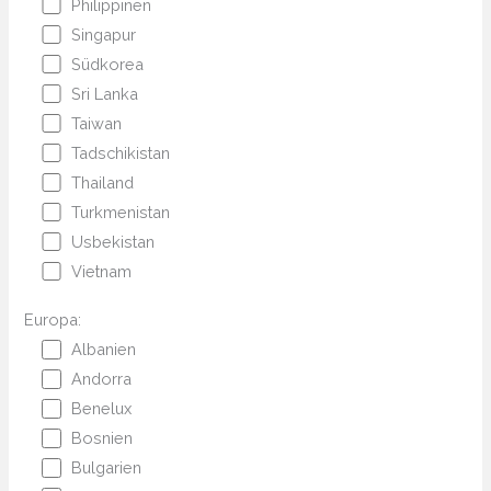
Philippinen
Singapur
Südkorea
Sri Lanka
Taiwan
Tadschikistan
Thailand
Turkmenistan
Usbekistan
Vietnam
Europa:
Albanien
Andorra
Benelux
Bosnien
Bulgarien