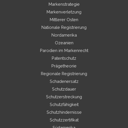
Markenstrategie
Markenverletzung
Mittlerer Osten
Nationale Registrierung
Nordamerika
Ozeanien
Parodien im Markenrecht
Patentschutz
Prägetheorie
Regionale Registrierung
Schadenersatz
Schutzdauer
Schutzerstreckung
Schutzfähigkeit
Schutzhindernisse
Schutzzertifikat
Südamerika