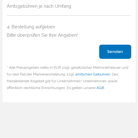
Amtsgebühren je nach Umfang
4. Bestellung aufgeben
Bitte überprüfen Sie Ihre Angaben!
Bitte lasse dieses Feld leer.
* Alle Preisangaben netto in EUR zzgl. gesetzlicher Mehrwertsteuer und
für den Fall der Markenanmeldung zzgl.
amtlichen Gebühren
. Das
freibleibende Angebot gilt für Unternehmer/ Unternehmen sowie
öffentlich-rechtliche Einrichtungen. Es gelten unsere
AGB
.