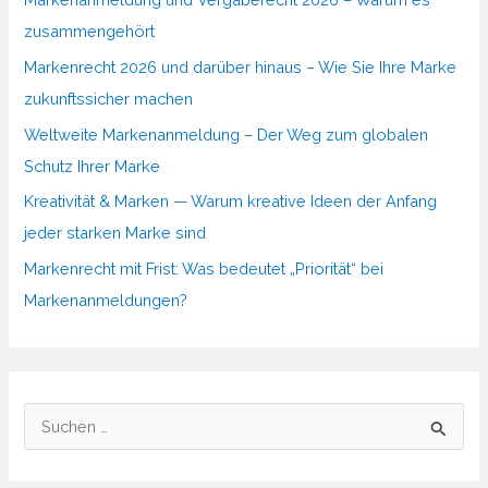
zusammengehört
Markenrecht 2026 und darüber hinaus – Wie Sie Ihre Marke
zukunftssicher machen
Weltweite Markenanmeldung – Der Weg zum globalen
Schutz Ihrer Marke
Kreativität & Marken — Warum kreative Ideen der Anfang
jeder starken Marke sind
Markenrecht mit Frist: Was bedeutet „Priorität“ bei
Markenanmeldungen?
S
u
c