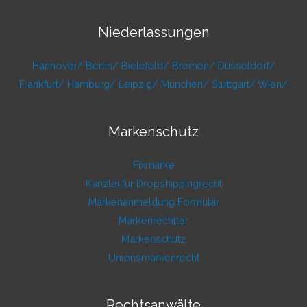
Niederlassungen
Hannover/
Berlin/
Bielefeld/
Bremen/
Düsseldorf/
Frankfurt/
Hamburg/
Leipzig/
München/
Stuttgart/
Wien/
Markenschutz
Fixmarke
Kanzlei für Dropshippingrecht
Markenanmeldung Formular
Markenrechtler
Markenschutz
Unionsmarkenrecht
Rechtsanwälte