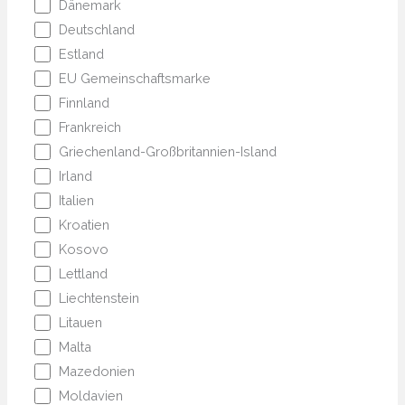
Dänemark
Deutschland
Estland
EU Gemeinschaftsmarke
Finnland
Frankreich
Griechenland-Großbritannien-Island
Irland
Italien
Kroatien
Kosovo
Lettland
Liechtenstein
Litauen
Malta
Mazedonien
Moldavien