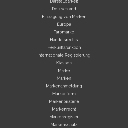
Darstellbarkeit
Deutschland
Eintragung von Marken
Europa
Farbmarke
Handelsrechts
Herkunftsfunktion
Internationale Registrierung
Klassen
Marke
Marken
Markenanmeldung
Markenform
Markenpiraterie
Markenrecht
Markenregister
Markenschutz