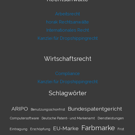
Arbeitsrecht
horak Rechtsanwälte
Internationales Recht
Kanzlei für Dropshippingrecht
Wirtschaftsrecht
Compliance
Kanzlei für Dropshippingrecht
Schlagwörter
ARIPO
Bundespatentgericht
Benutzungsschonfrist
Computersoftware
Deutsche Patent- und Markenamt
Dienstleistungen
Farbmarke
EU-Marke
Eintragung
Erschöpfung
Frist