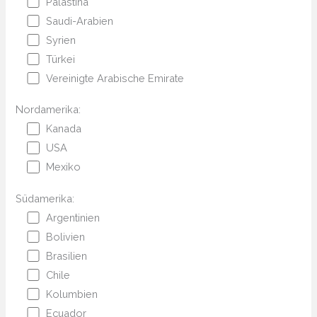
Palästina
Saudi-Arabien
Syrien
Türkei
Vereinigte Arabische Emirate
Nordamerika:
Kanada
USA
Mexiko
Südamerika:
Argentinien
Bolivien
Brasilien
Chile
Kolumbien
Ecuador