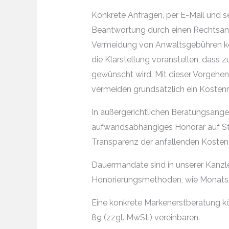
Konkrete Anfragen, per E-Mail und sel
Beantwortung durch einen Rechtsan
Vermeidung von Anwaltsgebühren kön
die Klarstellung voranstellen, das
gewünscht wird. Mit dieser Vorgehen
vermeiden grundsätzlich ein Kostenri
In außergerichtlichen Beratungsange
aufwandsabhängiges Honorar auf Stu
Transparenz der anfallenden Kosten
Dauermandate sind in unserer Kanzlei 
Honorierungsmethoden, wie Monats-
Eine konkrete Markenerstberatung kö
89 (zzgl. MwSt.) vereinbaren.