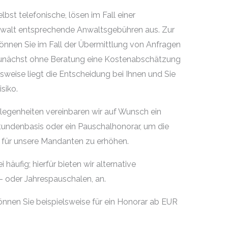
bst telefonische, lösen im Fall einer
walt entsprechende Anwaltsgebühren aus. Zur
nen Sie im Fall der Übermittlung von Anfragen
s zunächst ohne Beratung eine Kostenabschätzung
sweise liegt die Entscheidung bei Ihnen und Sie
siko.
legenheiten vereinbaren wir auf Wunsch ein
ndenbasis oder ein Pauschalhonorar, um die
 für unsere Mandanten zu erhöhen.
häufig; hierfür bieten wir alternative
 oder Jahrespauschalen, an.
nnen Sie beispielsweise für ein Honorar ab EUR