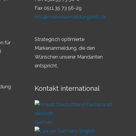
Fax 0511.35 73 56-29
info@markenanmeldungwelt.de
Strategisch optimierte
n für
Markenanmeldung, die den
)
Wünschen unserer Mandanten
entspricht.
ldung
Kontakt international
German