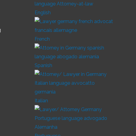
English
g
French
Spanish
Italian
Portuguese