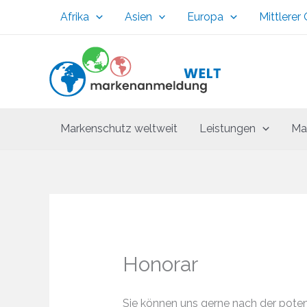
Zum
Afrika
Asien
Europa
Mittlerer
Inhalt
springen
Markenschutz weltweit
Leistungen
Ma
Honorar
Sie können uns gerne nach der poten