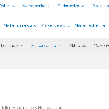
 Osten
Nordamerika
Südamerika
Ozeanien
Markenanmeldung
Markenberatung
Markenrecherche
rkenländer
Markenkanzlei
Aktuelles
Markenw
tiellen Höhe unseres Honorars vor