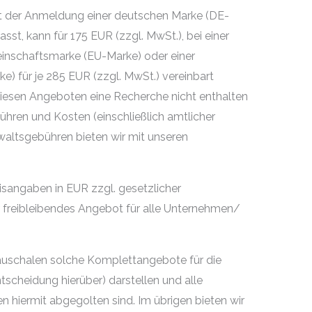
 der Anmeldung einer deutschen Marke (DE-
sst, kann für 175 EUR (zzgl. MwSt.), bei einer
nschaftsmarke (EU-Marke) oder einer
ke) für je 285 EUR (zzgl. MwSt.) vereinbart
 diesen Angeboten eine Recherche nicht enthalten
ühren und Kosten (einschließlich amtlicher
altsgebühren bieten wir mit unseren
eisangaben in EUR zzgl. gesetzlicher
 freibleibendes Angebot für alle Unternehmen/
 Pauschalen solche Komplettangebote für die
scheidung hierüber) darstellen und alle
 hiermit abgegolten sind. Im übrigen bieten wir