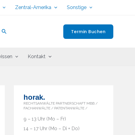
Zentral-Amerika
Sonstige
Suchen
Termin Buchen
issen
Kontakt
horak.
RECHTSANWÄLTE PARTNERSCHAFT MBB /
FACHANWÄLTE / PATENTANWÄLTE /
9 – 13 Uhr (Mo – Fr)
14 – 17 Uhr (Mo – Di + Do)