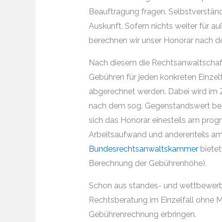
Beauftragung fragen. Selbstverständl
Auskunft. Sofern nichts weiter für a
berechnen wir unser Honorar nach de
Nach diesem die Rechtsanwaltschaft
Gebühren für jeden konkreten Einze
abgerechnet werden. Dabei wird im Z
nach dem sog. Gegenstandswert bere
sich das Honorar einesteils am progn
Arbeitsaufwand und anderenteils am 
Bundesrechtsanwaltskammer
bietet
Berechnung der Gebührenhöhe).
Schon aus standes- und wettbewerbs
Rechtsberatung im Einzelfall ohne 
Gebührenrechnung erbringen.