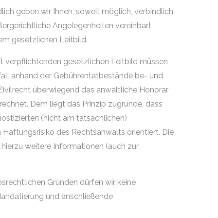
ich geben wir Ihnen, soweit möglich, verbindlich
ußergerichtliche Angelegenheiten vereinbart,
m gesetzlichen Leitbild.
 verpflichtenden gesetzlichen Leitbild müssen
lfall anhand der Gebührentatbestände be- und
ivilrecht überwiegend das anwaltliche Honorar
chnet. Dem liegt das Prinzip zugrunde, dass
ostizierten (nicht am tatsächlichen)
Haftungsrisiko des Rechtsanwalts orientiert. Die
 hierzu weitere Informationen (auch zur
rechtlichen Gründen dürfen wir keine
Mandatierung und anschließende