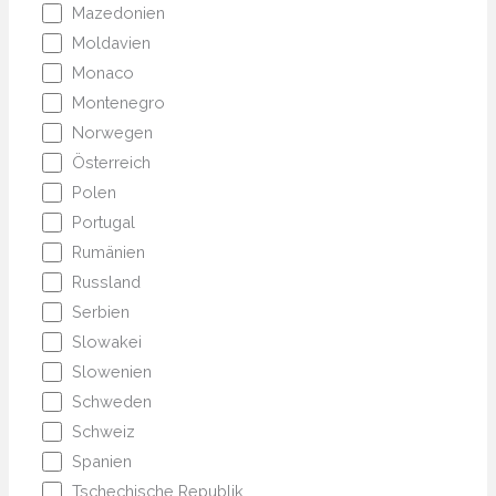
Mazedonien
Moldavien
Monaco
Montenegro
Norwegen
Österreich
Polen
Portugal
Rumänien
Russland
Serbien
Slowakei
Slowenien
Schweden
Schweiz
Spanien
Tschechische Republik