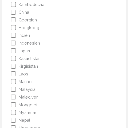
Kambodscha
China
Georgien
Hongkong
Indien
Indonesien
Japan
Kasachstan
Kirgisistan
Laos
Macao
Malaysia
Malediven
Mongolei
Myanmar
Nepal
Nordkorea