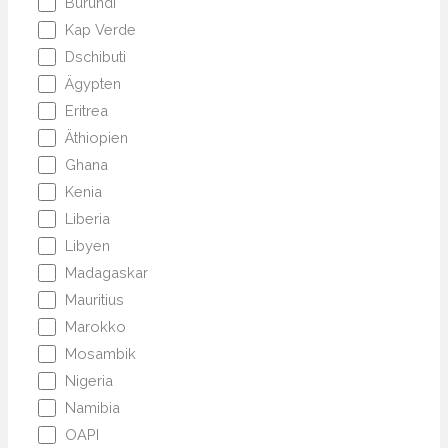
Burundi
Kap Verde
Dschibuti
Ägypten
Eritrea
Äthiopien
Ghana
Kenia
Liberia
Libyen
Madagaskar
Mauritius
Marokko
Mosambik
Nigeria
Namibia
OAPI