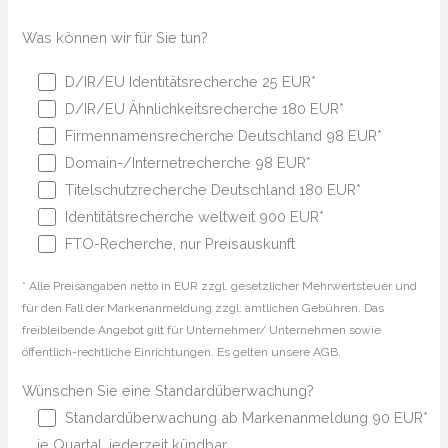
Was können wir für Sie tun?
D/IR/EU Identitätsrecherche 25 EUR*
D/IR/EU Ähnlichkeitsrecherche 180 EUR*
Firmennamensrecherche Deutschland 98 EUR*
Domain-/Internetrecherche 98 EUR*
Titelschutzrecherche Deutschland 180 EUR*
Identitätsrecherche weltweit 900 EUR*
FTO-Recherche, nur Preisauskunft
* Alle Preisangaben netto in EUR zzgl. gesetzlicher Mehrwertsteuer und
für den Fall der Markenanmeldung zzgl. amtlichen Gebühren. Das
freibleibende Angebot gilt für Unternehmer/ Unternehmen sowie
öffentlich-rechtliche Einrichtungen. Es gelten unsere AGB.
Wünschen Sie eine Standardüberwachung?
Standardüberwachung ab Markenanmeldung 90 EUR*
je Quartal, jederzeit kündbar