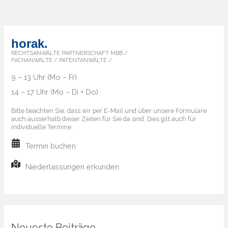
horak.
RECHTSANWÄLTE PARTNERSCHAFT MBB /
FACHANWÄLTE / PATENTANWÄLTE /
9 – 13 Uhr (Mo – Fr)
14 – 17 Uhr (Mo – Di + Do)
Bitte beachten Sie, dass wir per E-Mail und über unsere Formulare
auch ausserhalb dieser Zeiten für Sie da sind. Dies gilt auch für
individuelle Termine.
Termin buchen
Niederlassungen erkunden
Neueste Beiträge