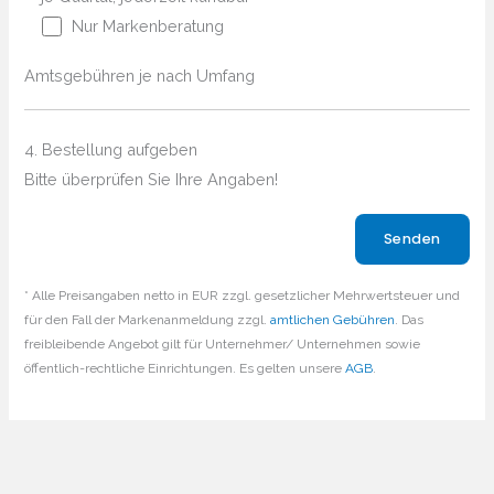
Nur Markenberatung
Amtsgebühren je nach Umfang
4. Bestellung aufgeben
Bitte überprüfen Sie Ihre Angaben!
Bitte lasse dieses Feld leer.
* Alle Preisangaben netto in EUR zzgl. gesetzlicher Mehrwertsteuer und
für den Fall der Markenanmeldung zzgl.
amtlichen Gebühren
. Das
freibleibende Angebot gilt für Unternehmer/ Unternehmen sowie
öffentlich-rechtliche Einrichtungen. Es gelten unsere
AGB
.