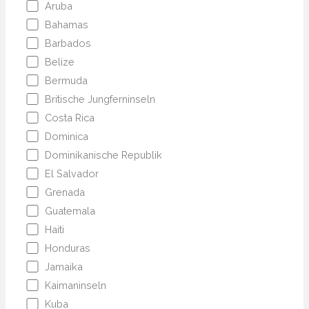
Aruba
Bahamas
Barbados
Belize
Bermuda
Britische Jungferninseln
Costa Rica
Dominica
Dominikanische Republik
El Salvador
Grenada
Guatemala
Haiti
Honduras
Jamaika
Kaimaninseln
Kuba