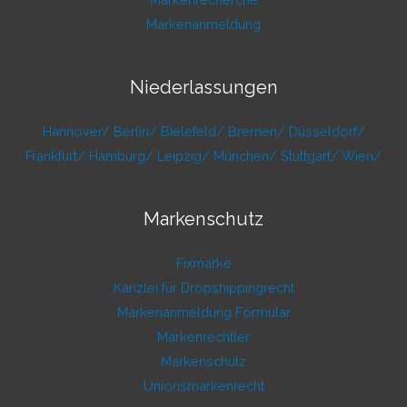
Markenanmeldung
Niederlassungen
Hannover/
Berlin/
Bielefeld/
Bremen/
Düsseldorf/
Frankfurt/
Hamburg/
Leipzig/
München/
Stuttgart/
Wien/
Markenschutz
Fixmarke
Kanzlei für Dropshippingrecht
Markenanmeldung Formular
Markenrechtler
Markenschutz
Unionsmarkenrecht