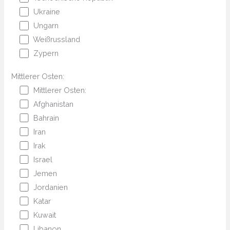
Ukraine
Ungarn
Weißrussland
Zypern
Mittlerer Osten:
Mittlerer Osten:
Afghanistan
Bahrain
Iran
Irak
Israel
Jemen
Jordanien
Katar
Kuwait
Libanon