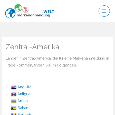
Zum
Inhalt
springen
Zentral-Amerika
Länder in Zentral-Amerika, die für eine Markenanmeldung in
Frage kommen, finden Sie im Folgenden.
Anguilla
Antigua
Aruba
Bahamas
Barbados