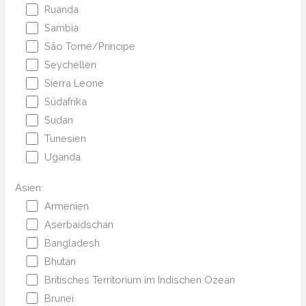
Ruanda
Sambia
São Tomé/Príncipe
Seychellen
Sierra Leone
Südafrika
Sudan
Tunesien
Uganda
Asien:
Armenien
Aserbaidschan
Bangladesh
Bhutan
Britisches Territorium im Indischen Ozean
Brunei