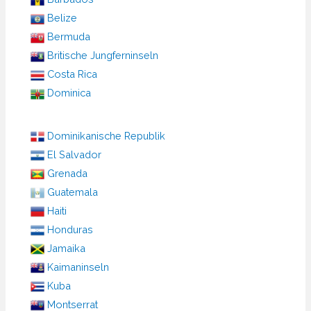
Belize
Bermuda
Britische Jungferninseln
Costa Rica
Dominica
Dominikanische Republik
El Salvador
Grenada
Guatemala
Haiti
Honduras
Jamaika
Kaimaninseln
Kuba
Montserrat