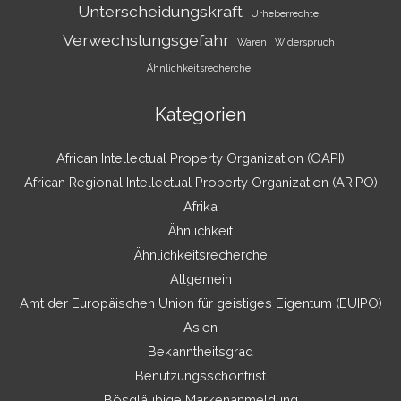
Unterscheidungskraft
Urheberrechte
Verwechslungsgefahr
Waren
Widerspruch
Ähnlichkeitsrecherche
Kategorien
African Intellectual Property Organization (OAPI)
African Regional Intellectual Property Organization (ARIPO)
Afrika
Ähnlichkeit
Ähnlichkeitsrecherche
Allgemein
Amt der Europäischen Union für geistiges Eigentum (EUIPO)
Asien
Bekanntheitsgrad
Benutzungsschonfrist
Bösgläubige Markenanmeldung