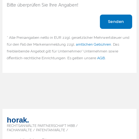
Bitte überprüfen Sie Ihre Angaben!
Bitte lasse dieses Feld leer.
* Alle Preisangaben netto in EUR zzgl. gesetzlicher Mehrwertsteuer und
für den Fall der Markenanmeldung zzgl.
amtlichen Gebühren
. Das
freibleibende Angebot gilt für Unternehmer/ Unternehmen sowie
öffentlich-rechtliche Einrichtungen. Es gelten unsere
AGB
.
horak.
RECHTSANWÄLTE PARTNERSCHAFT MBB /
FACHANWÄLTE / PATENTANWÄLTE /