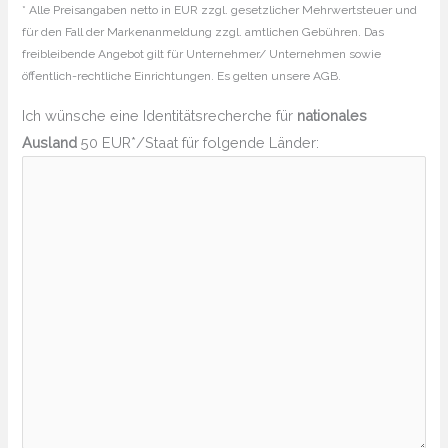
* Alle Preisangaben netto in EUR zzgl. gesetzlicher Mehrwertsteuer und
für den Fall der Markenanmeldung zzgl. amtlichen Gebühren. Das
freibleibende Angebot gilt für Unternehmer/ Unternehmen sowie
öffentlich-rechtliche Einrichtungen. Es gelten unsere AGB.
Ich wünsche eine Identitätsrecherche für
nationales
Ausland
50 EUR*/Staat für folgende Länder: