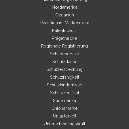
Nordamerika
Ozeanien
Parodien im Markenrecht
Patentschutz
Prägetheorie
Regionale Registrierung
Schadenersatz
Schutzdauer
Schutzerstreckung
Schutzfähigkeit
Schutzhindernisse
Schutzzertifikat
Südamerika
Unionsmarke
Unlauterkeit
Unterscheidungskraft