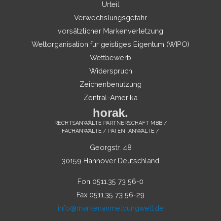
Urteil
Verwechslungsgefahr
vorsätzlicher Markenverletzung
Weltorganisation für geistiges Eigentum (WIPO)
Wettbewerb
Widerspruch
Zeichenbenutzung
Zentral-Amerika
horak.
RECHTSANWÄLTE PARTNERSCHAFT MBB /
FACHANWÄLTE / PATENTANWÄLTE /
Georgstr. 48
30159 Hannover Deutschland
Fon 0511.35 73 56-0
Fax 0511.35 73 56-29
info@markenanmeldungwelt.de