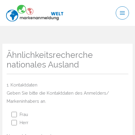
Zum
Inhalt
springen
Ähnlichkeitsrecherche
nationales Ausland
1. Kontaktdaten
Geben Sie bitte die Kontaktdaten des Anmelders/
Markeninhabers an.
Frau
Herr