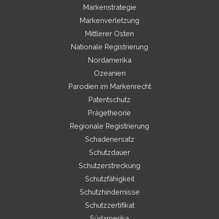
Markenstrategie
Markenverletzung
Mittlerer Osten
Nationale Registrierung
Nordamerika
Ozeanien
Parodien im Markenrecht
Patentschutz
Prägetheorie
Regionale Registrierung
Schadenersatz
Schutzdauer
Schutzerstreckung
Schutzfähigkeit
Schutzhindernisse
Schutzzertifikat
Südamerika