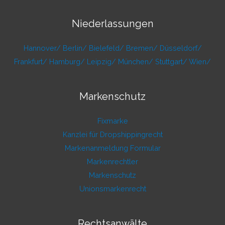
Niederlassungen
Hannover/
Berlin/
Bielefeld/
Bremen/
Düsseldorf/
Frankfurt/
Hamburg/
Leipzig/
München/
Stuttgart/
Wien/
Markenschutz
Fixmarke
Kanzlei für Dropshippingrecht
Markenanmeldung Formular
Markenrechtler
Markenschutz
Unionsmarkenrecht
Rechtsanwälte