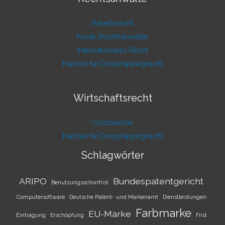
Arbeitsrecht
horak Rechtsanwälte
Internationales Recht
Kanzlei für Dropshippingrecht
Wirtschaftsrecht
Compliance
Kanzlei für Dropshippingrecht
Schlagwörter
ARIPO
Bundespatentgericht
Benutzungsschonfrist
Computersoftware
Deutsche Patent- und Markenamt
Dienstleistungen
Farbmarke
EU-Marke
Eintragung
Erschöpfung
Frist