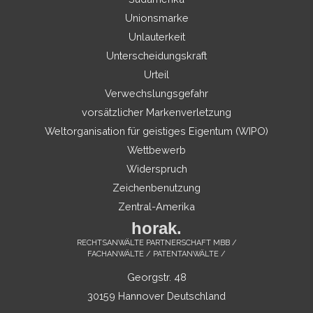
Unionsmarke
Unlauterkeit
Unterscheidungskraft
Urteil
Verwechslungsgefahr
vorsätzlicher Markenverletzung
Weltorganisation für geistiges Eigentum (WIPO)
Wettbewerb
Widerspruch
Zeichenbenutzung
Zentral-Amerika
horak.
RECHTSANWÄLTE PARTNERSCHAFT MBB /
FACHANWÄLTE / PATENTANWÄLTE /
Georgstr. 48
30159 Hannover Deutschland