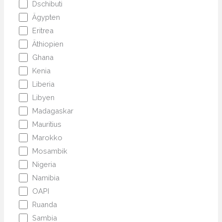
Dschibuti
Ägypten
Eritrea
Äthiopien
Ghana
Kenia
Liberia
Libyen
Madagaskar
Mauritius
Marokko
Mosambik
Nigeria
Namibia
OAPI
Ruanda
Sambia