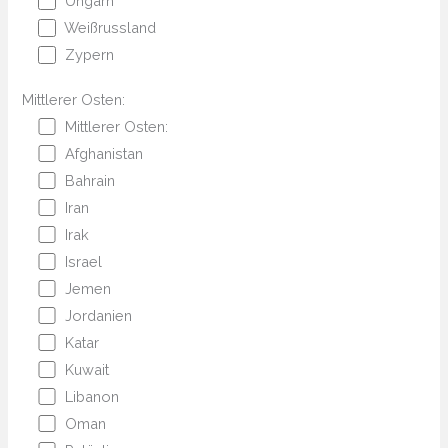
Ungarn
Weißrussland
Zypern
Mittlerer Osten:
Mittlerer Osten:
Afghanistan
Bahrain
Iran
Irak
Israel
Jemen
Jordanien
Katar
Kuwait
Libanon
Oman