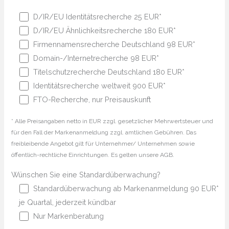
D/IR/EU Identitätsrecherche 25 EUR*
D/IR/EU Ähnlichkeitsrecherche 180 EUR*
Firmennamensrecherche Deutschland 98 EUR*
Domain-/Internetrecherche 98 EUR*
Titelschutzrecherche Deutschland 180 EUR*
Identitätsrecherche weltweit 900 EUR*
FTO-Recherche, nur Preisauskunft
* Alle Preisangaben netto in EUR zzgl. gesetzlicher Mehrwertsteuer und
für den Fall der Markenanmeldung zzgl. amtlichen Gebühren. Das
freibleibende Angebot gilt für Unternehmer/ Unternehmen sowie
öffentlich-rechtliche Einrichtungen. Es gelten unsere AGB.
Wünschen Sie eine Standardüberwachung?
Standardüberwachung ab Markenanmeldung 90 EUR*
je Quartal, jederzeit kündbar
Nur Markenberatung