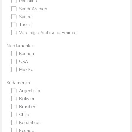
Palästina
Saudi-Arabien
Syrien
Türkei
Vereinigte Arabische Emirate
Nordamerika:
Kanada
USA
Mexiko
Südamerika:
Argentinien
Bolivien
Brasilien
Chile
Kolumbien
Ecuador