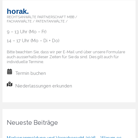
horak.
RECHTSANWÄLTE PARTNERSCHAFT MBB /
FACHANWÄLTE / PATENTANWÄLTE /
9 – 13 Uhr (Mo – Fr)
14 – 17 Uhr (Mo – Di + Do)
Bitte beachten Sie, dass wir per E-Mail und über unsere Formulare
auch ausserhalb dieser Zeiten für Sie da sind. Dies gilt auch für
individuelle Termine.
Termin buchen
Niederlassungen erkunden
Neueste Beiträge
Markenanmeldung und Vergaberecht 2026 – Warum es