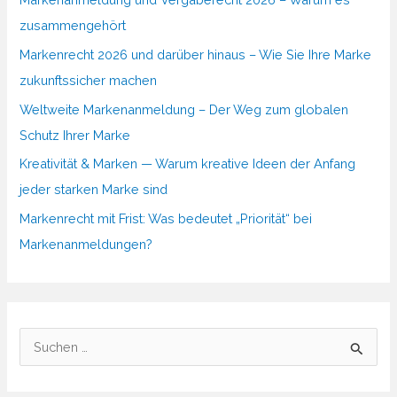
zusammengehört
Markenrecht 2026 und darüber hinaus – Wie Sie Ihre Marke
zukunftssicher machen
Weltweite Markenanmeldung – Der Weg zum globalen
Schutz Ihrer Marke
Kreativität & Marken — Warum kreative Ideen der Anfang
jeder starken Marke sind
Markenrecht mit Frist: Was bedeutet „Priorität“ bei
Markenanmeldungen?
S
u
c