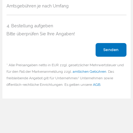
Amtsgebühren je nach Umfang
4. Bestellung aufgeben
Bitte überprüfen Sie Ihre Angaben!
Bitte lasse dieses Feld leer.
* Alle Preisangaben netto in EUR zzgl. gesetzlicher Mehrwertsteuer und
für den Fall der Markenanmeldung zzgl.
amtlichen Gebühren
. Das
freibleibende Angebot gilt für Unternehmer/ Unternehmen sowie
öffentlich-rechtliche Einrichtungen. Es gelten unsere
AGB
.