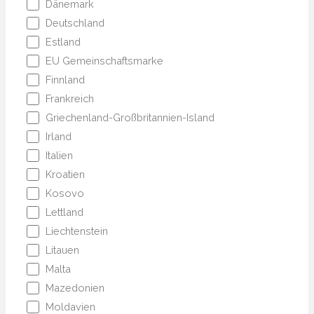
Dänemark
Deutschland
Estland
EU Gemeinschaftsmarke
Finnland
Frankreich
Griechenland-Großbritannien-Island
Irland
Italien
Kroatien
Kosovo
Lettland
Liechtenstein
Litauen
Malta
Mazedonien
Moldavien