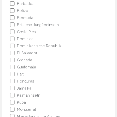
Barbados
Belize
Bermuda
Britische Jungferninseln
Costa Rica
Dominica
Dominikanische Republik
El Salvador
Grenada
Guatemala
Haiti
Honduras
Jamaika
Kaimaninseln
Kuba
Montserrat
Niederländische Antillen