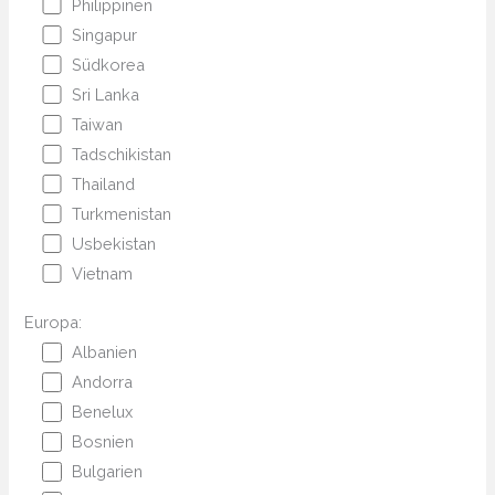
Philippinen
Singapur
Südkorea
Sri Lanka
Taiwan
Tadschikistan
Thailand
Turkmenistan
Usbekistan
Vietnam
Europa:
Albanien
Andorra
Benelux
Bosnien
Bulgarien