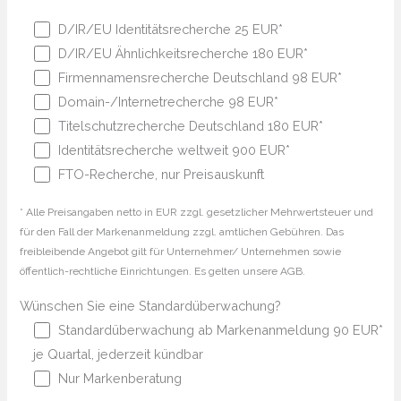
D/IR/EU Identitätsrecherche 25 EUR*
D/IR/EU Ähnlichkeitsrecherche 180 EUR*
Firmennamensrecherche Deutschland 98 EUR*
Domain-/Internetrecherche 98 EUR*
Titelschutzrecherche Deutschland 180 EUR*
Identitätsrecherche weltweit 900 EUR*
FTO-Recherche, nur Preisauskunft
* Alle Preisangaben netto in EUR zzgl. gesetzlicher Mehrwertsteuer und
für den Fall der Markenanmeldung zzgl. amtlichen Gebühren. Das
freibleibende Angebot gilt für Unternehmer/ Unternehmen sowie
öffentlich-rechtliche Einrichtungen. Es gelten unsere AGB.
Wünschen Sie eine Standardüberwachung?
Standardüberwachung ab Markenanmeldung 90 EUR*
je Quartal, jederzeit kündbar
Nur Markenberatung