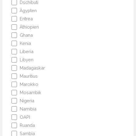
Dschibuti
Ägypten
Eritrea
Äthiopien
Ghana
Kenia
Liberia
Libyen
Madagaskar
Mauritius
Marokko
Mosambik
Nigeria
Namibia
OAPI
Ruanda
Sambia