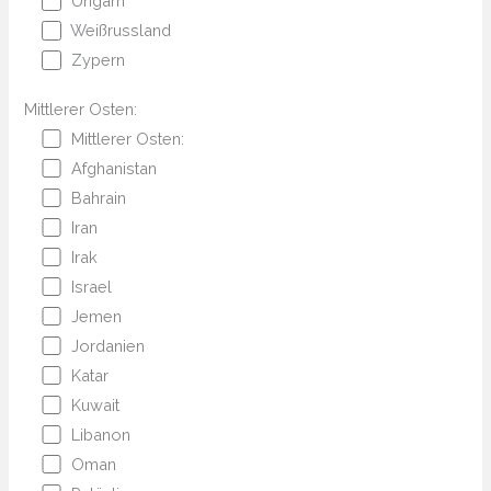
Ungarn
Weißrussland
Zypern
Mittlerer Osten:
Mittlerer Osten:
Afghanistan
Bahrain
Iran
Irak
Israel
Jemen
Jordanien
Katar
Kuwait
Libanon
Oman