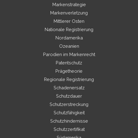
Markenstrategie
Markenverletzung
Mittlerer Osten
Nationale Registrierung
Nordamerika
Ozeanien
Parodien im Markenrecht
Patentschutz
Prägetheorie
Regionale Registrierung
Schadenersatz
Schutzdauer
Schutzerstreckung
Schutzfähigkeit
Schutzhindernisse
Schutzzertifikat
Südamerika