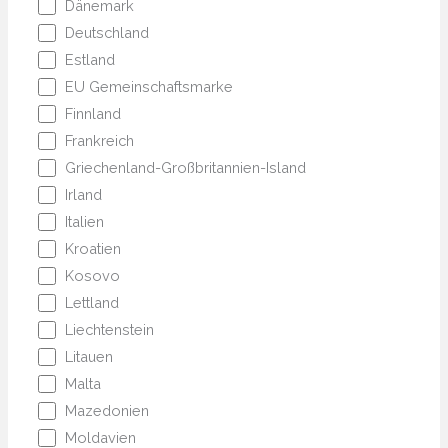
Dänemark
Deutschland
Estland
EU Gemeinschaftsmarke
Finnland
Frankreich
Griechenland-Großbritannien-Island
Irland
Italien
Kroatien
Kosovo
Lettland
Liechtenstein
Litauen
Malta
Mazedonien
Moldavien