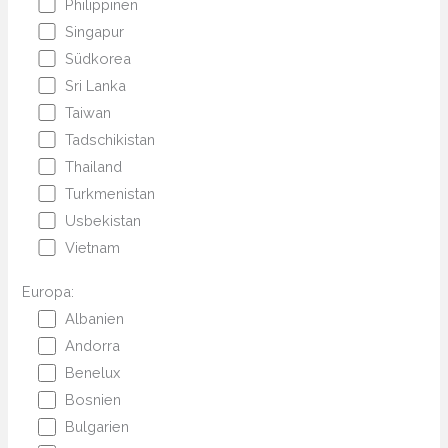
Philippinen
Singapur
Südkorea
Sri Lanka
Taiwan
Tadschikistan
Thailand
Turkmenistan
Usbekistan
Vietnam
Europa:
Albanien
Andorra
Benelux
Bosnien
Bulgarien