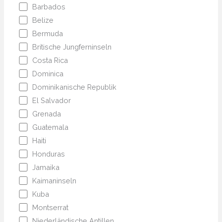
Barbados
Belize
Bermuda
Britische Jungferninseln
Costa Rica
Dominica
Dominikanische Republik
El Salvador
Grenada
Guatemala
Haiti
Honduras
Jamaika
Kaimaninseln
Kuba
Montserrat
Niederländische Antillen