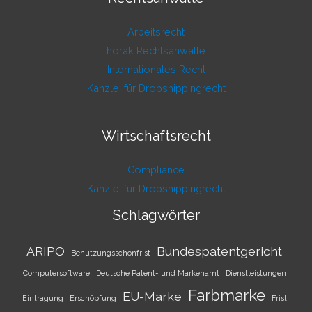
Arbeitsrecht
horak Rechtsanwälte
Internationales Recht
Kanzlei für Dropshippingrecht
Wirtschaftsrecht
Compliance
Kanzlei für Dropshippingrecht
Schlagwörter
ARIPO
Bundespatentgericht
Benutzungsschonfrist
Computersoftware
Deutsche Patent- und Markenamt
Dienstleistungen
Farbmarke
EU-Marke
Eintragung
Erschöpfung
Frist