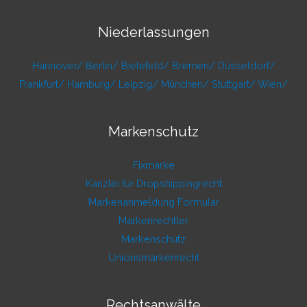
Niederlassungen
Hannover/
Berlin/
Bielefeld/
Bremen/
Düsseldorf/
Frankfurt/
Hamburg/
Leipzig/
München/
Stuttgart/
Wien/
Markenschutz
Fixmarke
Kanzlei für Dropshippingrecht
Markenanmeldung Formular
Markenrechtler
Markenschutz
Unionsmarkenrecht
Rechtsanwälte