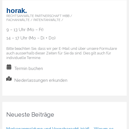
horak.
RECHTSANWÄLTE PARTNERSCHAFT MBB /
FACHANWÄLTE / PATENTANWÄLTE /
9 – 13 Uhr (Mo – Fr)
14 – 17 Uhr (Mo – Di + Do)
Bitte beachten Sie, dass wir per E-Mail und über unsere Formulare
auch ausserhalb dieser Zeiten für Sie da sind. Dies gilt auch für
individuelle Termine.
Termin buchen
Niederlassungen erkunden
Neueste Beiträge
Markenanmeldung und Vergaberecht 2026 – Warum es