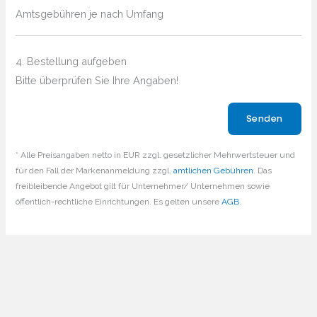
Amtsgebühren je nach Umfang
4. Bestellung aufgeben
Bitte überprüfen Sie Ihre Angaben!
Bitte lasse dieses Feld leer.
* Alle Preisangaben netto in EUR zzgl. gesetzlicher Mehrwertsteuer und
für den Fall der Markenanmeldung zzgl.
amtlichen Gebühren
. Das
freibleibende Angebot gilt für Unternehmer/ Unternehmen sowie
öffentlich-rechtliche Einrichtungen. Es gelten unsere
AGB
.