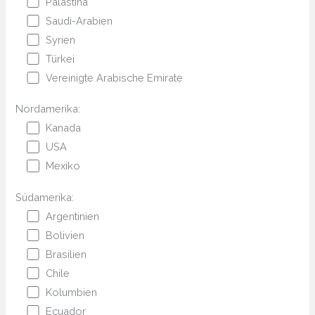
Palästina
Saudi-Arabien
Syrien
Türkei
Vereinigte Arabische Emirate
Nordamerika:
Kanada
USA
Mexiko
Südamerika:
Argentinien
Bolivien
Brasilien
Chile
Kolumbien
Ecuador