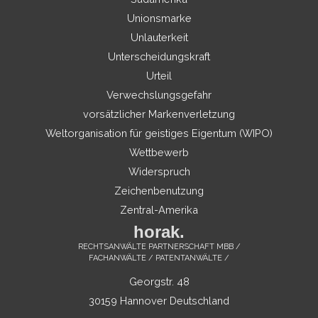
Unionsmarke
Unlauterkeit
Unterscheidungskraft
Urteil
Verwechslungsgefahr
vorsätzlicher Markenverletzung
Weltorganisation für geistiges Eigentum (WIPO)
Wettbewerb
Widerspruch
Zeichenbenutzung
Zentral-Amerika
horak.
RECHTSANWÄLTE PARTNERSCHAFT MBB /
FACHANWÄLTE / PATENTANWÄLTE /
Georgstr. 48
30159 Hannover Deutschland