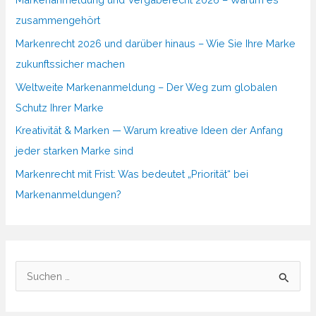
zusammengehört
Markenrecht 2026 und darüber hinaus – Wie Sie Ihre Marke
zukunftssicher machen
Weltweite Markenanmeldung – Der Weg zum globalen
Schutz Ihrer Marke
Kreativität & Marken — Warum kreative Ideen der Anfang
jeder starken Marke sind
Markenrecht mit Frist: Was bedeutet „Priorität“ bei
Markenanmeldungen?
S
u
c