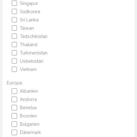
Singapur
Südkorea
Sri Lanka
Taiwan
Tadschikistan
Thailand
Turkmenistan
Usbekistan
Vietnam
Europa:
Albanien
Andorra
Benelux
Bosnien
Bulgarien
Dänemark