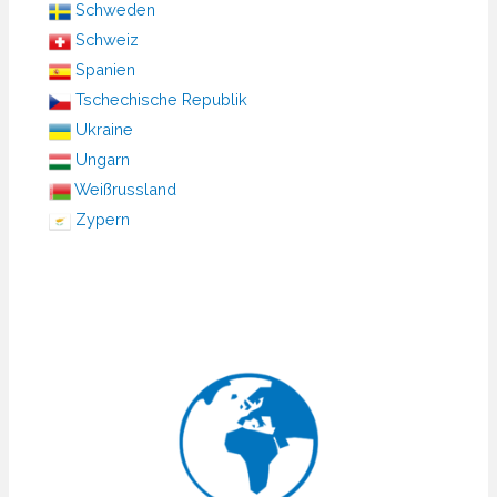
Schweden
Schweiz
Spanien
Tschechische Republik
Ukraine
Ungarn
Weißrussland
Zypern