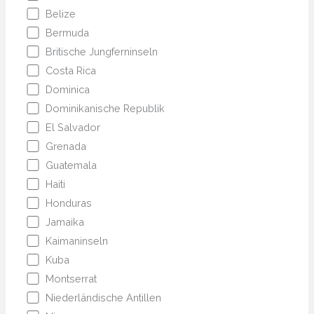
Belize
Bermuda
Britische Jungferninseln
Costa Rica
Dominica
Dominikanische Republik
El Salvador
Grenada
Guatemala
Haiti
Honduras
Jamaika
Kaimaninseln
Kuba
Montserrat
Niederländische Antillen