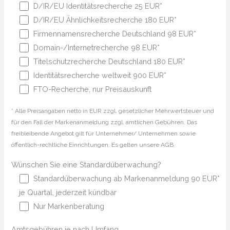
D/IR/EU Identitätsrecherche 25 EUR*
D/IR/EU Ähnlichkeitsrecherche 180 EUR*
Firmennamensrecherche Deutschland 98 EUR*
Domain-/Internetrecherche 98 EUR*
Titelschutzrecherche Deutschland 180 EUR*
Identitätsrecherche weltweit 900 EUR*
FTO-Recherche, nur Preisauskunft
* Alle Preisangaben netto in EUR zzgl. gesetzlicher Mehrwertsteuer und
für den Fall der Markenanmeldung zzgl. amtlichen Gebühren. Das
freibleibende Angebot gilt für Unternehmer/ Unternehmen sowie
öffentlich-rechtliche Einrichtungen. Es gelten unsere AGB.
Wünschen Sie eine Standardüberwachung?
Standardüberwachung ab Markenanmeldung 90 EUR*
je Quartal, jederzeit kündbar
Nur Markenberatung
Amtsgebühren je nach Umfang