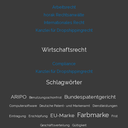
Arbeitsrecht
horak Rechtsanwälte
Internationales Recht
Kanzlei für Dropshippingrecht
Wirtschaftsrecht
Compliance
Kanzlei für Dropshippingrecht
Schlagwörter
ARIPO
Bundespatentgericht
Benutzungsschonfrist
Computersoftware
Deutsche Patent- und Markenamt
Dienstleistungen
Farbmarke
EU-Marke
Eintragung
Erschöpfung
Frist
Geschäftsverteilung
Gültigkeit