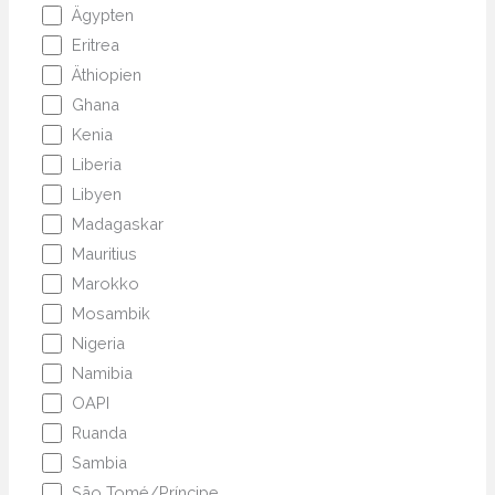
Ägypten
Eritrea
Äthiopien
Ghana
Kenia
Liberia
Libyen
Madagaskar
Mauritius
Marokko
Mosambik
Nigeria
Namibia
OAPI
Ruanda
Sambia
São Tomé/Príncipe