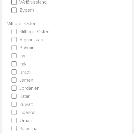
Weißrussland
Zypern
Mittlerer Osten:
Mittlerer Osten:
Afghanistan
Bahrain
Iran
Irak
Israel
Jemen
Jordanien
Katar
Kuwait
Libanon
Oman
Palästina