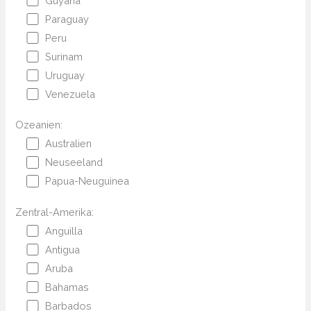
Guyana
Paraguay
Peru
Surinam
Uruguay
Venezuela
Ozeanien:
Australien
Neuseeland
Papua-Neuguinea
Zentral-Amerika:
Anguilla
Antigua
Aruba
Bahamas
Barbados