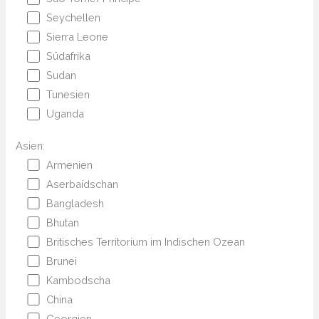
Seychellen
Sierra Leone
Südafrika
Sudan
Tunesien
Uganda
Asien:
Armenien
Aserbaidschan
Bangladesh
Bhutan
Britisches Territorium im Indischen Ozean
Brunei
Kambodscha
China
Georgien