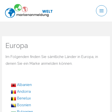
Zum
Inhalt
springen
Europa
Im Folgenden finden Sie sämtliche Länder in Europa, in
denen Sie ein Marke anmelden können.
Albanien
Andorra
Benelux
Bosnien
Bulgarien