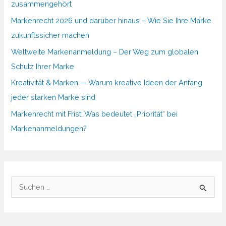
zusammengehört
Markenrecht 2026 und darüber hinaus – Wie Sie Ihre Marke
zukunftssicher machen
Weltweite Markenanmeldung – Der Weg zum globalen
Schutz Ihrer Marke
Kreativität & Marken — Warum kreative Ideen der Anfang
jeder starken Marke sind
Markenrecht mit Frist: Was bedeutet „Priorität“ bei
Markenanmeldungen?
S
u
c