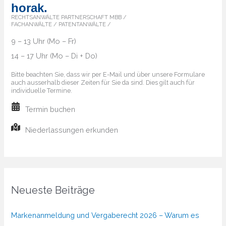
horak.
RECHTSANWÄLTE PARTNERSCHAFT MBB /
FACHANWÄLTE / PATENTANWÄLTE /
9 – 13 Uhr (Mo – Fr)
14 – 17 Uhr (Mo – Di + Do)
Bitte beachten Sie, dass wir per E-Mail und über unsere Formulare
auch ausserhalb dieser Zeiten für Sie da sind. Dies gilt auch für
individuelle Termine.
Termin buchen
Niederlassungen erkunden
Neueste Beiträge
Markenanmeldung und Vergaberecht 2026 – Warum es