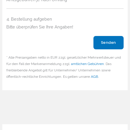
4. Bestellung aufgeben
Bitte überprüfen Sie Ihre Angaben!
Bitte lasse dieses Feld leer.
* Alle Preisangaben netto in EUR zzgl. gesetzlicher Mehrwertsteuer und
für den Fall der Markenanmeldung zzgl.
amtlichen Gebühren
. Das
freibleibende Angebot gilt für Unternehmer/ Unternehmen sowie
öffentlich-rechtliche Einrichtungen. Es gelten unsere
AGB
.