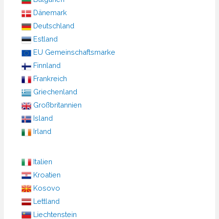
Dänemark
Deutschland
Estland
EU Gemeinschaftsmarke
Finnland
Frankreich
Griechenland
Großbritannien
Island
Irland
Italien
Kroatien
Kosovo
Lettland
Liechtenstein