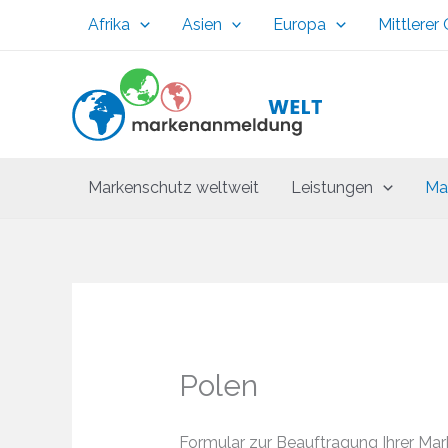
Zum
Afrika
Asien
Europa
Mittlerer
Inhalt
springen
Markenschutz weltweit
Leistungen
Ma
Polen
Formular zur Beauftragung Ihrer Ma