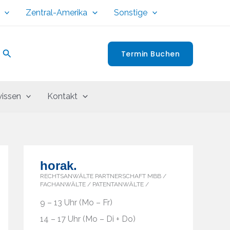
Zentral-Amerika
Sonstige
Suchen
Termin Buchen
issen
Kontakt
horak.
RECHTSANWÄLTE PARTNERSCHAFT MBB /
FACHANWÄLTE / PATENTANWÄLTE /
9 – 13 Uhr (Mo – Fr)
14 – 17 Uhr (Mo – Di + Do)