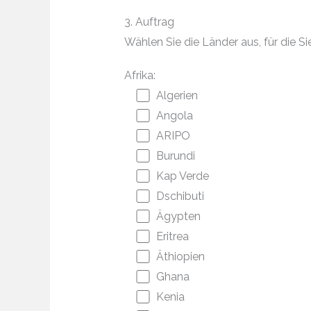
3. Auftrag
Wählen Sie die Länder aus, für die
Afrika:
Algerien
Angola
ARIPO
Burundi
Kap Verde
Dschibuti
Ägypten
Eritrea
Äthiopien
Ghana
Kenia