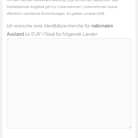
für den Fall der Markenanmeldung zzgl. amtlichen Gebühren. Das
freibleibende Angebot gilt für Unternehmer/ Unternehmen sowie
öffentlich-rechtliche Einrichtungen. Es gelten unsere AGB.
Ich wünsche eine Identitätsrecherche für
nationales
Ausland
50 EUR*/Staat für folgende Länder: