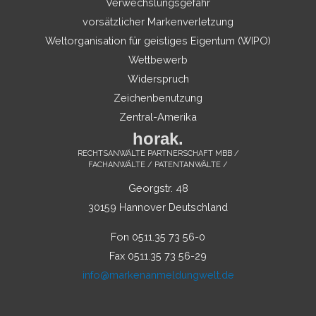
Verwechslungsgefahr
vorsätzlicher Markenverletzung
Weltorganisation für geistiges Eigentum (WIPO)
Wettbewerb
Widerspruch
Zeichenbenutzung
Zentral-Amerika
horak.
RECHTSANWÄLTE PARTNERSCHAFT MBB /
FACHANWÄLTE / PATENTANWÄLTE /
Georgstr. 48
30159 Hannover Deutschland
Fon 0511.35 73 56-0
Fax 0511.35 73 56-29
info@markenanmeldungwelt.de