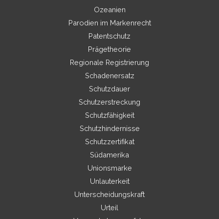
Ozeanien
Parodien im Markenrecht
Patentschutz
Prägetheorie
Regionale Registrierung
Schadenersatz
Schutzdauer
Schutzerstreckung
Schutzfähigkeit
Schutzhindernisse
Schutzzertifikat
Südamerika
Unionsmarke
Unlauterkeit
Unterscheidungskraft
Urteil