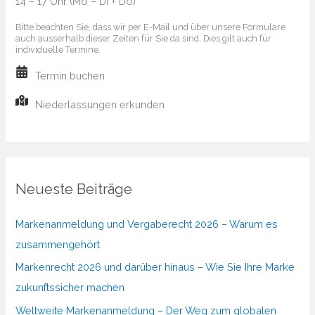
14 – 17 Uhr (Mo – Di + Do)
Bitte beachten Sie, dass wir per E-Mail und über unsere Formulare
auch ausserhalb dieser Zeiten für Sie da sind. Dies gilt auch für
individuelle Termine.
Termin buchen
Niederlassungen erkunden
Neueste Beiträge
Markenanmeldung und Vergaberecht 2026 – Warum es
zusammengehört
Markenrecht 2026 und darüber hinaus – Wie Sie Ihre Marke
zukunftssicher machen
Weltweite Markenanmeldung – Der Weg zum globalen