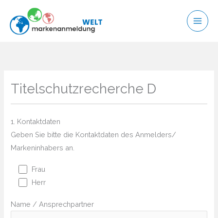
Zum
Inhalt
springen
Titelschutzrecherche D
1. Kontaktdaten
Geben Sie bitte die Kontaktdaten des Anmelders/
Markeninhabers an.
Frau
Herr
Name / Ansprechpartner