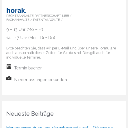
horak.
RECHTSANWÄLTE PARTNERSCHAFT MBB /
FACHANWÄLTE / PATENTANWÄLTE /
9 – 13 Uhr (Mo – Fr)
14 – 17 Uhr (Mo – Di + Do)
Bitte beachten Sie, dass wir per E-Mail und über unsere Formulare
auch ausserhalb dieser Zeiten für Sie da sind. Dies gilt auch für
individuelle Termine.
Termin buchen
Niederlassungen erkunden
Neueste Beiträge
Markenanmeldung und Vergaberecht 2026 – Warum es