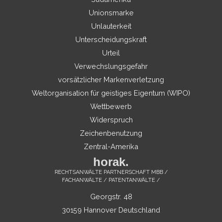
Unionsmarke
Unlauterkeit
Unterscheidungskraft
Urteil
Verwechslungsgefahr
vorsätzlicher Markenverletzung
Weltorganisation für geistiges Eigentum (WIPO)
Wettbewerb
Widerspruch
Zeichenbenutzung
Zentral-Amerika
horak.
RECHTSANWÄLTE PARTNERSCHAFT MBB /
FACHANWÄLTE / PATENTANWÄLTE /
Georgstr. 48
30159 Hannover Deutschland