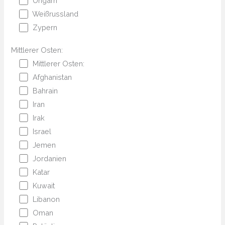
Ungarn
Weißrussland
Zypern
Mittlerer Osten:
Mittlerer Osten:
Afghanistan
Bahrain
Iran
Irak
Israel
Jemen
Jordanien
Katar
Kuwait
Libanon
Oman