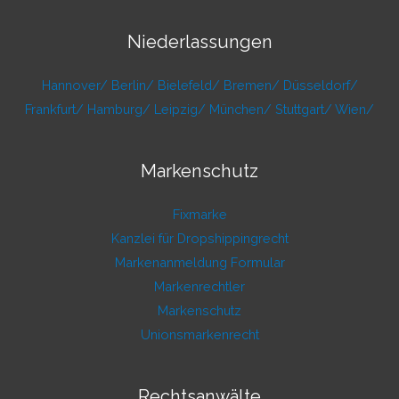
Niederlassungen
Hannover/
Berlin/
Bielefeld/
Bremen/
Düsseldorf/
Frankfurt/
Hamburg/
Leipzig/
München/
Stuttgart/
Wien/
Markenschutz
Fixmarke
Kanzlei für Dropshippingrecht
Markenanmeldung Formular
Markenrechtler
Markenschutz
Unionsmarkenrecht
Rechtsanwälte