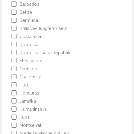
Barbados
Belize
Bermuda
Britische Jungferninseln
Costa Rica
Dominica
Dominikanische Republik
El Salvador
Grenada
Guatemala
Haiti
Honduras
Jamaika
Kaimaninseln
Kuba
Montserrat
Niederländische Antillen