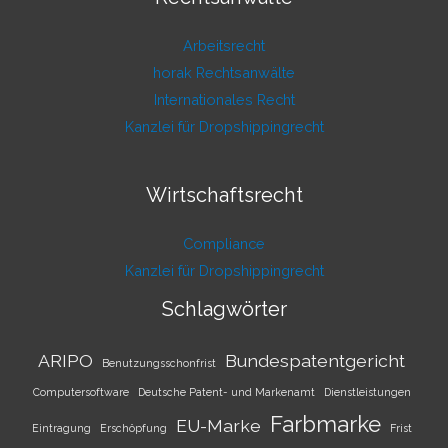
Arbeitsrecht
horak Rechtsanwälte
Internationales Recht
Kanzlei für Dropshippingrecht
Wirtschaftsrecht
Compliance
Kanzlei für Dropshippingrecht
Schlagwörter
ARIPO
Bundespatentgericht
Benutzungsschonfrist
Computersoftware
Deutsche Patent- und Markenamt
Dienstleistungen
Farbmarke
EU-Marke
Eintragung
Erschöpfung
Frist