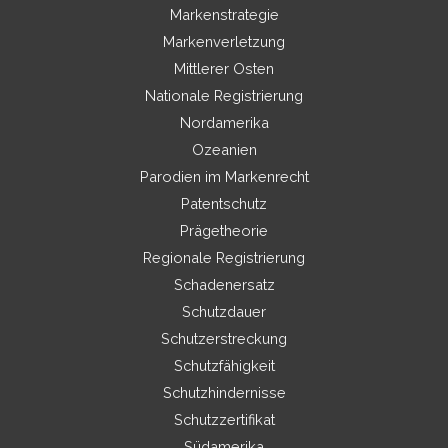
Markenstrategie
Markenverletzung
Mittlerer Osten
Nationale Registrierung
Nordamerika
Ozeanien
Parodien im Markenrecht
Patentschutz
Prägetheorie
Regionale Registrierung
Schadenersatz
Schutzdauer
Schutzerstreckung
Schutzfähigkeit
Schutzhindernisse
Schutzzertifikat
Südamerika