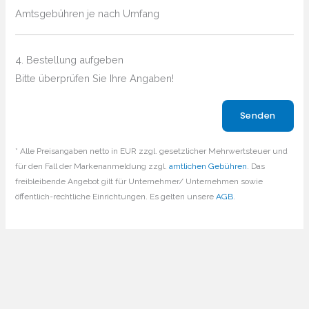
Amtsgebühren je nach Umfang
4. Bestellung aufgeben
Bitte überprüfen Sie Ihre Angaben!
Bitte lasse dieses Feld leer.
* Alle Preisangaben netto in EUR zzgl. gesetzlicher Mehrwertsteuer und
für den Fall der Markenanmeldung zzgl.
amtlichen Gebühren
. Das
freibleibende Angebot gilt für Unternehmer/ Unternehmen sowie
öffentlich-rechtliche Einrichtungen. Es gelten unsere
AGB
.