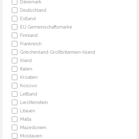
Dänemark
Deutschland
Estland
EU Gemeinschaftsmarke
Finnland
Frankreich
Griechenland-Großbritannien-Island
Irland
Italien
Kroatien
Kosovo
Lettland
Liechtenstein
Litauen
Malta
Mazedonien
Moldavien