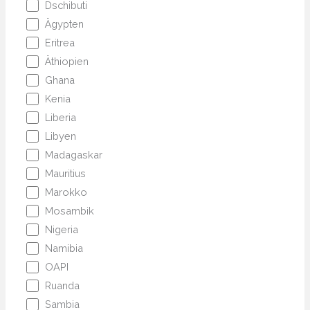
Dschibuti
Ägypten
Eritrea
Äthiopien
Ghana
Kenia
Liberia
Libyen
Madagaskar
Mauritius
Marokko
Mosambik
Nigeria
Namibia
OAPI
Ruanda
Sambia