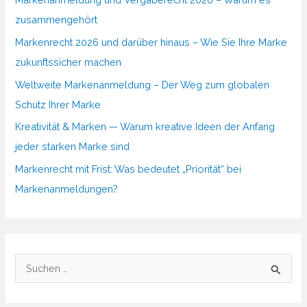
zusammengehört
Markenrecht 2026 und darüber hinaus – Wie Sie Ihre Marke
zukunftssicher machen
Weltweite Markenanmeldung – Der Weg zum globalen
Schutz Ihrer Marke
Kreativität & Marken — Warum kreative Ideen der Anfang
jeder starken Marke sind
Markenrecht mit Frist: Was bedeutet „Priorität“ bei
Markenanmeldungen?
S
u
c