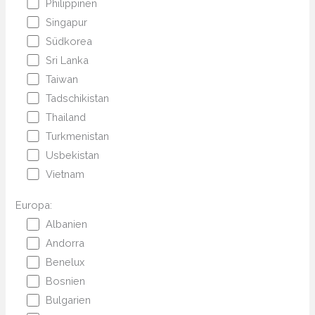
Philippinen
Singapur
Südkorea
Sri Lanka
Taiwan
Tadschikistan
Thailand
Turkmenistan
Usbekistan
Vietnam
Europa:
Albanien
Andorra
Benelux
Bosnien
Bulgarien