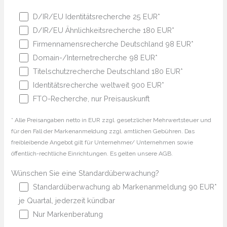
D/IR/EU Identitätsrecherche 25 EUR*
D/IR/EU Ähnlichkeitsrecherche 180 EUR*
Firmennamensrecherche Deutschland 98 EUR*
Domain-/Internetrecherche 98 EUR*
Titelschutzrecherche Deutschland 180 EUR*
Identitätsrecherche weltweit 900 EUR*
FTO-Recherche, nur Preisauskunft
* Alle Preisangaben netto in EUR zzgl. gesetzlicher Mehrwertsteuer und
für den Fall der Markenanmeldung zzgl. amtlichen Gebühren. Das
freibleibende Angebot gilt für Unternehmer/ Unternehmen sowie
öffentlich-rechtliche Einrichtungen. Es gelten unsere AGB.
Wünschen Sie eine Standardüberwachung?
Standardüberwachung ab Markenanmeldung 90 EUR*
je Quartal, jederzeit kündbar
Nur Markenberatung