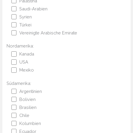
Palästina
Saudi-Arabien
Syrien
Türkei
Vereinigte Arabische Emirate
Nordamerika:
Kanada
USA
Mexiko
Südamerika:
Argentinien
Bolivien
Brasilien
Chile
Kolumbien
Ecuador