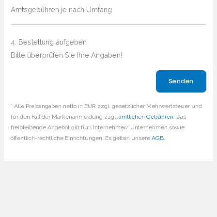
Amtsgebühren je nach Umfang
4. Bestellung aufgeben
Bitte überprüfen Sie Ihre Angaben!
Bitte lasse dieses Feld leer.
* Alle Preisangaben netto in EUR zzgl. gesetzlicher Mehrwertsteuer und
für den Fall der Markenanmeldung zzgl.
amtlichen Gebühren
. Das
freibleibende Angebot gilt für Unternehmer/ Unternehmen sowie
öffentlich-rechtliche Einrichtungen. Es gelten unsere
AGB
.