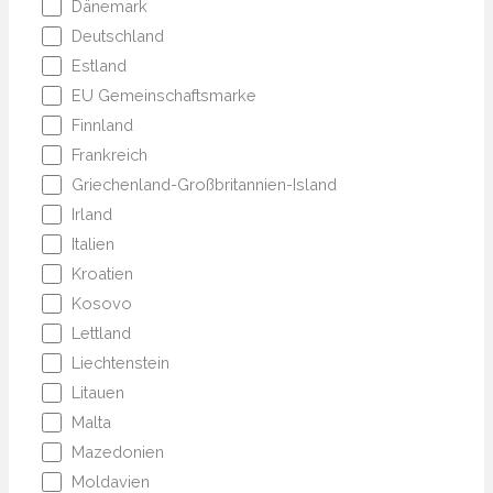
Dänemark
Deutschland
Estland
EU Gemeinschaftsmarke
Finnland
Frankreich
Griechenland-Großbritannien-Island
Irland
Italien
Kroatien
Kosovo
Lettland
Liechtenstein
Litauen
Malta
Mazedonien
Moldavien