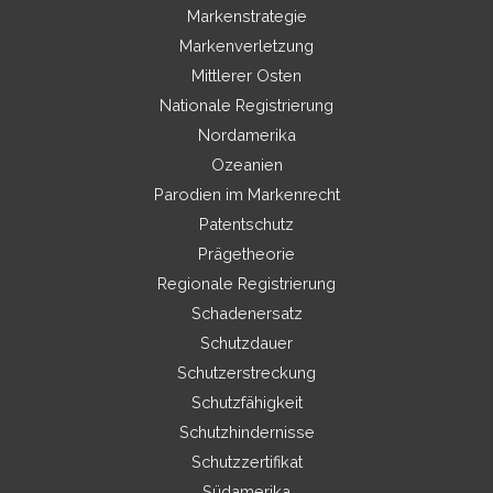
Markenstrategie
Markenverletzung
Mittlerer Osten
Nationale Registrierung
Nordamerika
Ozeanien
Parodien im Markenrecht
Patentschutz
Prägetheorie
Regionale Registrierung
Schadenersatz
Schutzdauer
Schutzerstreckung
Schutzfähigkeit
Schutzhindernisse
Schutzzertifikat
Südamerika