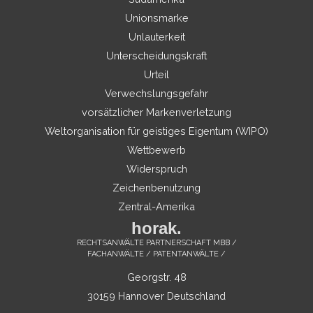
Unionsmarke
Unlauterkeit
Unterscheidungskraft
Urteil
Verwechslungsgefahr
vorsätzlicher Markenverletzung
Weltorganisation für geistiges Eigentum (WIPO)
Wettbewerb
Widerspruch
Zeichenbenutzung
Zentral-Amerika
horak.
RECHTSANWÄLTE PARTNERSCHAFT MBB /
FACHANWÄLTE / PATENTANWÄLTE /
Georgstr. 48
30159 Hannover Deutschland