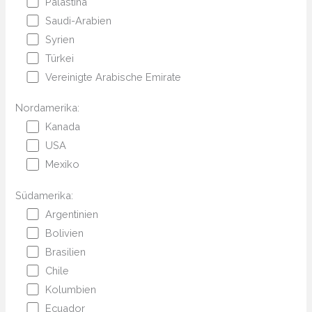
Palästina
Saudi-Arabien
Syrien
Türkei
Vereinigte Arabische Emirate
Nordamerika:
Kanada
USA
Mexiko
Südamerika:
Argentinien
Bolivien
Brasilien
Chile
Kolumbien
Ecuador