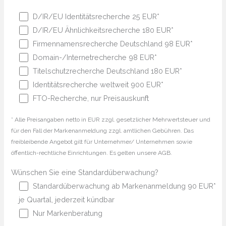
D/IR/EU Identitätsrecherche 25 EUR*
D/IR/EU Ähnlichkeitsrecherche 180 EUR*
Firmennamensrecherche Deutschland 98 EUR*
Domain-/Internetrecherche 98 EUR*
Titelschutzrecherche Deutschland 180 EUR*
Identitätsrecherche weltweit 900 EUR*
FTO-Recherche, nur Preisauskunft
* Alle Preisangaben netto in EUR zzgl. gesetzlicher Mehrwertsteuer und
für den Fall der Markenanmeldung zzgl. amtlichen Gebühren. Das
freibleibende Angebot gilt für Unternehmer/ Unternehmen sowie
öffentlich-rechtliche Einrichtungen. Es gelten unsere AGB.
Wünschen Sie eine Standardüberwachung?
Standardüberwachung ab Markenanmeldung 90 EUR*
je Quartal, jederzeit kündbar
Nur Markenberatung