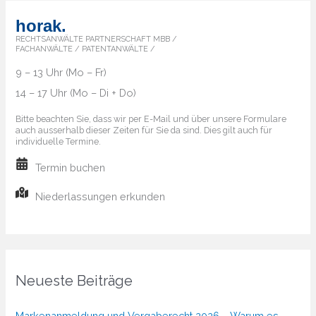
horak.
RECHTSANWÄLTE PARTNERSCHAFT MBB /
FACHANWÄLTE / PATENTANWÄLTE /
9 – 13 Uhr (Mo – Fr)
14 – 17 Uhr (Mo – Di + Do)
Bitte beachten Sie, dass wir per E-Mail und über unsere Formulare
auch ausserhalb dieser Zeiten für Sie da sind. Dies gilt auch für
individuelle Termine.
Termin buchen
Niederlassungen erkunden
Neueste Beiträge
Markenanmeldung und Vergaberecht 2026 – Warum es