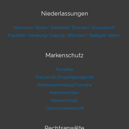
Niederlassungen
Hannover/
Berlin/
Bielefeld/
Bremen/
Düsseldorf/
Frankfurt/
Hamburg/
Leipzig/
München/
Stuttgart/
Wien/
Markenschutz
Fixmarke
Kanzlei für Dropshippingrecht
Markenanmeldung Formular
Markenrechtler
Markenschutz
Unionsmarkenrecht
Rechtsanwälte