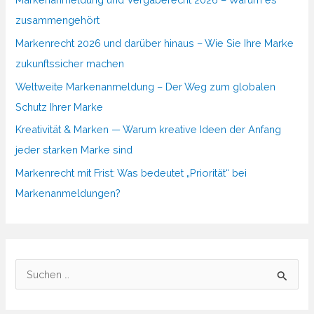
zusammengehört
Markenrecht 2026 und darüber hinaus – Wie Sie Ihre Marke
zukunftssicher machen
Weltweite Markenanmeldung – Der Weg zum globalen
Schutz Ihrer Marke
Kreativität & Marken — Warum kreative Ideen der Anfang
jeder starken Marke sind
Markenrecht mit Frist: Was bedeutet „Priorität“ bei
Markenanmeldungen?
S
u
c