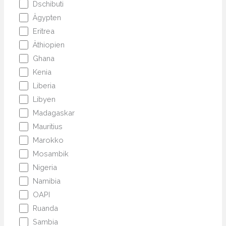
Dschibuti
Ägypten
Eritrea
Äthiopien
Ghana
Kenia
Liberia
Libyen
Madagaskar
Mauritius
Marokko
Mosambik
Nigeria
Namibia
OAPI
Ruanda
Sambia