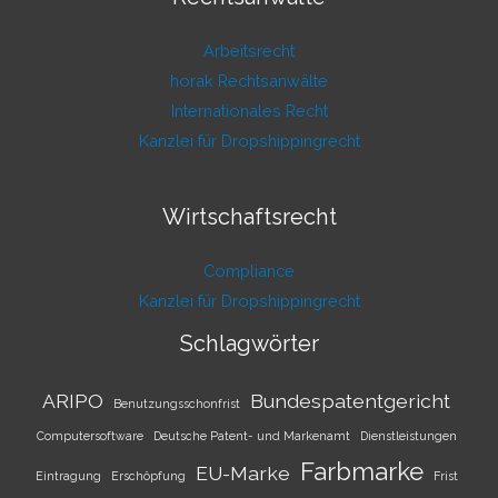
Arbeitsrecht
horak Rechtsanwälte
Internationales Recht
Kanzlei für Dropshippingrecht
Wirtschaftsrecht
Compliance
Kanzlei für Dropshippingrecht
Schlagwörter
ARIPO
Bundespatentgericht
Benutzungsschonfrist
Computersoftware
Deutsche Patent- und Markenamt
Dienstleistungen
Farbmarke
EU-Marke
Eintragung
Erschöpfung
Frist