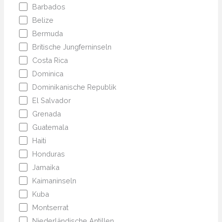
Barbados
Belize
Bermuda
Britische Jungferninseln
Costa Rica
Dominica
Dominikanische Republik
El Salvador
Grenada
Guatemala
Haiti
Honduras
Jamaika
Kaimaninseln
Kuba
Montserrat
Niederländische Antillen