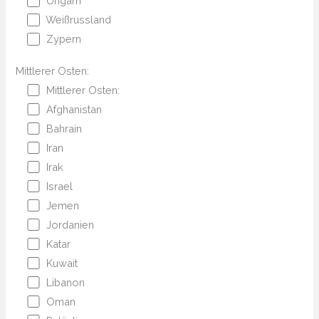
Ungarn
Weißrussland
Zypern
Mittlerer Osten:
Mittlerer Osten:
Afghanistan
Bahrain
Iran
Irak
Israel
Jemen
Jordanien
Katar
Kuwait
Libanon
Oman