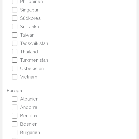
Philippinen
Singapur
Südkorea
Sri Lanka
Taiwan
Tadschikistan
Thailand
Turkmenistan
Usbekistan
Vietnam
Europa:
Albanien
Andorra
Benelux
Bosnien
Bulgarien