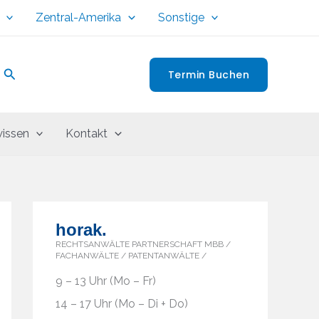
Zentral-Amerika
Sonstige
Suchen
Termin Buchen
issen
Kontakt
horak.
RECHTSANWÄLTE PARTNERSCHAFT MBB /
FACHANWÄLTE / PATENTANWÄLTE /
9 – 13 Uhr (Mo – Fr)
14 – 17 Uhr (Mo – Di + Do)