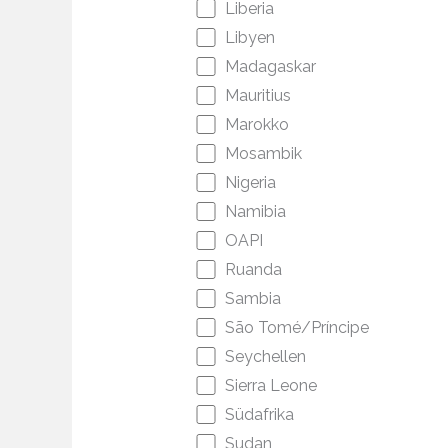
Liberia
Libyen
Madagaskar
Mauritius
Marokko
Mosambik
Nigeria
Namibia
OAPI
Ruanda
Sambia
São Tomé/Príncipe
Seychellen
Sierra Leone
Südafrika
Sudan