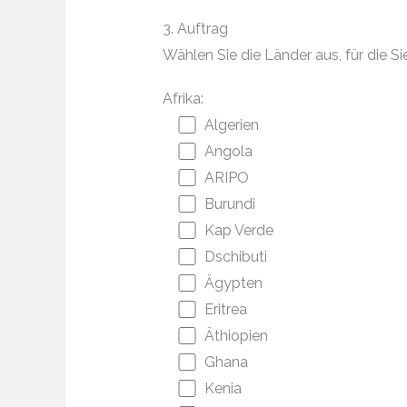
3. Auftrag
Wählen Sie die Länder aus, für die
Afrika:
Algerien
Angola
ARIPO
Burundi
Kap Verde
Dschibuti
Ägypten
Eritrea
Äthiopien
Ghana
Kenia