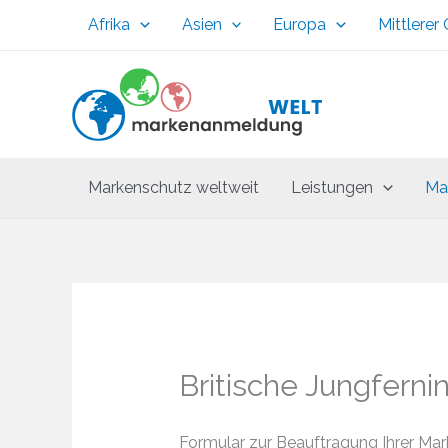
Zum
Afrika
Asien
Europa
Mittlerer
Inhalt
springen
Markenschutz weltweit
Leistungen
Ma
Britische Jungferni
Formular zur Beauftragung Ihrer Ma