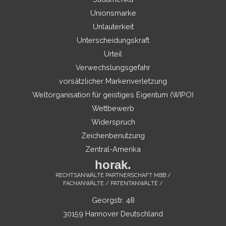
Unionsmarke
Unlauterkeit
Unterscheidungskraft
Urteil
Verwechslungsgefahr
vorsätzlicher Markenverletzung
Weltorganisation für geistiges Eigentum (WIPO)
Wettbewerb
Widerspruch
Zeichenbenutzung
Zentral-Amerika
horak.
RECHTSANWÄLTE PARTNERSCHAFT MBB /
FACHANWÄLTE / PATENTANWÄLTE /
Georgstr. 48
30159 Hannover Deutschland