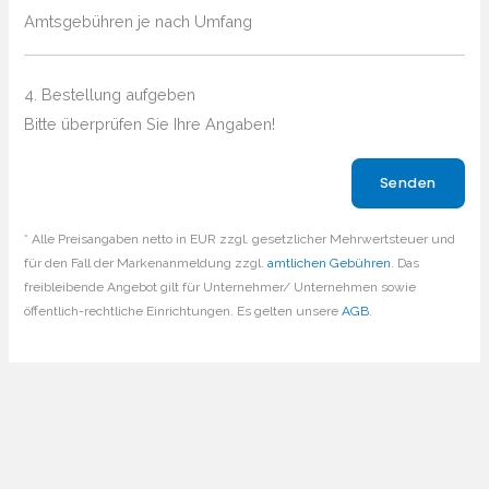
Amtsgebühren je nach Umfang
4. Bestellung aufgeben
Bitte überprüfen Sie Ihre Angaben!
Bitte lasse dieses Feld leer.
* Alle Preisangaben netto in EUR zzgl. gesetzlicher Mehrwertsteuer und
für den Fall der Markenanmeldung zzgl.
amtlichen Gebühren
. Das
freibleibende Angebot gilt für Unternehmer/ Unternehmen sowie
öffentlich-rechtliche Einrichtungen. Es gelten unsere
AGB
.