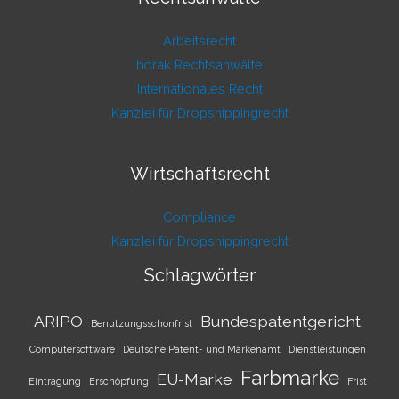
Arbeitsrecht
horak Rechtsanwälte
Internationales Recht
Kanzlei für Dropshippingrecht
Wirtschaftsrecht
Compliance
Kanzlei für Dropshippingrecht
Schlagwörter
ARIPO
Bundespatentgericht
Benutzungsschonfrist
Computersoftware
Deutsche Patent- und Markenamt
Dienstleistungen
Farbmarke
EU-Marke
Eintragung
Erschöpfung
Frist