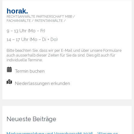
horak.
RECHTSANWÄLTE PARTNERSCHAFT MBB /
FACHANWÄLTE / PATENTANWÄLTE /
9 – 13 Uhr (Mo – Fr)
14 – 17 Uhr (Mo – Di + Do)
Bitte beachten Sie, dass wir per E-Mail und über unsere Formulare
auch ausserhalb dieser Zeiten für Sie da sind. Dies gilt auch für
individuelle Termine.
Termin buchen
Niederlassungen erkunden
Neueste Beiträge
Markenanmeldung und Vergaberecht 2026 – Warum es