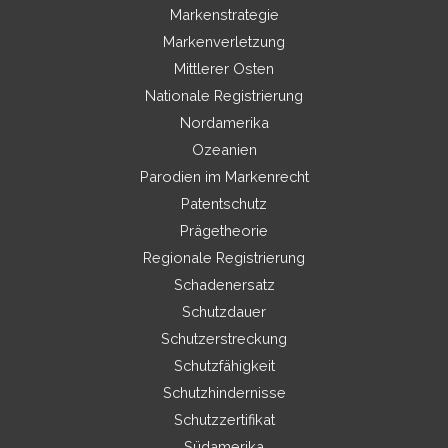
Markenstrategie
Markenverletzung
Mittlerer Osten
Nationale Registrierung
Nordamerika
Ozeanien
Parodien im Markenrecht
Patentschutz
Prägetheorie
Regionale Registrierung
Schadenersatz
Schutzdauer
Schutzerstreckung
Schutzfähigkeit
Schutzhindernisse
Schutzzertifikat
Südamerika