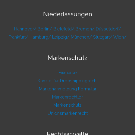
Niederlassungen
Hannover/
Berlin/
Bielefeld/
Bremen/
Düsseldorf/
Frankfurt/
Hamburg/
Leipzig/
München/
Stuttgart/
Wien/
Markenschutz
Fixmarke
Kanzlei für Dropshippingrecht
Markenanmeldung Formular
Markenrechtler
Markenschutz
Unionsmarkenrecht
Rechtsanwälte