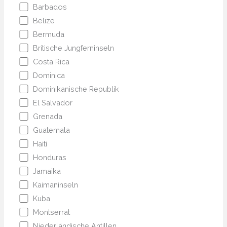
Barbados
Belize
Bermuda
Britische Jungferninseln
Costa Rica
Dominica
Dominikanische Republik
El Salvador
Grenada
Guatemala
Haiti
Honduras
Jamaika
Kaimaninseln
Kuba
Montserrat
Niederländische Antillen