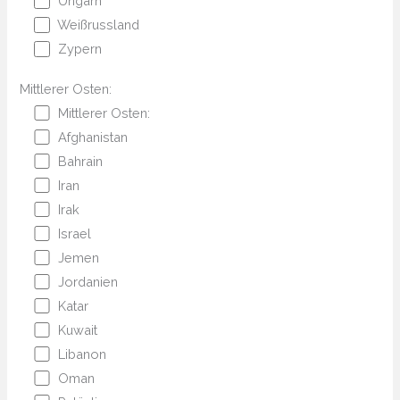
Ungarn
Weißrussland
Zypern
Mittlerer Osten:
Mittlerer Osten:
Afghanistan
Bahrain
Iran
Irak
Israel
Jemen
Jordanien
Katar
Kuwait
Libanon
Oman