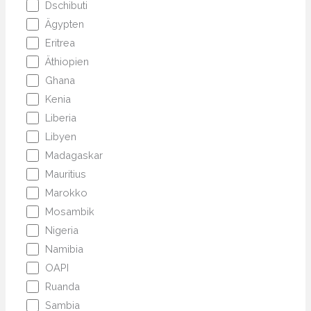
Dschibuti
Ägypten
Eritrea
Äthiopien
Ghana
Kenia
Liberia
Libyen
Madagaskar
Mauritius
Marokko
Mosambik
Nigeria
Namibia
OAPI
Ruanda
Sambia