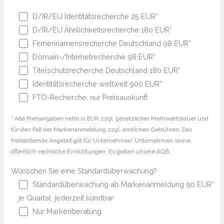
D/IR/EU Identitätsrecherche 25 EUR*
D/IR/EU Ähnlichkeitsrecherche 180 EUR*
Firmennamensrecherche Deutschland 98 EUR*
Domain-/Internetrecherche 98 EUR*
Titelschutzrecherche Deutschland 180 EUR*
Identitätsrecherche weltweit 900 EUR*
FTO-Recherche, nur Preisauskunft
* Alle Preisangaben netto in EUR zzgl. gesetzlicher Mehrwertsteuer und
für den Fall der Markenanmeldung zzgl. amtlichen Gebühren. Das
freibleibende Angebot gilt für Unternehmer/ Unternehmen sowie
öffentlich-rechtliche Einrichtungen. Es gelten unsere AGB.
Wünschen Sie eine Standardüberwachung?
Standardüberwachung ab Markenanmeldung 90 EUR*
je Quartal, jederzeit kündbar
Nur Markenberatung