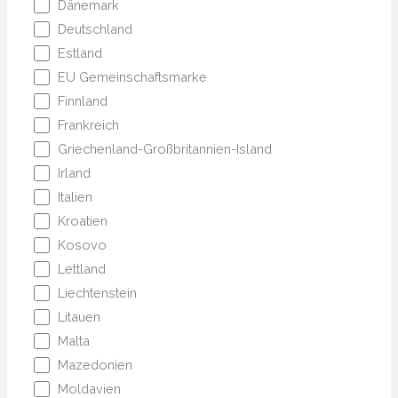
Dänemark
Deutschland
Estland
EU Gemeinschaftsmarke
Finnland
Frankreich
Griechenland-Großbritannien-Island
Irland
Italien
Kroatien
Kosovo
Lettland
Liechtenstein
Litauen
Malta
Mazedonien
Moldavien