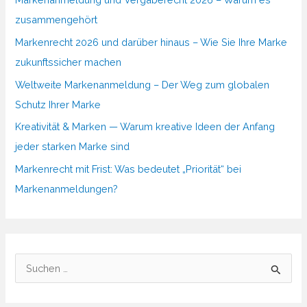
zusammengehört
Markenrecht 2026 und darüber hinaus – Wie Sie Ihre Marke
zukunftssicher machen
Weltweite Markenanmeldung – Der Weg zum globalen
Schutz Ihrer Marke
Kreativität & Marken — Warum kreative Ideen der Anfang
jeder starken Marke sind
Markenrecht mit Frist: Was bedeutet „Priorität“ bei
Markenanmeldungen?
S
u
c