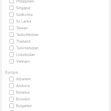
Philippinen
Singapur
Südkorea
Sri Lanka
Taiwan
Tadschikistan
Thailand
Turkmenistan
Usbekistan
Vietnam
Europa:
Albanien
Andorra
Benelux
Bosnien
Bulgarien