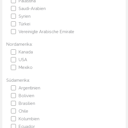
Palästina
Saudi-Arabien
Syrien
Türkei
Vereinigte Arabische Emirate
Nordamerika:
Kanada
USA
Mexiko
Südamerika:
Argentinien
Bolivien
Brasilien
Chile
Kolumbien
Ecuador