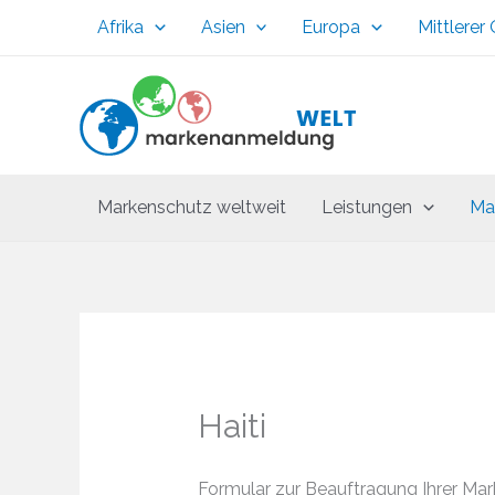
Zum
Afrika
Asien
Europa
Mittlerer
Inhalt
springen
Markenschutz weltweit
Leistungen
Ma
Haiti
Formular zur Beauftragung Ihrer Ma