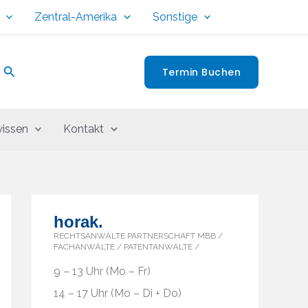
Zentral-Amerika
Sonstige
Suchen
Termin Buchen
issen
Kontakt
horak.
RECHTSANWÄLTE PARTNERSCHAFT MBB /
FACHANWÄLTE / PATENTANWÄLTE /
9 – 13 Uhr (Mo – Fr)
14 – 17 Uhr (Mo – Di + Do)