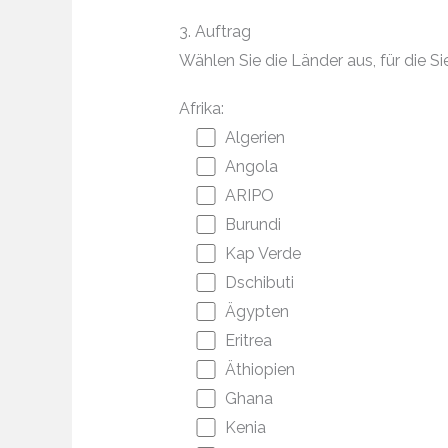
3. Auftrag
Wählen Sie die Länder aus, für die
Afrika:
Algerien
Angola
ARIPO
Burundi
Kap Verde
Dschibuti
Ägypten
Eritrea
Äthiopien
Ghana
Kenia