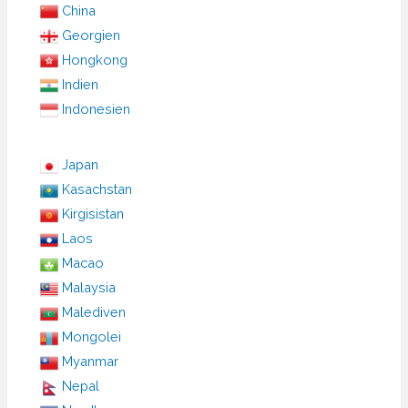
China
Georgien
Hongkong
Indien
Indonesien
Japan
Kasachstan
Kirgisistan
Laos
Macao
Malaysia
Malediven
Mongolei
Myanmar
Nepal