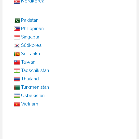
Nordkorea
Pakistan
Philippinen
Singapur
Südkorea
Sri Lanka
Taiwan
Tadschikistan
Thailand
Turkmenistan
Usbekistan
Vietnam