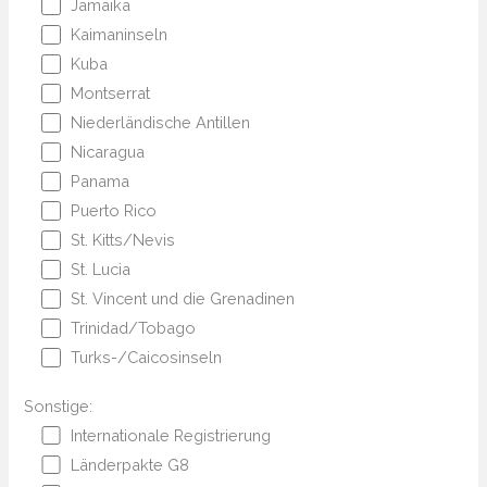
Jamaika
Kaimaninseln
Kuba
Montserrat
Niederländische Antillen
Nicaragua
Panama
Puerto Rico
St. Kitts/Nevis
St. Lucia
St. Vincent und die Grenadinen
Trinidad/Tobago
Turks-/Caicosinseln
Sonstige:
Internationale Registrierung
Länderpakte G8