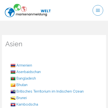
Zum
Inhalt
springen
Asien
Armenien
Aserbaidschan
Bangladesh
Bhutan
Britisches Territorium im Indischen Ozean
Brunei
Kambodscha