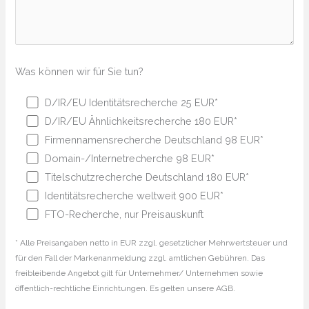
Was können wir für Sie tun?
D/IR/EU Identitätsrecherche 25 EUR*
D/IR/EU Ähnlichkeitsrecherche 180 EUR*
Firmennamensrecherche Deutschland 98 EUR*
Domain-/Internetrecherche 98 EUR*
Titelschutzrecherche Deutschland 180 EUR*
Identitätsrecherche weltweit 900 EUR*
FTO-Recherche, nur Preisauskunft
* Alle Preisangaben netto in EUR zzgl. gesetzlicher Mehrwertsteuer und
für den Fall der Markenanmeldung zzgl. amtlichen Gebühren. Das
freibleibende Angebot gilt für Unternehmer/ Unternehmen sowie
öffentlich-rechtliche Einrichtungen. Es gelten unsere AGB.