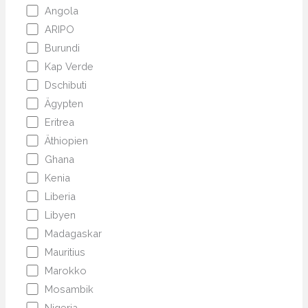
Angola
ARIPO
Burundi
Kap Verde
Dschibuti
Ägypten
Eritrea
Äthiopien
Ghana
Kenia
Liberia
Libyen
Madagaskar
Mauritius
Marokko
Mosambik
Nigeria