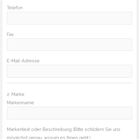
Telefon
Fax
E-Mail-Adresse
2. Marke
Markenname
Markentext oder Beschreibung (Bitte schildern Sie uns
möglichst genau, worum es Ihnen geht.)