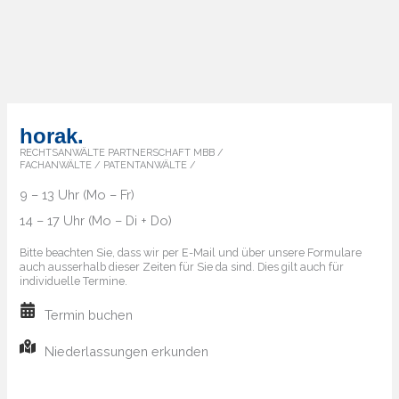
horak.
RECHTSANWÄLTE PARTNERSCHAFT MBB /
FACHANWÄLTE / PATENTANWÄLTE /
9 – 13 Uhr (Mo – Fr)
14 – 17 Uhr (Mo – Di + Do)
Bitte beachten Sie, dass wir per E-Mail und über unsere Formulare
auch ausserhalb dieser Zeiten für Sie da sind. Dies gilt auch für
individuelle Termine.
Termin buchen
Niederlassungen erkunden