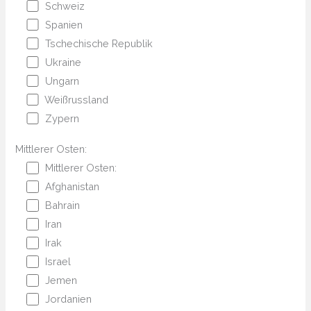
Schweiz
Spanien
Tschechische Republik
Ukraine
Ungarn
Weißrussland
Zypern
Mittlerer Osten:
Mittlerer Osten:
Afghanistan
Bahrain
Iran
Irak
Israel
Jemen
Jordanien