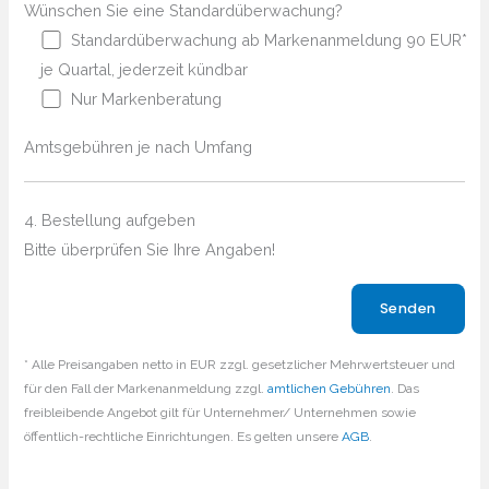
Wünschen Sie eine Standardüberwachung?
Standardüberwachung ab Markenanmeldung 90 EUR*
je Quartal, jederzeit kündbar
Nur Markenberatung
Amtsgebühren je nach Umfang
4. Bestellung aufgeben
Bitte überprüfen Sie Ihre Angaben!
Bitte lasse dieses Feld leer.
* Alle Preisangaben netto in EUR zzgl. gesetzlicher Mehrwertsteuer und
für den Fall der Markenanmeldung zzgl.
amtlichen Gebühren
. Das
freibleibende Angebot gilt für Unternehmer/ Unternehmen sowie
öffentlich-rechtliche Einrichtungen. Es gelten unsere
AGB
.