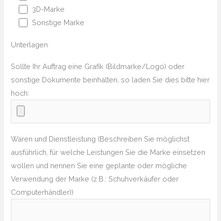
3D-Marke
Sonstige Marke
Unterlagen
Sollte Ihr Auftrag eine Grafik (Bildmarke/Logo) oder
sonstige Dokumente beinhalten, so laden Sie dies bitte hier
hoch:
Waren und Dienstleistung (Beschreiben Sie möglichst
ausführlich, für welche Leistungen Sie die Marke einsetzen
wollen und nennen Sie eine geplante oder mögliche
Verwendung der Marke (z.B.: Schuhverkäufer oder
Computerhändler))