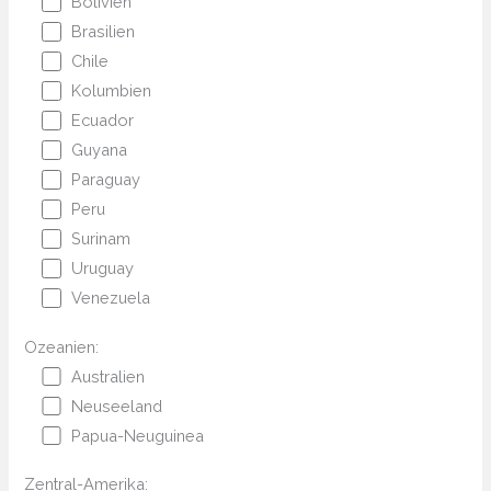
Bolivien
Brasilien
Chile
Kolumbien
Ecuador
Guyana
Paraguay
Peru
Surinam
Uruguay
Venezuela
Ozeanien:
Australien
Neuseeland
Papua-Neuguinea
Zentral-Amerika: