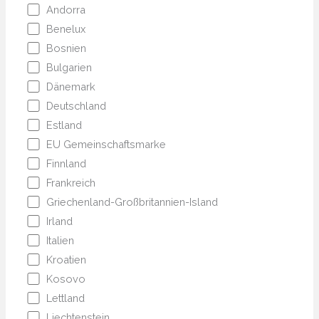
Andorra
Benelux
Bosnien
Bulgarien
Dänemark
Deutschland
Estland
EU Gemeinschaftsmarke
Finnland
Frankreich
Griechenland-Großbritannien-Island
Irland
Italien
Kroatien
Kosovo
Lettland
Liechtenstein