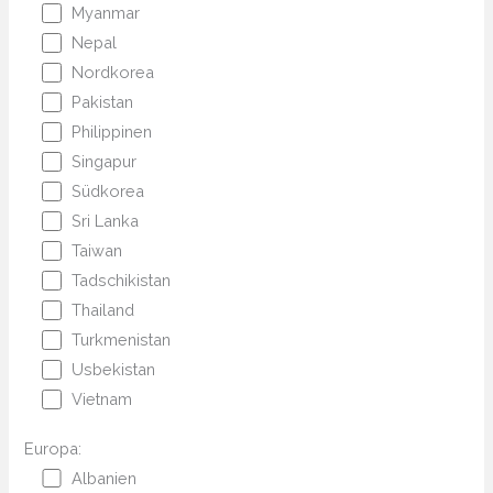
Myanmar
Nepal
Nordkorea
Pakistan
Philippinen
Singapur
Südkorea
Sri Lanka
Taiwan
Tadschikistan
Thailand
Turkmenistan
Usbekistan
Vietnam
Europa:
Albanien