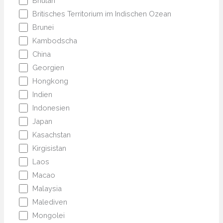
Bhutan
Britisches Territorium im Indischen Ozean
Brunei
Kambodscha
China
Georgien
Hongkong
Indien
Indonesien
Japan
Kasachstan
Kirgisistan
Laos
Macao
Malaysia
Malediven
Mongolei