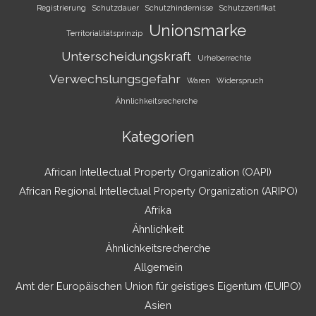
Registrierung
Schutzdauer
Schutzhindernisse
Schutzzertifikat
Unionsmarke
Territorialitätsprinzip
Unterscheidungskraft
Urheberrechte
Verwechslungsgefahr
Waren
Widerspruch
Ähnlichkeitsrecherche
Kategorien
African Intellectual Property Organization (OAPI)
African Regional Intellectual Property Organization (ARIPO)
Afrika
Ähnlichkeit
Ähnlichkeitsrecherche
Allgemein
Amt der Europäischen Union für geistiges Eigentum (EUIPO)
Asien