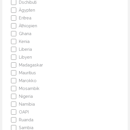
Dschibuti
Ägypten
Eritrea
Äthiopien
Ghana
Kenia
Liberia
Libyen
Madagaskar
Mauritius
Marokko
Mosambik
Nigeria
Namibia
OAPI
Ruanda
Sambia