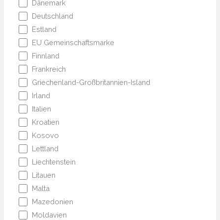
Dänemark
Deutschland
Estland
EU Gemeinschaftsmarke
Finnland
Frankreich
Griechenland-Großbritannien-Island
Irland
Italien
Kroatien
Kosovo
Lettland
Liechtenstein
Litauen
Malta
Mazedonien
Moldavien