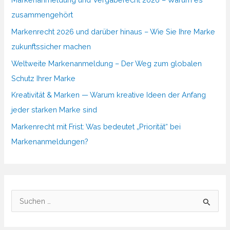
zusammengehört
Markenrecht 2026 und darüber hinaus – Wie Sie Ihre Marke
zukunftssicher machen
Weltweite Markenanmeldung – Der Weg zum globalen
Schutz Ihrer Marke
Kreativität & Marken — Warum kreative Ideen der Anfang
jeder starken Marke sind
Markenrecht mit Frist: Was bedeutet „Priorität“ bei
Markenanmeldungen?
S
u
c