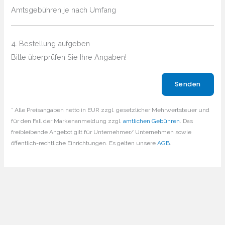
Amtsgebühren je nach Umfang
4. Bestellung aufgeben
Bitte überprüfen Sie Ihre Angaben!
Bitte lasse dieses Feld leer.
* Alle Preisangaben netto in EUR zzgl. gesetzlicher Mehrwertsteuer und
für den Fall der Markenanmeldung zzgl.
amtlichen Gebühren
. Das
freibleibende Angebot gilt für Unternehmer/ Unternehmen sowie
öffentlich-rechtliche Einrichtungen. Es gelten unsere
AGB
.