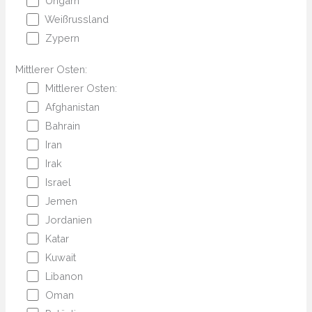
Ungarn
Weißrussland
Zypern
Mittlerer Osten:
Mittlerer Osten:
Afghanistan
Bahrain
Iran
Irak
Israel
Jemen
Jordanien
Katar
Kuwait
Libanon
Oman