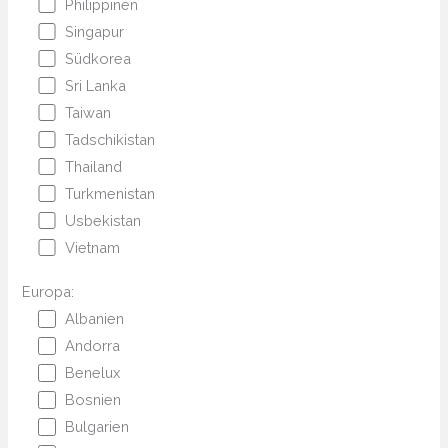
Philippinen
Singapur
Südkorea
Sri Lanka
Taiwan
Tadschikistan
Thailand
Turkmenistan
Usbekistan
Vietnam
Europa:
Albanien
Andorra
Benelux
Bosnien
Bulgarien