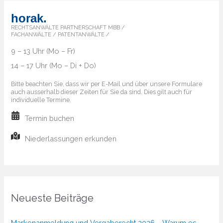
horak.
RECHTSANWÄLTE PARTNERSCHAFT MBB /
FACHANWÄLTE / PATENTANWÄLTE /
9 – 13 Uhr (Mo – Fr)
14 – 17 Uhr (Mo – Di + Do)
Bitte beachten Sie, dass wir per E-Mail und über unsere Formulare
auch ausserhalb dieser Zeiten für Sie da sind. Dies gilt auch für
individuelle Termine.
Termin buchen
Niederlassungen erkunden
Neueste Beiträge
Markenanmeldung und Vergaberecht 2026 – Warum es