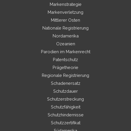
Markenstrategie
Markenverletzung
Mittlerer Osten
Nationale Registrierung
Nordamerika
Ozeanien
Parodien im Markenrecht
Patentschutz
Prägetheorie
Regionale Registrierung
Schadenersatz
Schutzdauer
Schutzerstreckung
Schutzfähigkeit
Schutzhindernisse
Schutzzertifikat
Südamerika