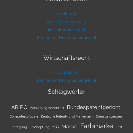
Arbeitsrecht
horak Rechtsanwälte
Internationales Recht
Kanzlei für Dropshippingrecht
Wirtschaftsrecht
Compliance
Kanzlei für Dropshippingrecht
Schlagwörter
ARIPO
Bundespatentgericht
Benutzungsschonfrist
Computersoftware
Deutsche Patent- und Markenamt
Dienstleistungen
Farbmarke
EU-Marke
Eintragung
Erschöpfung
Frist