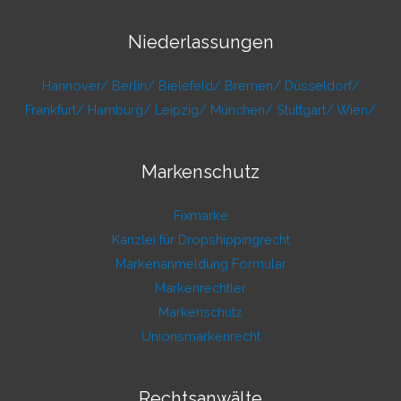
Niederlassungen
Hannover/
Berlin/
Bielefeld/
Bremen/
Düsseldorf/
Frankfurt/
Hamburg/
Leipzig/
München/
Stuttgart/
Wien/
Markenschutz
Fixmarke
Kanzlei für Dropshippingrecht
Markenanmeldung Formular
Markenrechtler
Markenschutz
Unionsmarkenrecht
Rechtsanwälte