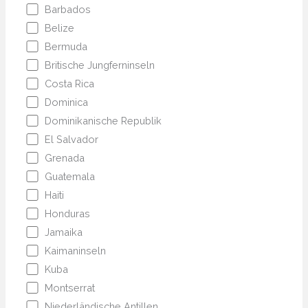
Barbados
Belize
Bermuda
Britische Jungferninseln
Costa Rica
Dominica
Dominikanische Republik
El Salvador
Grenada
Guatemala
Haiti
Honduras
Jamaika
Kaimaninseln
Kuba
Montserrat
Niederländische Antillen