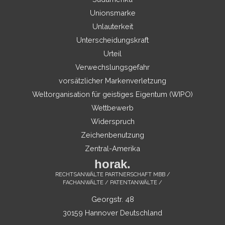
Unionsmarke
Unlauterkeit
Unterscheidungskraft
Urteil
Verwechslungsgefahr
vorsätzlicher Markenverletzung
Weltorganisation für geistiges Eigentum (WIPO)
Wettbewerb
Widerspruch
Zeichenbenutzung
Zentral-Amerika
horak.
RECHTSANWÄLTE PARTNERSCHAFT MBB /
FACHANWÄLTE / PATENTANWÄLTE /
Georgstr. 48
30159 Hannover Deutschland