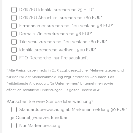
D/IR/EU Identitätsrecherche 25 EUR*
D/IR/EU Ähnlichkeitsrecherche 180 EUR*
Firmennamensrecherche Deutschland 98 EUR*
Domain-/Internetrecherche 98 EUR*
Titelschutzrecherche Deutschland 180 EUR*
Identitätsrecherche weltweit 900 EUR*
FTO-Recherche, nur Preisauskunft
* Alle Preisangaben netto in EUR zzgl. gesetzlicher Mehrwertsteuer und
für den Fall der Markenanmeldung zzgl. amtlichen Gebühren. Das
freibleibende Angebot gilt für Unternehmer/ Unternehmen sowie
öffentlich-rechtliche Einrichtungen. Es gelten unsere AGB.
Wünschen Sie eine Standardüberwachung?
Standardüberwachung ab Markenanmeldung 90 EUR*
je Quartal, jederzeit kündbar
Nur Markenberatung