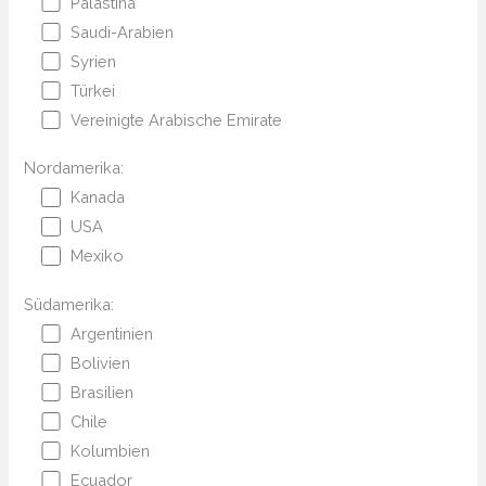
Palästina
Saudi-Arabien
Syrien
Türkei
Vereinigte Arabische Emirate
Nordamerika:
Kanada
USA
Mexiko
Südamerika:
Argentinien
Bolivien
Brasilien
Chile
Kolumbien
Ecuador