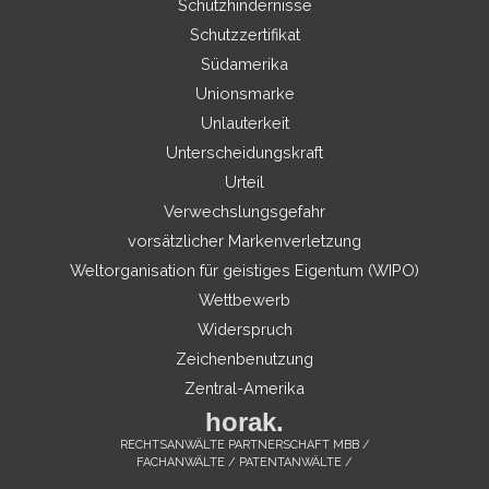
Schutzhindernisse
Schutzzertifikat
Südamerika
Unionsmarke
Unlauterkeit
Unterscheidungskraft
Urteil
Verwechslungsgefahr
vorsätzlicher Markenverletzung
Weltorganisation für geistiges Eigentum (WIPO)
Wettbewerb
Widerspruch
Zeichenbenutzung
Zentral-Amerika
horak.
RECHTSANWÄLTE PARTNERSCHAFT MBB /
FACHANWÄLTE / PATENTANWÄLTE /