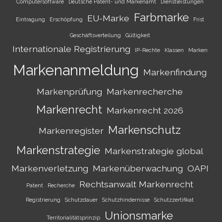
Computersoftware
Deutsche Patent- und Markenamt
Dienstleistungen
Farbmarke
EU-Marke
Eintragung
Erschöpfung
Frist
Geschäftsverteilung
Gültigkeit
Internationale Registrierung
IP-Rechte
Klassen
Marken
Markenanmeldung
Markenfindung
Markenprüfung
Markenrecherche
Markenrecht
Markenrecht 2026
Markenschutz
Markenregister
Markenstrategie
Markenstrategie global
Markenverletzung
Markenüberwachung
OAPI
Rechtsanwalt Markenrecht
Patent
Recherche
Registrierung
Schutzdauer
Schutzhindernisse
Schutzzertifikat
Unionsmarke
Territorialitätsprinzip