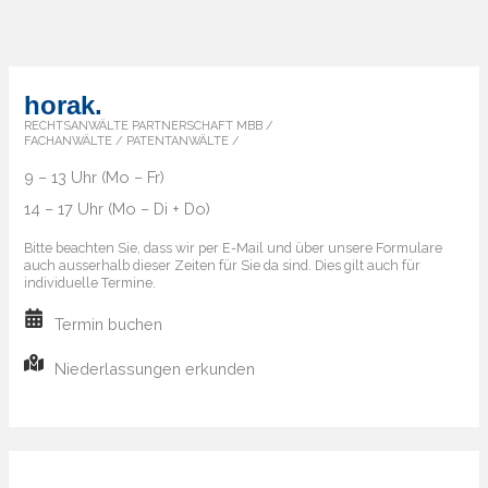
horak.
RECHTSANWÄLTE PARTNERSCHAFT MBB /
FACHANWÄLTE / PATENTANWÄLTE /
9 – 13 Uhr (Mo – Fr)
14 – 17 Uhr (Mo – Di + Do)
Bitte beachten Sie, dass wir per E-Mail und über unsere Formulare
auch ausserhalb dieser Zeiten für Sie da sind. Dies gilt auch für
individuelle Termine.
Termin buchen
Niederlassungen erkunden