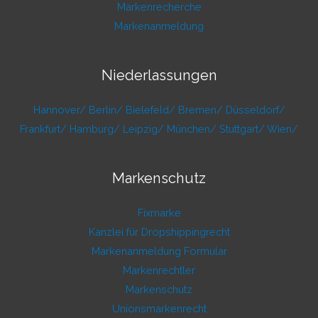
Markenrecherche
Markenanmeldung
Niederlassungen
Hannover/
Berlin/
Bielefeld/
Bremen/
Düsseldorf/
Frankfurt/
Hamburg/
Leipzig/
München/
Stuttgart/
Wien/
Markenschutz
Fixmarke
Kanzlei für Dropshippingrecht
Markenanmeldung Formular
Markenrechtler
Markenschutz
Unionsmarkenrecht