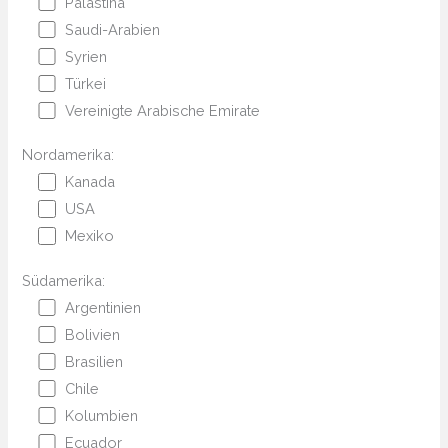
Palästina
Saudi-Arabien
Syrien
Türkei
Vereinigte Arabische Emirate
Nordamerika:
Kanada
USA
Mexiko
Südamerika:
Argentinien
Bolivien
Brasilien
Chile
Kolumbien
Ecuador