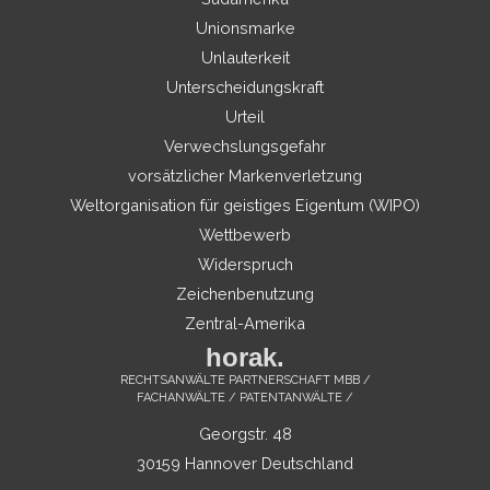
Unionsmarke
Unlauterkeit
Unterscheidungskraft
Urteil
Verwechslungsgefahr
vorsätzlicher Markenverletzung
Weltorganisation für geistiges Eigentum (WIPO)
Wettbewerb
Widerspruch
Zeichenbenutzung
Zentral-Amerika
horak.
RECHTSANWÄLTE PARTNERSCHAFT MBB /
FACHANWÄLTE / PATENTANWÄLTE /
Georgstr. 48
30159 Hannover Deutschland