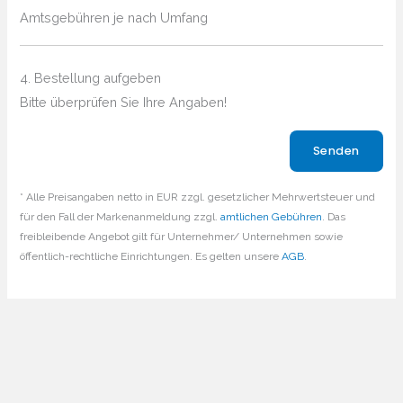
Amtsgebühren je nach Umfang
4. Bestellung aufgeben
Bitte überprüfen Sie Ihre Angaben!
Bitte lasse dieses Feld leer.
* Alle Preisangaben netto in EUR zzgl. gesetzlicher Mehrwertsteuer und
für den Fall der Markenanmeldung zzgl.
amtlichen Gebühren
. Das
freibleibende Angebot gilt für Unternehmer/ Unternehmen sowie
öffentlich-rechtliche Einrichtungen. Es gelten unsere
AGB
.