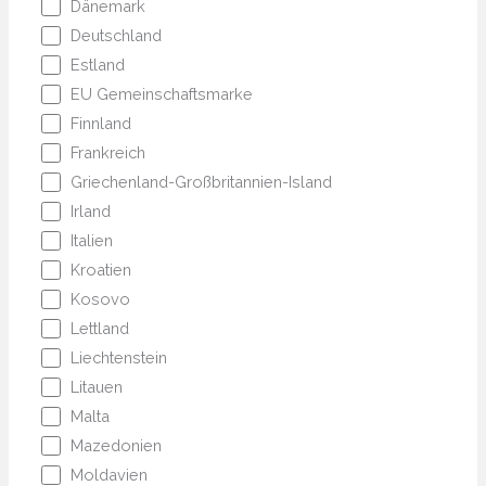
Dänemark
Deutschland
Estland
EU Gemeinschaftsmarke
Finnland
Frankreich
Griechenland-Großbritannien-Island
Irland
Italien
Kroatien
Kosovo
Lettland
Liechtenstein
Litauen
Malta
Mazedonien
Moldavien