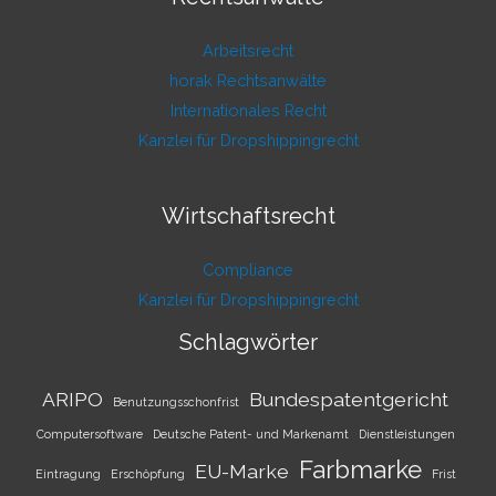
Arbeitsrecht
horak Rechtsanwälte
Internationales Recht
Kanzlei für Dropshippingrecht
Wirtschaftsrecht
Compliance
Kanzlei für Dropshippingrecht
Schlagwörter
ARIPO
Bundespatentgericht
Benutzungsschonfrist
Computersoftware
Deutsche Patent- und Markenamt
Dienstleistungen
Farbmarke
EU-Marke
Eintragung
Erschöpfung
Frist