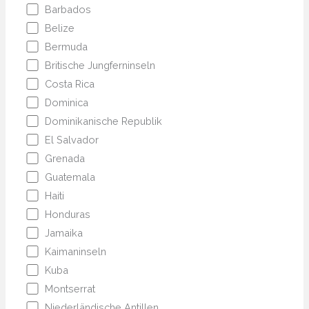
Barbados
Belize
Bermuda
Britische Jungferninseln
Costa Rica
Dominica
Dominikanische Republik
El Salvador
Grenada
Guatemala
Haiti
Honduras
Jamaika
Kaimaninseln
Kuba
Montserrat
Niederländische Antillen