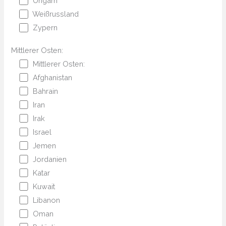
Ungarn
Weißrussland
Zypern
Mittlerer Osten:
Mittlerer Osten:
Afghanistan
Bahrain
Iran
Irak
Israel
Jemen
Jordanien
Katar
Kuwait
Libanon
Oman