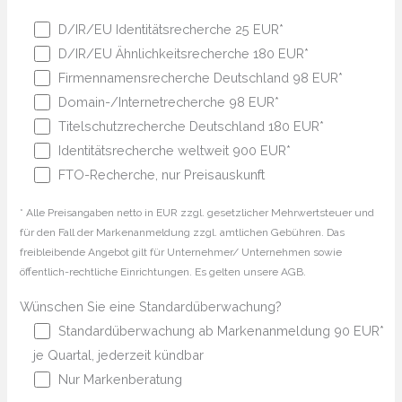
D/IR/EU Identitätsrecherche 25 EUR*
D/IR/EU Ähnlichkeitsrecherche 180 EUR*
Firmennamensrecherche Deutschland 98 EUR*
Domain-/Internetrecherche 98 EUR*
Titelschutzrecherche Deutschland 180 EUR*
Identitätsrecherche weltweit 900 EUR*
FTO-Recherche, nur Preisauskunft
* Alle Preisangaben netto in EUR zzgl. gesetzlicher Mehrwertsteuer und
für den Fall der Markenanmeldung zzgl. amtlichen Gebühren. Das
freibleibende Angebot gilt für Unternehmer/ Unternehmen sowie
öffentlich-rechtliche Einrichtungen. Es gelten unsere AGB.
Wünschen Sie eine Standardüberwachung?
Standardüberwachung ab Markenanmeldung 90 EUR*
je Quartal, jederzeit kündbar
Nur Markenberatung