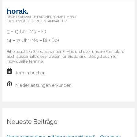
horak.
RECHTSANWÄLTE PARTNERSCHAFT MBB /
FACHANWÄLTE / PATENTANWÄLTE /
9 – 13 Uhr (Mo – Fr)
14 – 17 Uhr (Mo – Di + Do)
Bitte beachten Sie, dass wir per E-Mail und über unsere Formulare
auch ausserhalb dieser Zeiten für Sie da sind. Dies gilt auch für
individuelle Termine.
Termin buchen
Niederlassungen erkunden
Neueste Beiträge
Markenanmeldung und Vergaberecht 2026 – Warum es