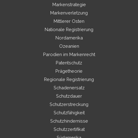
Markenstrategie
Markenverletzung
Mittlerer Osten
Nationale Registrierung
Nordamerika
Ozeanien
Parodien im Markenrecht
Patentschutz
Prägetheorie
Regionale Registrierung
Schadenersatz
Schutzdauer
Schutzerstreckung
Schutzfähigkeit
Schutzhindernisse
Schutzzertifikat
Südamerika