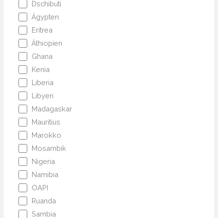
Dschibuti
Ägypten
Eritrea
Äthiopien
Ghana
Kenia
Liberia
Libyen
Madagaskar
Mauritius
Marokko
Mosambik
Nigeria
Namibia
OAPI
Ruanda
Sambia