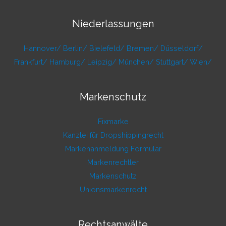
Niederlassungen
Hannover/
Berlin/
Bielefeld/
Bremen/
Düsseldorf/
Frankfurt/
Hamburg/
Leipzig/
München/
Stuttgart/
Wien/
Markenschutz
Fixmarke
Kanzlei für Dropshippingrecht
Markenanmeldung Formular
Markenrechtler
Markenschutz
Unionsmarkenrecht
Rechtsanwälte