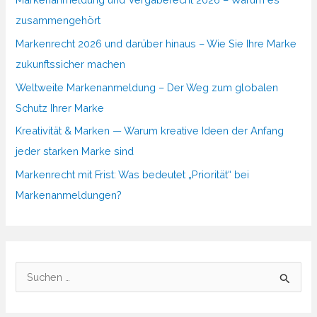
zusammengehört
Markenrecht 2026 und darüber hinaus – Wie Sie Ihre Marke
zukunftssicher machen
Weltweite Markenanmeldung – Der Weg zum globalen
Schutz Ihrer Marke
Kreativität & Marken — Warum kreative Ideen der Anfang
jeder starken Marke sind
Markenrecht mit Frist: Was bedeutet „Priorität“ bei
Markenanmeldungen?
S
u
c