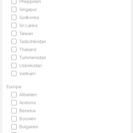
Philippinen
Singapur
Südkorea
Sri Lanka
Taiwan
Tadschikistan
Thailand
Turkmenistan
Usbekistan
Vietnam
Europa:
Albanien
Andorra
Benelux
Bosnien
Bulgarien