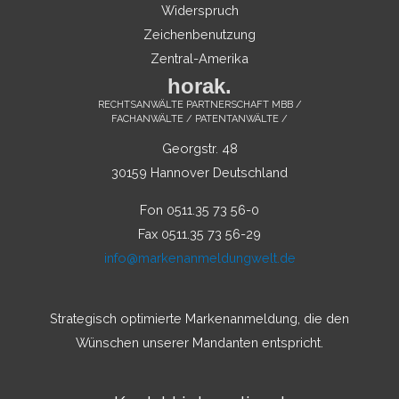
Widerspruch
Zeichenbenutzung
Zentral-Amerika
horak.
RECHTSANWÄLTE PARTNERSCHAFT MBB /
FACHANWÄLTE / PATENTANWÄLTE /
Georgstr. 48
30159 Hannover Deutschland
Fon 0511.35 73 56-0
Fax 0511.35 73 56-29
info@markenanmeldungwelt.de
Strategisch optimierte Markenanmeldung, die den
Wünschen unserer Mandanten entspricht.