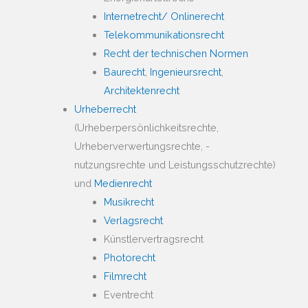
Internetrecht/ Onlinerecht
Telekommunikationsrecht
Recht der technischen Normen
Baurecht
,
Ingenieursrecht
,
Architektenrecht
Urheberrecht
(Urheberpersönlichkeitsrechte,
Urheberverwertungsrechte, -
nutzungsrechte und Leistungsschutzrechte)
und
Medienrecht
Musikrecht
Verlagsrecht
Künstlervertragsrecht
Photorecht
Filmrecht
Eventrecht