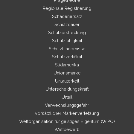
Prägetheorie
Regionale Registrierung
Schadenersatz
Schutzdauer
Schutzerstreckung
Schutzfähigkeit
Schutzhindernisse
Schutzzertifikat
Südamerika
Unionsmarke
Unlauterkeit
Unterscheidungskraft
Urteil
Verwechslungsgefahr
vorsätzlicher Markenverletzung
Weltorganisation für geistiges Eigentum (WIPO)
Wettbewerb