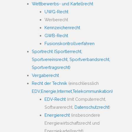
Wettbewerbs- und Kartellrecht
UWG-Recht
Werberecht
Kennzeichenrecht
GWB-Recht
Fusionskontrollverfahren
Sportrecht (Sportlerrecht,
Sportvereinsrecht, Sportverbandsrecht,
Sportvertragsrecht)
Vergaberecht
Recht der Technik
(einschliesslich
EDV,
Energie,
Internet,
Telekommunikation)
EDV-Recht
(mit Computerrecht,
Softwarerecht,
Datenschutzrecht
)
Energierecht
(insbesondere
Energiewirtschaftsrecht und
Energiekartellrecht)