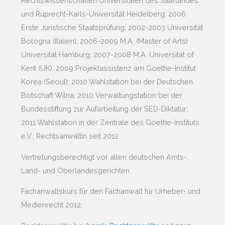
Rechtswissenschaften Universitäten des Saarlandes
und Ruprecht-Karls-Universität Heidelberg; 2006
Erste Juristische Staatsprüfung; 2002-2003 Universität
Bologna (Italien); 2006-2009 M.A. (Master of Arts)
Universität Hamburg; 2007-2008 M.A. Universität of
Kent (UK); 2009 Projektassistenz am Goethe-Institut
Korea (Seoul); 2010 Wahlstation bei der Deutschen
Botschaft Wilna; 2010 Verwaltungstation bei der
Bundesstiftung zur Aufarbeitung der SED-Diktatur;
2011 Wahlstation in der Zentrale des Goethe-Instituts
e.V.; Rechtsanwältin seit 2012
Vertretungsberechtigt vor allen deutschen Amts-,
Land- und Oberlandesgerichten.
Fachanwaltskurs für den Fachanwalt für Urheber- und
Medienrecht 2012.