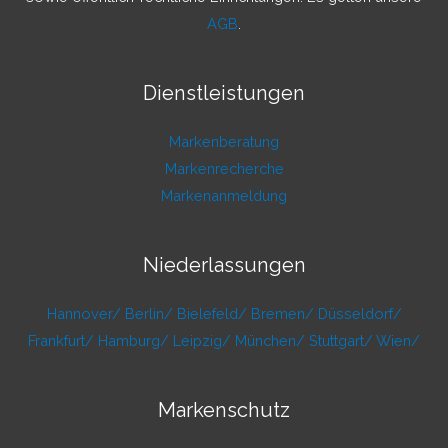
AGB
.
Dienstleistungen
Markenberatung
Markenrecherche
Markenanmeldung
Niederlassungen
Hannover/
Berlin/
Bielefeld/
Bremen/
Düsseldorf/
Frankfurt/
Hamburg/
Leipzig/
München/
Stuttgart/
Wien/
Markenschutz