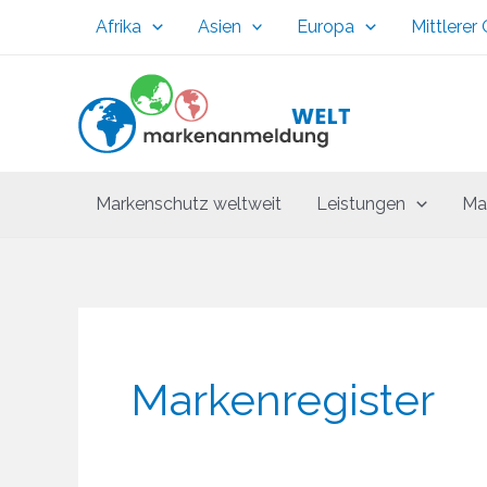
Zum
Afrika
Asien
Europa
Mittlerer
Inhalt
springen
Markenschutz weltweit
Leistungen
Ma
Markenregister