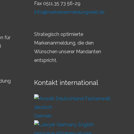
Fax 0511.35 73 56-29
info@markenanmeldungwelt.de
Strategisch optimierte
n für
Markenanmeldung, die den
)
Wünschen unserer Mandanten
entspricht.
ldung
Kontakt international
German