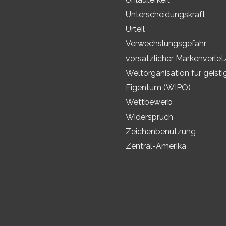
Unterscheidungskraft
Urteil
Verwechslungsgefahr
vorsätzlicher Markenverle
Weltorganisation für geisti
Eigentum (WIPO)
Wettbewerb
Widerspruch
Zeichenbenutzung
Zentral-Amerika