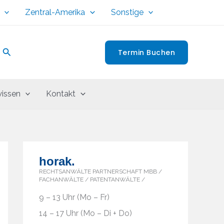
Zentral-Amerika
Sonstige
Suchen
Termin Buchen
issen
Kontakt
horak.
RECHTSANWÄLTE PARTNERSCHAFT MBB /
FACHANWÄLTE / PATENTANWÄLTE /
9 – 13 Uhr (Mo – Fr)
14 – 17 Uhr (Mo – Di + Do)