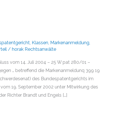
patentgericht
,
Klassen
,
Markenanmeldung
,
teil
/
horak Rechtsanwälte
luss vom 14. Juli 2004 – 25 W pat 280/01 –
gegen … betreffend die Markenanmeldunq 399 19
schwerdesenat) des Bundespatentgerichts im
ung vom 19. September 2002 unter Mitwirkung des
er Richter Brandt und Engels […]