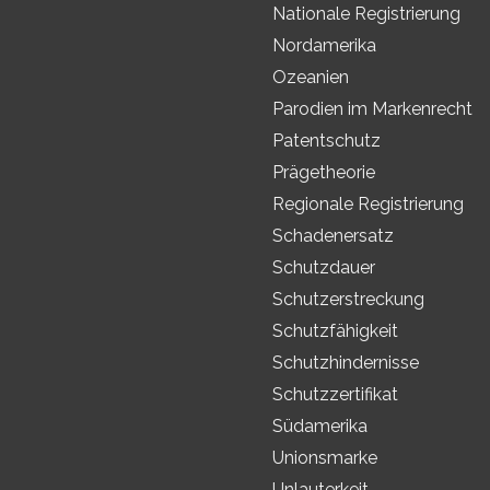
Nationale Registrierung
Nordamerika
Ozeanien
Parodien im Markenrecht
Patentschutz
Prägetheorie
Regionale Registrierung
Schadenersatz
Schutzdauer
Schutzerstreckung
Schutzfähigkeit
Schutzhindernisse
Schutzzertifikat
Südamerika
Unionsmarke
Unlauterkeit