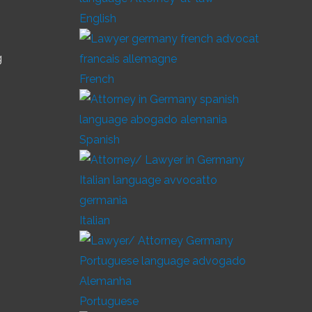
English
g
French
Spanish
Italian
Portuguese