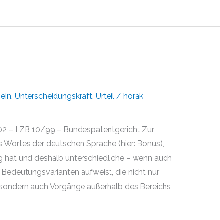
ein
,
Unterscheidungskraft
,
Urteil
/
horak
2 – I ZB 10/99 – Bundespatentgericht Zur
s Wortes der deutschen Sprache (hier: Bonus),
 hat und deshalb unterschiedliche – wenn auch
 Bedeutungsvarianten aufweist, die nicht nur
 sondern auch Vorgänge außerhalb des Bereichs