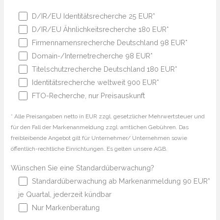
D/IR/EU Identitätsrecherche 25 EUR*
D/IR/EU Ähnlichkeitsrecherche 180 EUR*
Firmennamensrecherche Deutschland 98 EUR*
Domain-/Internetrecherche 98 EUR*
Titelschutzrecherche Deutschland 180 EUR*
Identitätsrecherche weltweit 900 EUR*
FTO-Recherche, nur Preisauskunft
* Alle Preisangaben netto in EUR zzgl. gesetzlicher Mehrwertsteuer und
für den Fall der Markenanmeldung zzgl. amtlichen Gebühren. Das
freibleibende Angebot gilt für Unternehmer/ Unternehmen sowie
öffentlich-rechtliche Einrichtungen. Es gelten unsere AGB.
Wünschen Sie eine Standardüberwachung?
Standardüberwachung ab Markenanmeldung 90 EUR*
je Quartal, jederzeit kündbar
Nur Markenberatung