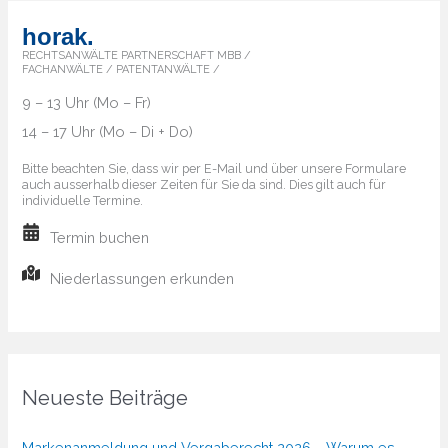
horak.
RECHTSANWÄLTE PARTNERSCHAFT MBB /
FACHANWÄLTE / PATENTANWÄLTE /
9 – 13 Uhr (Mo – Fr)
14 – 17 Uhr (Mo – Di + Do)
Bitte beachten Sie, dass wir per E-Mail und über unsere Formulare
auch ausserhalb dieser Zeiten für Sie da sind. Dies gilt auch für
individuelle Termine.
Termin buchen
Niederlassungen erkunden
Neueste Beiträge
Markenanmeldung und Vergaberecht 2026 – Warum es