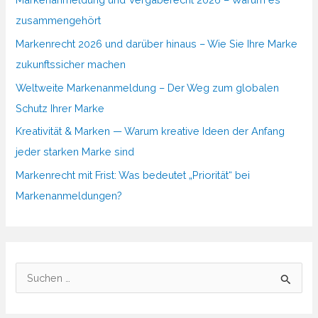
zusammengehört
Markenrecht 2026 und darüber hinaus – Wie Sie Ihre Marke
zukunftssicher machen
Weltweite Markenanmeldung – Der Weg zum globalen
Schutz Ihrer Marke
Kreativität & Marken — Warum kreative Ideen der Anfang
jeder starken Marke sind
Markenrecht mit Frist: Was bedeutet „Priorität“ bei
Markenanmeldungen?
S
u
c