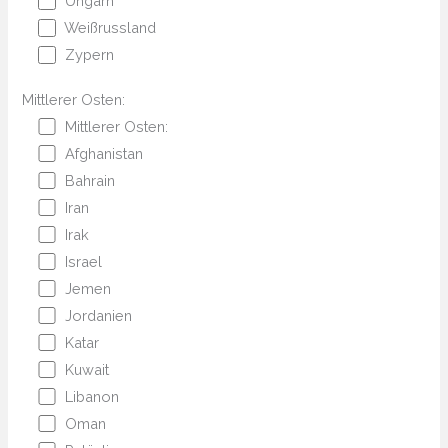
Ungarn
Weißrussland
Zypern
Mittlerer Osten:
Mittlerer Osten:
Afghanistan
Bahrain
Iran
Irak
Israel
Jemen
Jordanien
Katar
Kuwait
Libanon
Oman