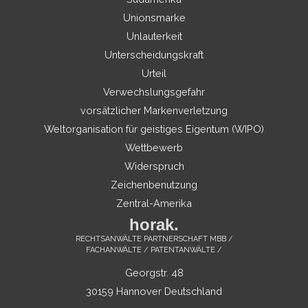
Unionsmarke
Unlauterkeit
Unterscheidungskraft
Urteil
Verwechslungsgefahr
vorsätzlicher Markenverletzung
Weltorganisation für geistiges Eigentum (WIPO)
Wettbewerb
Widerspruch
Zeichenbenutzung
Zentral-Amerika
horak.
RECHTSANWÄLTE PARTNERSCHAFT MBB /
FACHANWÄLTE / PATENTANWÄLTE /
Georgstr. 48
30159 Hannover Deutschland