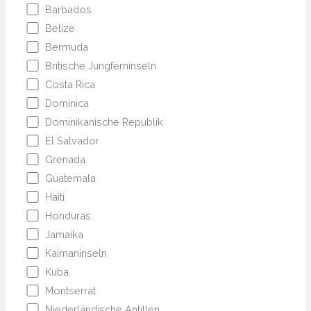
Barbados
Belize
Bermuda
Britische Jungferninseln
Costa Rica
Dominica
Dominikanische Republik
El Salvador
Grenada
Guatemala
Haiti
Honduras
Jamaika
Kaimaninseln
Kuba
Montserrat
Niederländische Antillen