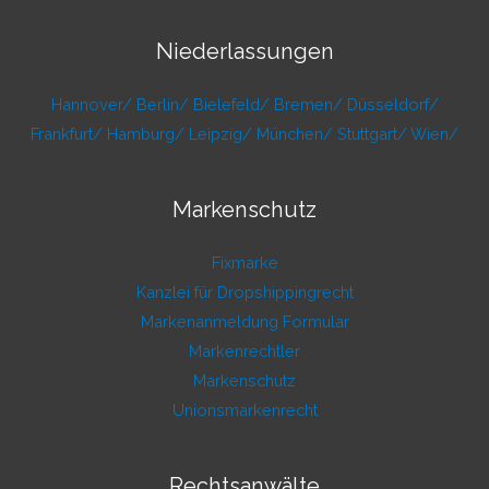
Niederlassungen
Hannover/
Berlin/
Bielefeld/
Bremen/
Düsseldorf/
Frankfurt/
Hamburg/
Leipzig/
München/
Stuttgart/
Wien/
Markenschutz
Fixmarke
Kanzlei für Dropshippingrecht
Markenanmeldung Formular
Markenrechtler
Markenschutz
Unionsmarkenrecht
Rechtsanwälte