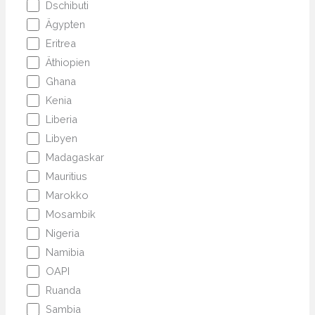
Dschibuti
Ägypten
Eritrea
Äthiopien
Ghana
Kenia
Liberia
Libyen
Madagaskar
Mauritius
Marokko
Mosambik
Nigeria
Namibia
OAPI
Ruanda
Sambia