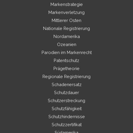
Markenstrategie
Markenverletzung
Mittlerer Osten
Nationale Registrierung
Nordamerika
Ozeanien
Parodien im Markenrecht
Patentschutz
Prägetheorie
Regionale Registrierung
Schadenersatz
Schutzdauer
Schutzerstreckung
Schutzfähigkeit
Schutzhindernisse
Schutzzertifikat
Südamerika