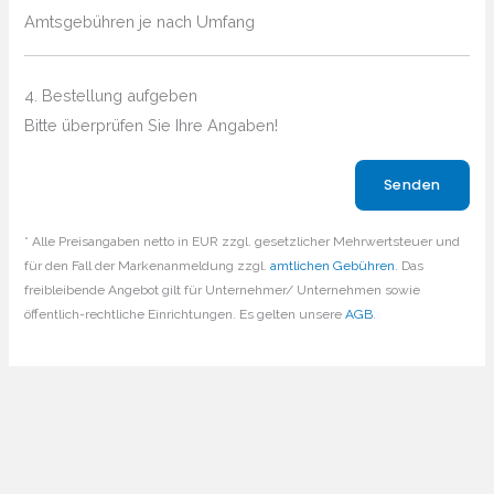
Amtsgebühren je nach Umfang
4. Bestellung aufgeben
Bitte überprüfen Sie Ihre Angaben!
Bitte lasse dieses Feld leer.
* Alle Preisangaben netto in EUR zzgl. gesetzlicher Mehrwertsteuer und
für den Fall der Markenanmeldung zzgl.
amtlichen Gebühren
. Das
freibleibende Angebot gilt für Unternehmer/ Unternehmen sowie
öffentlich-rechtliche Einrichtungen. Es gelten unsere
AGB
.