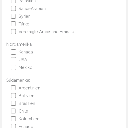
Palästina
Saudi-Arabien
Syrien
Türkei
Vereinigte Arabische Emirate
Nordamerika:
Kanada
USA
Mexiko
Südamerika:
Argentinien
Bolivien
Brasilien
Chile
Kolumbien
Ecuador