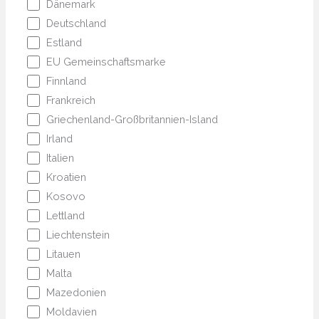
Dänemark
Deutschland
Estland
EU Gemeinschaftsmarke
Finnland
Frankreich
Griechenland-Großbritannien-Island
Irland
Italien
Kroatien
Kosovo
Lettland
Liechtenstein
Litauen
Malta
Mazedonien
Moldavien