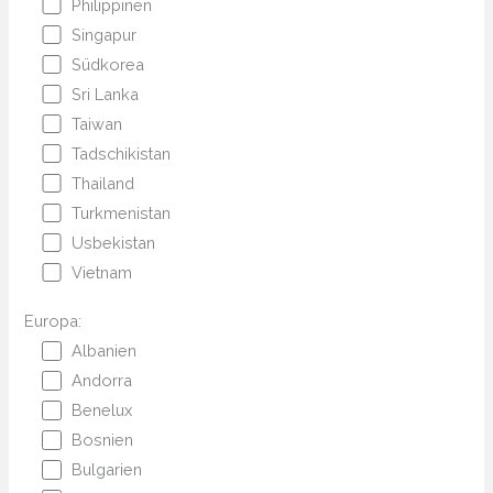
Philippinen
Singapur
Südkorea
Sri Lanka
Taiwan
Tadschikistan
Thailand
Turkmenistan
Usbekistan
Vietnam
Europa:
Albanien
Andorra
Benelux
Bosnien
Bulgarien