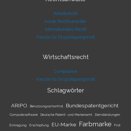
Arbeitsrecht
horak Rechtsanwälte
Internationales Recht
Kanzlei für Dropshippingrecht
Wirtschaftsrecht
Compliance
Kanzlei für Dropshippingrecht
Schlagwörter
ARIPO
Bundespatentgericht
Benutzungsschonfrist
Computersoftware
Deutsche Patent- und Markenamt
Dienstleistungen
Farbmarke
EU-Marke
Eintragung
Erschöpfung
Frist